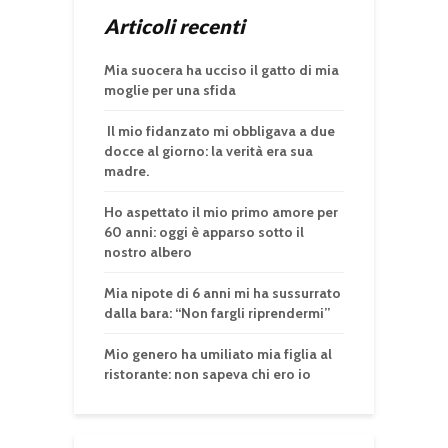
Articoli recenti
Mia suocera ha ucciso il gatto di mia
moglie per una sfida
Il mio fidanzato mi obbligava a due
docce al giorno: la verità era sua
madre.
Ho aspettato il mio primo amore per
60 anni: oggi è apparso sotto il
nostro albero
Mia nipote di 6 anni mi ha sussurrato
dalla bara: “Non fargli riprendermi”
Mio genero ha umiliato mia figlia al
ristorante: non sapeva chi ero io