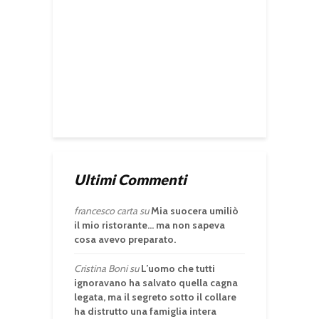
Ultimi Commenti
francesco carta
su
Mia suocera umiliò
il mio ristorante… ma non sapeva
cosa avevo preparato.
Cristina Boni
su
L’uomo che tutti
ignoravano ha salvato quella cagna
legata, ma il segreto sotto il collare
ha distrutto una famiglia intera