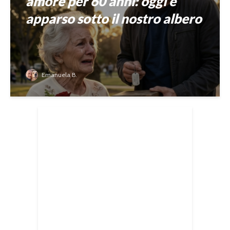
amore per 60 anni: oggi è
apparso sotto il nostro albero
Emanuela B.