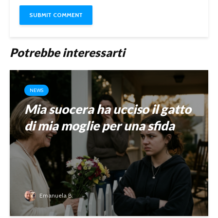
Potrebbe interessarti
NEWS
Mia suocera ha ucciso il gatto
di mia moglie per una sfida
Emanuela B.