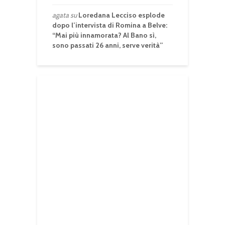
agata
su
Loredana Lecciso esplode
dopo l’intervista di Romina a Belve:
“Mai più innamorata? Al Bano sì,
sono passati 26 anni, serve verità”