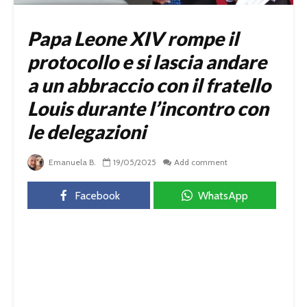
Papa Leone XIV rompe il
protocollo e si lascia andare
a un abbraccio con il fratello
Louis durante l’incontro con
le delegazioni
Emanuela B.
19/05/2025
Add comment
Facebook
WhatsApp