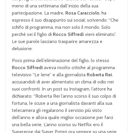
meno di una settimana dall’inizio della sua
partecipazione. La madre,
Rosa Caracciolo
, ha
espresso il suo disappunto sui social, scrivendo: “Che
schifo di programma, ma non solo il mondo. Solo
perché sei il figlio di
Rocco Siffredi
vieni eliminato”.
Le sue parole lasciano trasparire amarezza e
delusione.
Poco prima dell’eliminazione del figlio, lo stesso
Rocco Siffredi
aveva rivolto critiche al programma
televisivo “Le Iene” e alla giornalista
Roberta Rei
,
accusandoli di aver alimentato un clima di odio nei
suoi confronti. In un post su Instagram, l’attore ha
dichiarato: “Roberta Rei l’anno scorso il suo colpo di
fortuna, le scuse a una giornalista davanti alla sua
telecamera gli regalarono il servizio più visto
dell’anno e allora quale miglior occasione per farci
una bella serie. L’anno scorso su Netflix ero il
Supereroe dai Super Poteri ora sempre su una serie