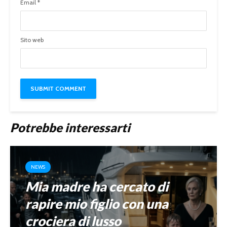
Email
*
Sito web
Potrebbe interessarti
NEWS
Mia madre ha cercato di
rapire mio figlio con una
crociera di lusso