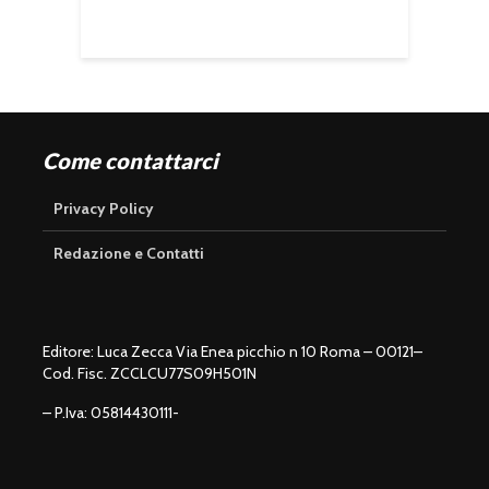
Come contattarci
Privacy Policy
Redazione e Contatti
Editore: Luca Zecca Via Enea picchio n 10 Roma – 00121–
Cod. Fisc. ZCCLCU77S09H501N
– P.Iva: 05814430111-