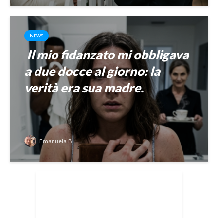
NEWS
Il mio fidanzato mi obbligava
a due docce al giorno: la
verità era sua madre.
Emanuela B.