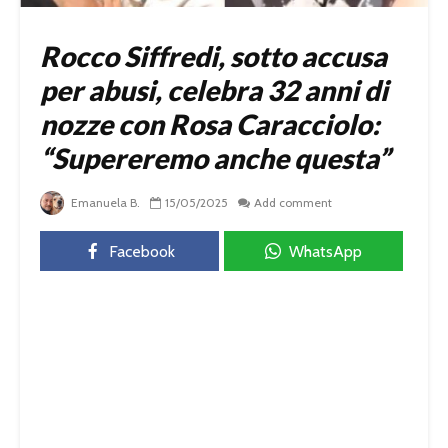
Rocco Siffredi, sotto accusa
per abusi, celebra 32 anni di
nozze con Rosa Caracciolo:
“Supereremo anche questa”
Emanuela B.
15/05/2025
Add comment
Facebook
WhatsApp