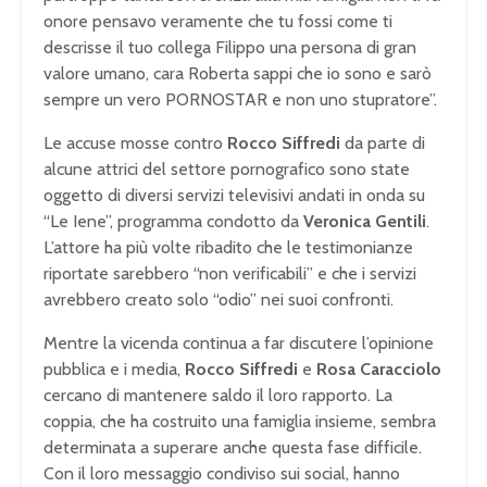
onore pensavo veramente che tu fossi come ti
descrisse il tuo collega Filippo una persona di gran
valore umano, cara Roberta sappi che io sono e sarò
sempre un vero PORNOSTAR e non uno stupratore”.
Le accuse mosse contro
Rocco Siffredi
da parte di
alcune attrici del settore pornografico sono state
oggetto di diversi servizi televisivi andati in onda su
“Le Iene”, programma condotto da
Veronica Gentili
.
L’attore ha più volte ribadito che le testimonianze
riportate sarebbero “non verificabili” e che i servizi
avrebbero creato solo “odio” nei suoi confronti.
Mentre la vicenda continua a far discutere l’opinione
pubblica e i media,
Rocco Siffredi
e
Rosa Caracciolo
cercano di mantenere saldo il loro rapporto. La
coppia, che ha costruito una famiglia insieme, sembra
determinata a superare anche questa fase difficile.
Con il loro messaggio condiviso sui social, hanno