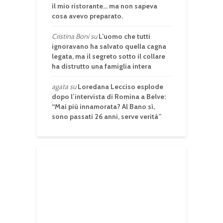
il mio ristorante… ma non sapeva
cosa avevo preparato.
Cristina Boni
su
L’uomo che tutti
ignoravano ha salvato quella cagna
legata, ma il segreto sotto il collare
ha distrutto una famiglia intera
agata
su
Loredana Lecciso esplode
dopo l’intervista di Romina a Belve:
“Mai più innamorata? Al Bano sì,
sono passati 26 anni, serve verità”