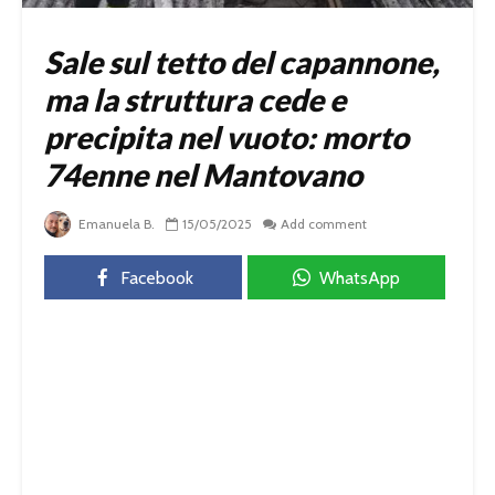
Sale sul tetto del capannone,
ma la struttura cede e
precipita nel vuoto: morto
74enne nel Mantovano
Emanuela B.
15/05/2025
Add comment
Facebook
WhatsApp