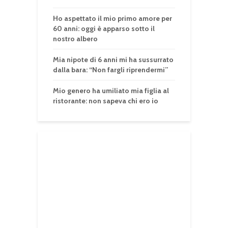
Ho aspettato il mio primo amore per
60 anni: oggi è apparso sotto il
nostro albero
Mia nipote di 6 anni mi ha sussurrato
dalla bara: “Non fargli riprendermi”
Mio genero ha umiliato mia figlia al
ristorante: non sapeva chi ero io