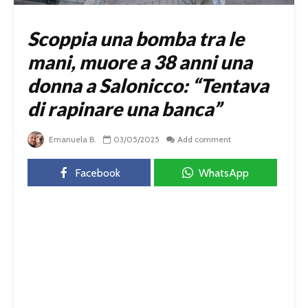
Scoppia una bomba tra le
mani, muore a 38 anni una
donna a Salonicco: “Tentava
di rapinare una banca”
Emanuela B.
03/05/2025
Add comment
Facebook
WhatsApp