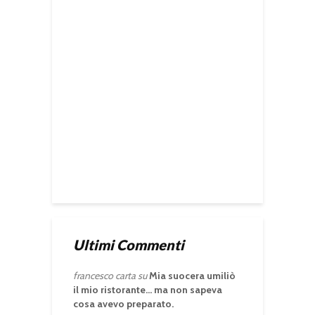
Ultimi Commenti
francesco carta
su
Mia suocera umiliò
il mio ristorante… ma non sapeva
cosa avevo preparato.