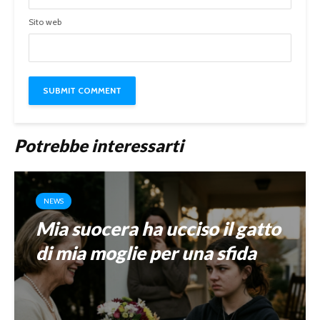
Sito web
Potrebbe interessarti
NEWS
Mia suocera ha ucciso il gatto
di mia moglie per una sfida