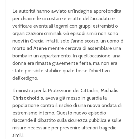
Le autorità hanno avviato un’indagine approfondita
per chiarire le circostanze esatte dell’accaduto e
verificare eventuali legami con gruppi estremisti o
organizzazioni criminali. Gli episodi simili non sono
nuovi in Grecia; infatti, solo l’anno scorso, un uomo è
morto ad
Atene
mentre cercava di assemblare una
bomba in un appartamento. In quell’occasione, una
donna era rimasta gravemente ferita, ma non era
stato possibile stabilire quale fosse l’obiettivo
dell’ordigno.
Il ministro per la Protezione dei Cittadini,
Michalis
Chrisochoidis
, aveva già messo in guardia la
popolazione contro il rischio di una nuova ondata di
estremismo interno. Questo nuovo episodio
riaccende il dibattito sulla sicurezza pubblica e sulle
misure necessarie per prevenire ulteriori tragedie
simili.