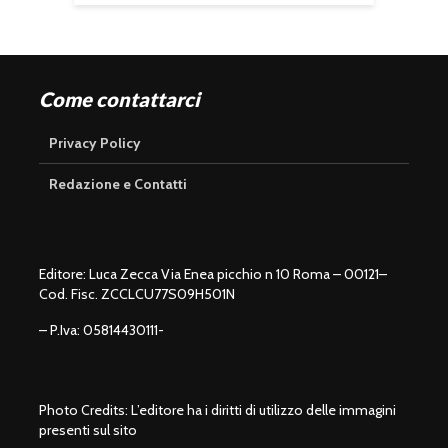
Come contattarci
Privacy Policy
Redazione e Contatti
Editore: Luca Zecca Via Enea picchio n 10 Roma – 00121–
Cod. Fisc. ZCCLCU77S09H501N
– P.Iva: 05814430111-
Photo Credits: L’editore ha i diritti di utilizzo delle immagini
presenti sul sito