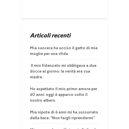
Articoli recenti
Mia suocera ha ucciso il gatto di mia
moglie per una sfida
Il mio fidanzato mi obbligava a due
docce al giorno: la verità era sua
madre.
Ho aspettato il mio primo amore per
60 anni: oggi è apparso sotto il
nostro albero
Mia nipote di 6 anni mi ha sussurrato
dalla bara: “Non fargli riprendermi”