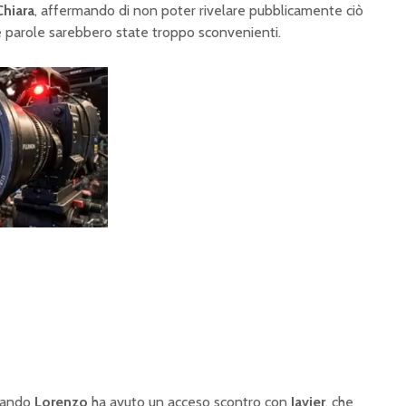
Chiara
, affermando di non poter rivelare pubblicamente ciò
ue parole sarebbero state troppo sconvenienti.
quando
Lorenzo
ha avuto un acceso scontro con
Javier
, che