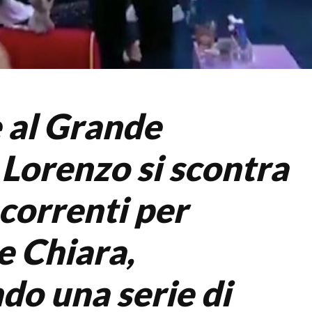
 al Grande
 Lorenzo si scontra
ncorrenti per
e Chiara,
do una serie di