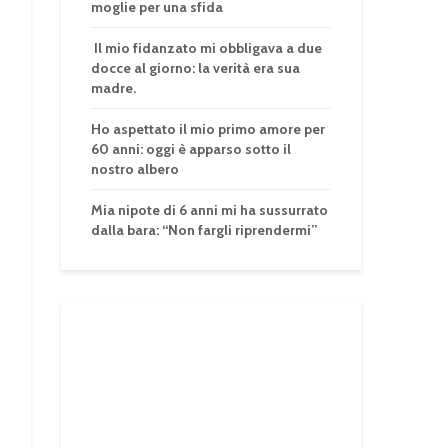
moglie per una sfida
Il mio fidanzato mi obbligava a due
docce al giorno: la verità era sua
madre.
Ho aspettato il mio primo amore per
60 anni: oggi è apparso sotto il
nostro albero
Mia nipote di 6 anni mi ha sussurrato
dalla bara: “Non fargli riprendermi”