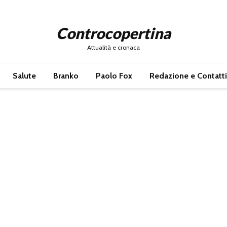
Controcopertina
Attualità e cronaca
Salute
Branko
Paolo Fox
Redazione e Contatti