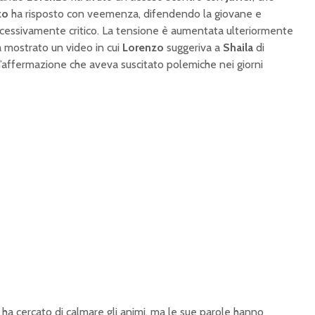
zo
ha risposto con veemenza, difendendo la giovane e
cessivamente critico. La tensione è aumentata ulteriormente
 mostrato un video in cui
Lorenzo
suggeriva a
Shaila
di
n’affermazione che aveva suscitato polemiche nei giorni
ha cercato di calmare gli animi, ma le sue parole hanno