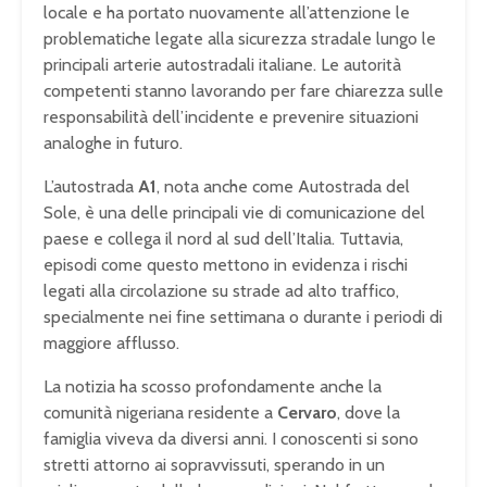
locale e ha portato nuovamente all’attenzione le
problematiche legate alla sicurezza stradale lungo le
principali arterie autostradali italiane. Le autorità
competenti stanno lavorando per fare chiarezza sulle
responsabilità dell’incidente e prevenire situazioni
analoghe in futuro.
L’autostrada
A1
, nota anche come Autostrada del
Sole, è una delle principali vie di comunicazione del
paese e collega il nord al sud dell’Italia. Tuttavia,
episodi come questo mettono in evidenza i rischi
legati alla circolazione su strade ad alto traffico,
specialmente nei fine settimana o durante i periodi di
maggiore afflusso.
La notizia ha scosso profondamente anche la
comunità nigeriana residente a
Cervaro
, dove la
famiglia viveva da diversi anni. I conoscenti si sono
stretti attorno ai sopravvissuti, sperando in un