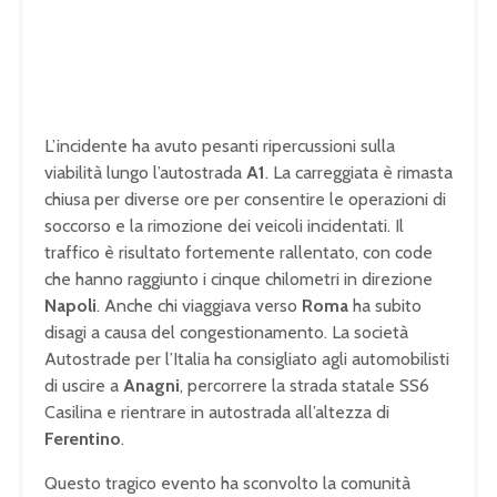
L’incidente ha avuto pesanti ripercussioni sulla
viabilità lungo l’autostrada
A1
. La carreggiata è rimasta
chiusa per diverse ore per consentire le operazioni di
soccorso e la rimozione dei veicoli incidentati. Il
traffico è risultato fortemente rallentato, con code
che hanno raggiunto i cinque chilometri in direzione
Napoli
. Anche chi viaggiava verso
Roma
ha subito
disagi a causa del congestionamento. La società
Autostrade per l’Italia ha consigliato agli automobilisti
di uscire a
Anagni
, percorrere la strada statale SS6
Casilina e rientrare in autostrada all’altezza di
Ferentino
.
Questo tragico evento ha sconvolto la comunità