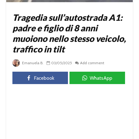
Tragedia sull’autostrada A1:
padre e figlio di 8 anni
muoiono nello stesso veicolo,
traffico in tilt
Emanuela B.
03/05/2025
Add comment
Facebook
WhatsApp