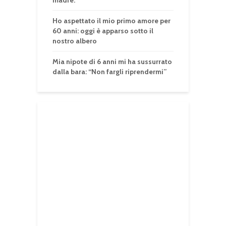
madre.
Ho aspettato il mio primo amore per
60 anni: oggi è apparso sotto il
nostro albero
Mia nipote di 6 anni mi ha sussurrato
dalla bara: “Non fargli riprendermi”