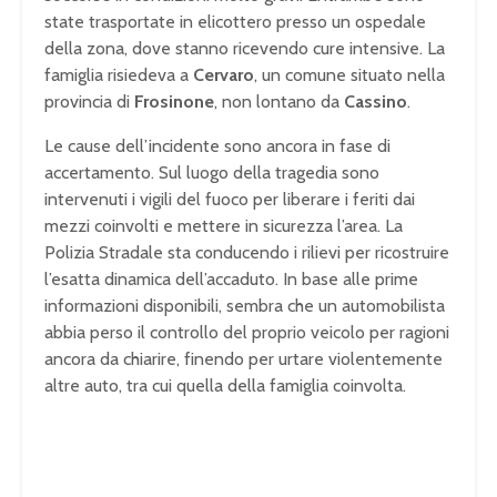
state trasportate in elicottero presso un ospedale
della zona, dove stanno ricevendo cure intensive. La
famiglia risiedeva a
Cervaro
, un comune situato nella
provincia di
Frosinone
, non lontano da
Cassino
.
Le cause dell’incidente sono ancora in fase di
accertamento. Sul luogo della tragedia sono
intervenuti i vigili del fuoco per liberare i feriti dai
mezzi coinvolti e mettere in sicurezza l’area. La
Polizia Stradale sta conducendo i rilievi per ricostruire
l’esatta dinamica dell’accaduto. In base alle prime
informazioni disponibili, sembra che un automobilista
abbia perso il controllo del proprio veicolo per ragioni
ancora da chiarire, finendo per urtare violentemente
altre auto, tra cui quella della famiglia coinvolta.