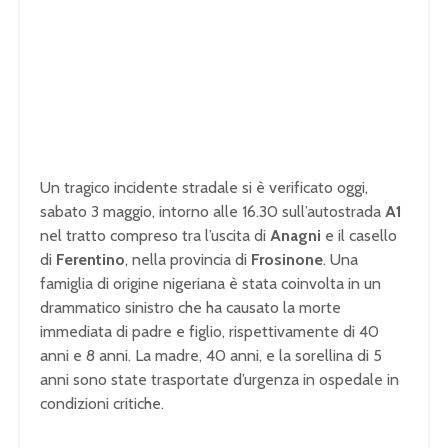
Un tragico incidente stradale si è verificato oggi,
sabato 3 maggio, intorno alle 16.30 sull’autostrada
A1
nel tratto compreso tra l’uscita di
Anagni
e il casello
di
Ferentino
, nella provincia di
Frosinone
. Una
famiglia di origine nigeriana è stata coinvolta in un
drammatico sinistro che ha causato la morte
immediata di padre e figlio, rispettivamente di 40
anni e 8 anni. La madre, 40 anni, e la sorellina di 5
anni sono state trasportate d’urgenza in ospedale in
condizioni critiche.