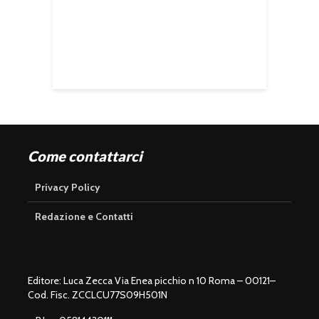
Come contattarci
Privacy Policy
Redazione e Contatti
Editore: Luca Zecca Via Enea picchio n 10 Roma – 00121–
Cod. Fisc. ZCCLCU77S09H501N