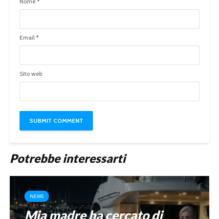
Nome
*
Email
*
Sito web
Potrebbe interessarti
NEWS
Mia madre ha cercato di