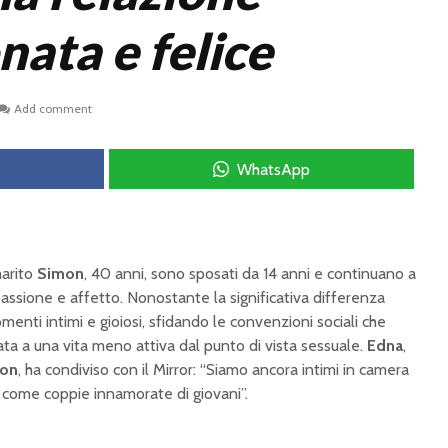
nata e felice
Add comment
WhatsApp
marito
Simon
, 40 anni, sono sposati da 14 anni e continuano a
passione e affetto. Nonostante la significativa differenza
omenti intimi e gioiosi, sfidando le convenzioni sociali che
ta a una vita meno attiva dal punto di vista sessuale.
Edna
,
on
, ha condiviso con il Mirror: “Siamo ancora intimi in camera
i, come coppie innamorate di giovani”.