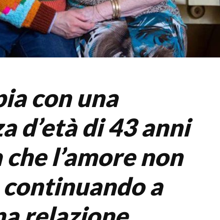
ia con una
a d’età di 43 anni
 che l’amore non
, continuando a
na relazione