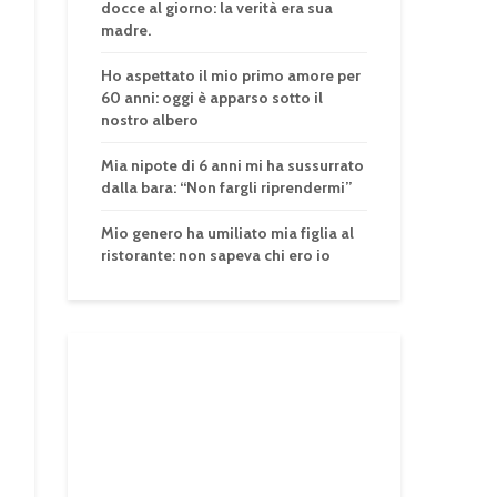
docce al giorno: la verità era sua
madre.
Ho aspettato il mio primo amore per
60 anni: oggi è apparso sotto il
nostro albero
Mia nipote di 6 anni mi ha sussurrato
dalla bara: “Non fargli riprendermi”
Mio genero ha umiliato mia figlia al
ristorante: non sapeva chi ero io