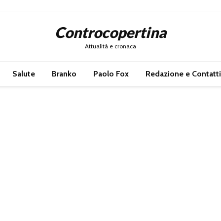
Controcopertina
Attualità e cronaca
Salute
Branko
Paolo Fox
Redazione e Contatti