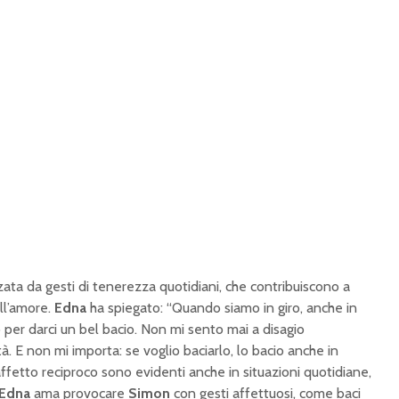
zata da gesti di tenerezza quotidiani, che contribuiscono a
ll’amore.
Edna
ha spiegato: “Quando siamo in giro, anche in
per darci un bel bacio. Non mi sento mai a disagio
. E non mi importa: se voglio baciarlo, lo bacio anche in
affetto reciproco sono evidenti anche in situazioni quotidiane,
Edna
ama provocare
Simon
con gesti affettuosi, come baci