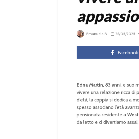
appassio
Emanuela B.
26/05/2025
Facebook
Edna Martin
, 83 anni, e suo 
vivere una relazione ricca di 
d’età, la coppia si dedica a m
spesso associano l’età avanza
pensionata residente a
West
da letto e ci divertiamo assa