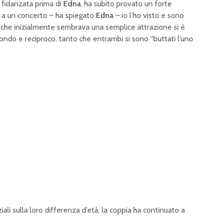
 fidanzata prima di
Edna
, ha subito provato un forte
 a un concerto – ha spiegato
Edna
– io l’ho visto e sono
 che inizialmente sembrava una semplice attrazione si è
ndo e reciproco, tanto che entrambi si sono “buttati l’uno
iali sulla loro differenza d’età, la coppia ha continuato a