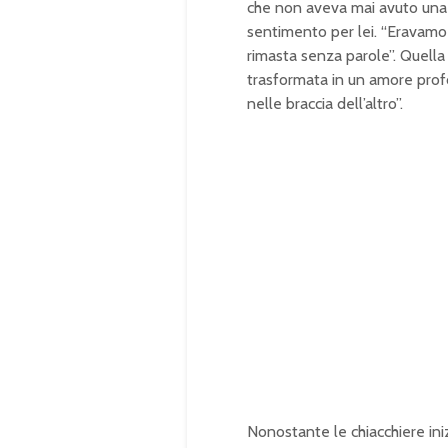
che non aveva mai avuto una
sentimento per lei. “Eravamo
rimasta senza parole”. Quella
trasformata in un amore profo
nelle braccia dell’altro”.
Nonostante le chiacchiere iniz