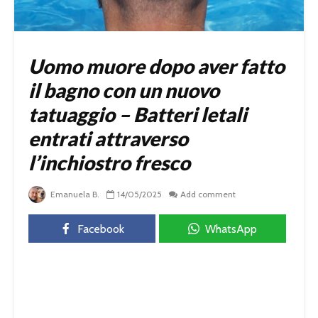
Uomo muore dopo aver fatto
il bagno con un nuovo
tatuaggio – Batteri letali
entrati attraverso
l’inchiostro fresco
Emanuela B.
14/05/2025
Add comment
Facebook
WhatsApp