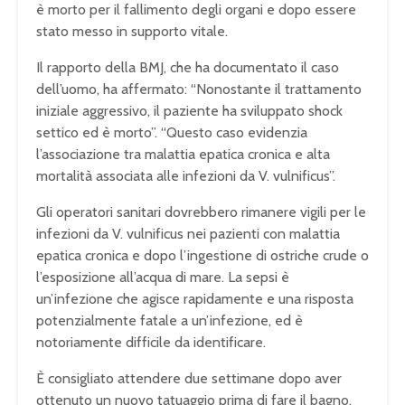
è morto per il fallimento degli organi e dopo essere
stato messo in supporto vitale.
Il rapporto della BMJ, che ha documentato il caso
dell’uomo, ha affermato: “Nonostante il trattamento
iniziale aggressivo, il paziente ha sviluppato shock
settico ed è morto”. “Questo caso evidenzia
l’associazione tra malattia epatica cronica e alta
mortalità associata alle infezioni da V. vulnificus”.
Gli operatori sanitari dovrebbero rimanere vigili per le
infezioni da V. vulnificus nei pazienti con malattia
epatica cronica e dopo l’ingestione di ostriche crude o
l’esposizione all’acqua di mare. La sepsi è
un’infezione che agisce rapidamente e una risposta
potenzialmente fatale a un’infezione, ed è
notoriamente difficile da identificare.
È consigliato attendere due settimane dopo aver
ottenuto un nuovo tatuaggio prima di fare il bagno,