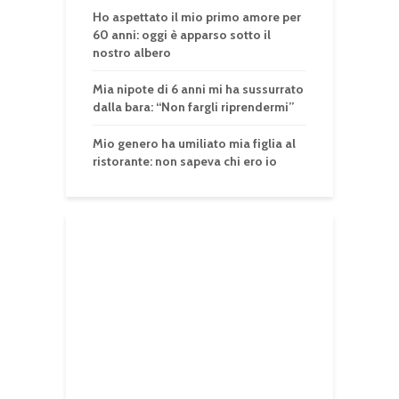
Ho aspettato il mio primo amore per
60 anni: oggi è apparso sotto il
nostro albero
Mia nipote di 6 anni mi ha sussurrato
dalla bara: “Non fargli riprendermi”
Mio genero ha umiliato mia figlia al
ristorante: non sapeva chi ero io