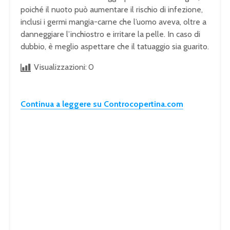
poiché il nuoto può aumentare il rischio di infezione,
inclusi i germi mangia-carne che l’uomo aveva, oltre a
danneggiare l’inchiostro e irritare la pelle. In caso di
dubbio, è meglio aspettare che il tatuaggio sia guarito.
Visualizzazioni:
0
Continua a leggere su Controcopertina.com