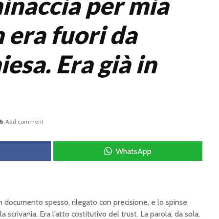
minaccia per mia
n era fuori da
iesa. Era già in
Add comment
WhatsApp
n documento spesso, rilegato con precisione, e lo spinse
 scrivania. Era l’atto costitutivo del trust. La parola, da sola,