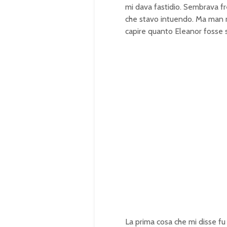
mi dava fastidio. Sembrava fre
che stavo intuendo. Ma man m
capire quanto Eleanor fosse s
La prima cosa che mi disse fu