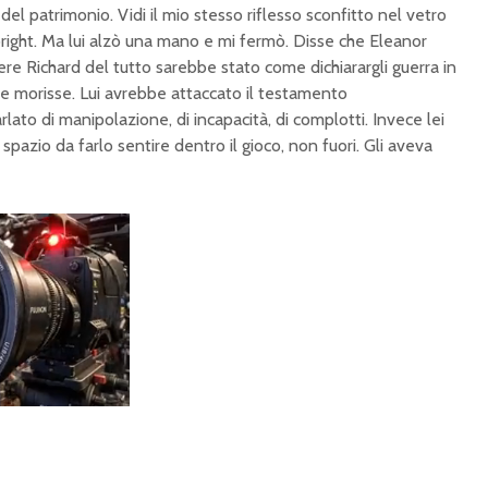
 del patrimonio. Vidi il mio stesso riflesso sconfitto nel vetro
Albright. Ma lui alzò una mano e mi fermò. Disse che Eleanor
e Richard del tutto sarebbe stato come dichiarargli guerra in
 morisse. Lui avrebbe attaccato il testamento
to di manipolazione, di incapacità, di complotti. Invece lei
spazio da farlo sentire dentro il gioco, non fuori. Gli aveva