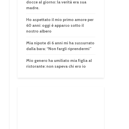
docce al giorno: la verità era sua
madre.
Ho aspettato il mio primo amore per
60 anni: oggi è apparso sotto il
nostro albero
Mia nipote di 6 anni mi ha sussurrato
dalla bara: “Non fargli riprendermi”
Mio genero ha umiliato mia figlia al
ristorante: non sapeva chi ero io