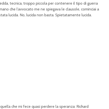
dda, tecnica, troppo piccola per contenere il tipo di guerra
ano che l’avvocato me ne spiegava le clausole, cominciai a
tata lucida. No, lucida non basta. Spietatamente lucida.
 quella che mi fece quasi perdere la speranza: Richard