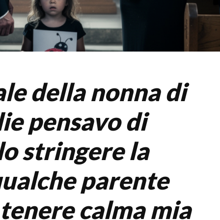
le della nonna di
ie pensavo di
o stringere la
ualche parente
 tenere calma mia