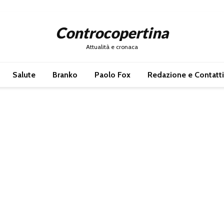
Controcopertina
Attualità e cronaca
Salute
Branko
Paolo Fox
Redazione e Contatti