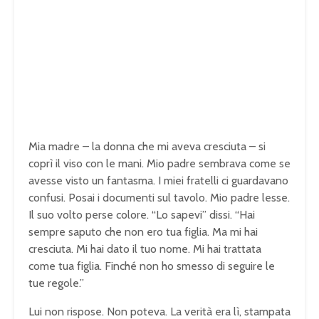
Mia madre – la donna che mi aveva cresciuta – si
coprì il viso con le mani. Mio padre sembrava come se
avesse visto un fantasma. I miei fratelli ci guardavano
confusi. Posai i documenti sul tavolo. Mio padre lesse.
Il suo volto perse colore. “Lo sapevi” dissi. “Hai
sempre saputo che non ero tua figlia. Ma mi hai
cresciuta. Mi hai dato il tuo nome. Mi hai trattata
come tua figlia. Finché non ho smesso di seguire le
tue regole.”
Lui non rispose. Non poteva. La verità era lì, stampata