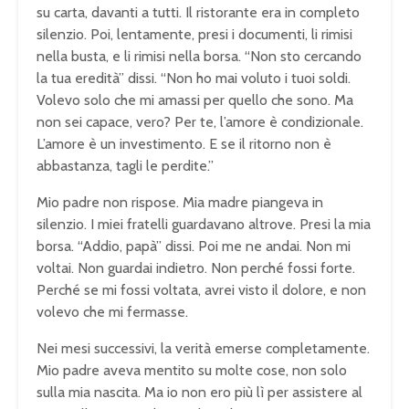
su carta, davanti a tutti. Il ristorante era in completo
silenzio. Poi, lentamente, presi i documenti, li rimisi
nella busta, e li rimisi nella borsa. “Non sto cercando
la tua eredità” dissi. “Non ho mai voluto i tuoi soldi.
Volevo solo che mi amassi per quello che sono. Ma
non sei capace, vero? Per te, l’amore è condizionale.
L’amore è un investimento. E se il ritorno non è
abbastanza, tagli le perdite.”
Mio padre non rispose. Mia madre piangeva in
silenzio. I miei fratelli guardavano altrove. Presi la mia
borsa. “Addio, papà” dissi. Poi me ne andai. Non mi
voltai. Non guardai indietro. Non perché fossi forte.
Perché se mi fossi voltata, avrei visto il dolore, e non
volevo che mi fermasse.
Nei mesi successivi, la verità emerse completamente.
Mio padre aveva mentito su molte cose, non solo
sulla mia nascita. Ma io non ero più lì per assistere al