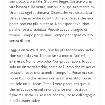
suo crollo. Ero a Yale. Studiavo legge. Costruivo una
vita basata sulla verità, non sulle bugie. Mia madre mi
chiamava ogni settimana. Diceva che era dispiaciuta.
Diceva che avrebbe dovuto dirmelo. Diceva che mio
padre non era più lo stesso. Non rispondevo. Non
perché fossi arrabbiata. Perché avevo bisogno di
tempo. Tempo per guarire. Tempo per capire chi ero
senza di loro.
Oggi, a distanza di anni, non ho più sentito mio padre.
Non so se sia vivo. Non so se sia morto. Non mi
interessa. Non provo odio. Non provo rabbia. Provo
solo un distacco freddo, come se l’uomo che mi aveva
cresciuta fosse morto molto tempo fa. Forse era così.
Forse l’uomo che amavo non era mai esistito. Forse
era solo un’illusione. Forse il vero padre era quello
che mi aveva cresciuta nonostante non fossi sua
figlia. Ma anche lui se n’era andato, ucciso dall’orgoglio
e dalle aspettative.