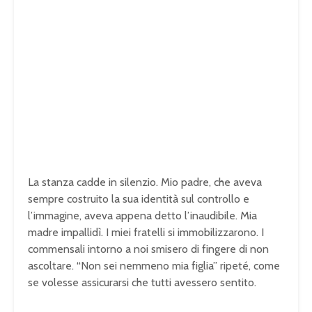
La stanza cadde in silenzio. Mio padre, che aveva
sempre costruito la sua identità sul controllo e
l’immagine, aveva appena detto l’inaudibile. Mia
madre impallidì. I miei fratelli si immobilizzarono. I
commensali intorno a noi smisero di fingere di non
ascoltare. “Non sei nemmeno mia figlia” ripeté, come
se volesse assicurarsi che tutti avessero sentito.