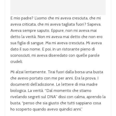
E mio padre? L’uomo che mi aveva cresciuta, che mi
aveva criticata, che mi aveva tagliata fuori? Sapeva.
Aveva sempre saputo. Eppure, non mi aveva mai
detto la verità. Non mi aveva mai detto che non ero
sua figlia di sangue. Ma mi aveva cresciuta. Mi aveva
dato il suo nome. E poi, in un ristorante pieno di
sconosciuti, mi aveva diseredato con quelle parole
crudeli.
Mi alzai lentamente. Tirai fuori dalla borsa una busta
che avevo portato con me per anni. Era la prova. I
documenti dell’adozione. Le lettere di mia madre
biologica. La verità. “Dal momento che stiamo
rivelando segreti sul DNA” dissi con calma, aprendo la
busta, “penso che sia giusto che tutti sappiano cosa
ho scoperto quando avevo quindici anni.”