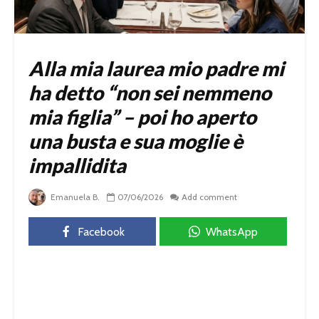
Alla mia laurea mio padre mi
ha detto “non sei nemmeno
mia figlia” – poi ho aperto
una busta e sua moglie è
impallidita
Emanuela B.
07/06/2026
Add comment
Facebook
WhatsApp