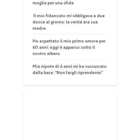
moglie per una sfida
Il mio fidanzato mi obbligava a due
docce al giorno: la verità era sua
madre.
Ho aspettato il mio primo amore per
60 anni: oggi è apparso sotto il
nostro albero
Mia nipote di 6 anni mi ha sussurrato
dalla bara: “Non fargli riprendermi”