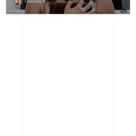
Emanuela B.