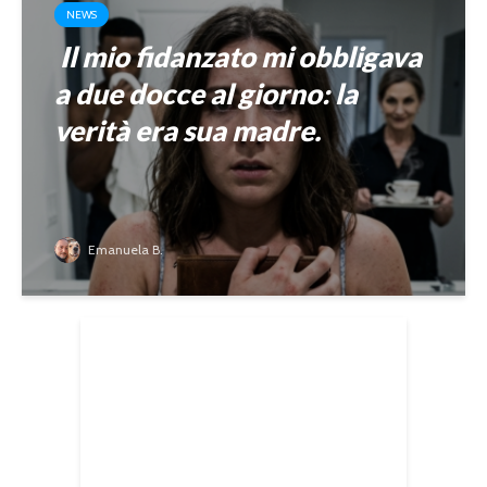
NEWS
Il mio fidanzato mi obbligava
a due docce al giorno: la
verità era sua madre.
Emanuela B.