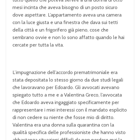
mesi incinta che aveva bisogno di un posto sicuro
dove aspettare. L’appartamento aveva una camera
con la luce giusta e una finestra che dava sui tetti
della città e un frigorifero già pieno, cose che
sembrano ovvie e non lo sono affatto quando le hai
cercate per tutta la vita.
L’impugnazione dell’accordo prematrimoniale era
stata depositata lo stesso giorno da due studi legali
che lavoravano per Edoardo. Gli avvocati avevano
spiegato tutto a me e a Valentina Greco, l’avvocata
che Edoardo aveva ingaggiato specificamente per
rappresentare i miei interessi con il mandato esplicito
di non cedere su niente che fosse mio di diritto.
Valentina era una donna sulla quarantina con la
qualità specifica delle professioniste che hanno visto
abbastanza situazioni difficili da non perdere mai la