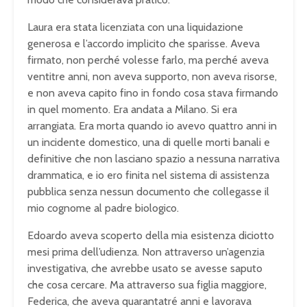
Laura era stata licenziata con una liquidazione
generosa e l’accordo implicito che sparisse. Aveva
firmato, non perché volesse farlo, ma perché aveva
ventitre anni, non aveva supporto, non aveva risorse,
e non aveva capito fino in fondo cosa stava firmando
in quel momento. Era andata a Milano. Si era
arrangiata. Era morta quando io avevo quattro anni in
un incidente domestico, una di quelle morti banali e
definitive che non lasciano spazio a nessuna narrativa
drammatica, e io ero finita nel sistema di assistenza
pubblica senza nessun documento che collegasse il
mio cognome al padre biologico.
Edoardo aveva scoperto della mia esistenza diciotto
mesi prima dell’udienza. Non attraverso un’agenzia
investigativa, che avrebbe usato se avesse saputo
che cosa cercare. Ma attraverso sua figlia maggiore,
Federica, che aveva quarantatré anni e lavorava