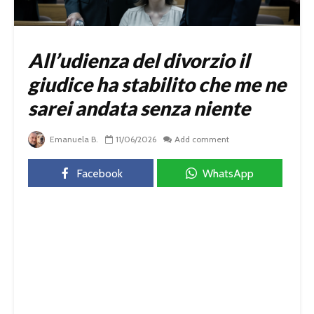
All’udienza del divorzio il
giudice ha stabilito che me ne
sarei andata senza niente
Emanuela B.
11/06/2026
Add comment
Facebook
WhatsApp