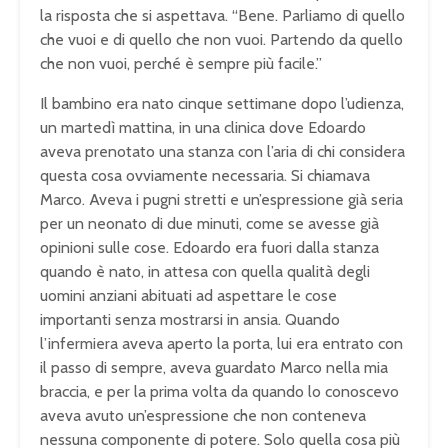
la risposta che si aspettava. “Bene. Parliamo di quello
che vuoi e di quello che non vuoi. Partendo da quello
che non vuoi, perché è sempre più facile.”
Il bambino era nato cinque settimane dopo l’udienza,
un martedì mattina, in una clinica dove Edoardo
aveva prenotato una stanza con l’aria di chi considera
questa cosa ovviamente necessaria. Si chiamava
Marco. Aveva i pugni stretti e un’espressione già seria
per un neonato di due minuti, come se avesse già
opinioni sulle cose. Edoardo era fuori dalla stanza
quando è nato, in attesa con quella qualità degli
uomini anziani abituati ad aspettare le cose
importanti senza mostrarsi in ansia. Quando
l’infermiera aveva aperto la porta, lui era entrato con
il passo di sempre, aveva guardato Marco nella mia
braccia, e per la prima volta da quando lo conoscevo
aveva avuto un’espressione che non conteneva
nessuna componente di potere. Solo quella cosa più