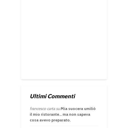
Ultimi Commenti
francesco carta
su
Mia suocera umiliò
il mio ristorante… ma non sapeva
cosa avevo preparato.