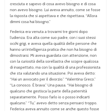
cresciuta e sapevo di cosa avevo bisogno e di cosa
non avevo bisogno. Lui aveva annuito, come se fosse
la risposta che si aspettava e che rispettava. “Allora
dimmi cosa hai bisogno.”
Federica era venuta a trovarmi tre giorni dopo
l’udienza. Era alta come suo padre, con i suoi stessi
occhi grigi, e aveva quella qualità delle persone che
hanno un’intelligenza pratica che non ha bisogno di
dimostrarsi. Mi aveva guardata con attenzione, non
con la curiosità della sorellastra che scopre qualcosa
di inaspettato, ma con la qualità di una professionista
che sta valutando una situazione. Poi aveva detto:
“Hai un avvocato per il divorzio.” “Valentina Greco.”
“La conosco. È brava.” Una pausa. “Hai bisogno di
qualcuno che gestisca la parte della paternità
separatamente. Posso farlo io o posso indicarti
qualcuno.” “Tu,” avevo detto senza pensarci troppo.
Federica aveva annuito come se anche questo fosse