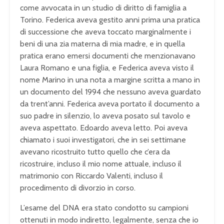
come avvocata in un studio di diritto di famiglia a
Torino. Federica aveva gestito anni prima una pratica
di successione che aveva toccato marginalmente i
beni di una zia materna di mia madre, e in quella
pratica erano emersi documenti che menzionavano
Laura Romano e una figlia, e Federica aveva visto il
nome Marino in una nota a margine scritta a mano in
un documento del 1994 che nessuno aveva guardato
da trent’anni. Federica aveva portato il documento a
suo padre in silenzio, lo aveva posato sul tavolo e
aveva aspettato. Edoardo aveva letto. Poi aveva
chiamato i suoi investigatori, che in sei settimane
avevano ricostruito tutto quello che c’era da
ricostruire, incluso il mio nome attuale, incluso il
matrimonio con Riccardo Valenti, incluso il
procedimento di divorzio in corso.
L’esame del DNA era stato condotto su campioni
ottenuti in modo indiretto, legalmente, senza che io