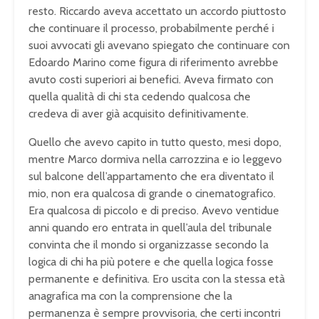
resto. Riccardo aveva accettato un accordo piuttosto
che continuare il processo, probabilmente perché i
suoi avvocati gli avevano spiegato che continuare con
Edoardo Marino come figura di riferimento avrebbe
avuto costi superiori ai benefici. Aveva firmato con
quella qualità di chi sta cedendo qualcosa che
credeva di aver già acquisito definitivamente.
Quello che avevo capito in tutto questo, mesi dopo,
mentre Marco dormiva nella carrozzina e io leggevo
sul balcone dell’appartamento che era diventato il
mio, non era qualcosa di grande o cinematografico.
Era qualcosa di piccolo e di preciso. Avevo ventidue
anni quando ero entrata in quell’aula del tribunale
convinta che il mondo si organizzasse secondo la
logica di chi ha più potere e che quella logica fosse
permanente e definitiva. Ero uscita con la stessa età
anagrafica ma con la comprensione che la
permanenza è sempre provvisoria, che certi incontri