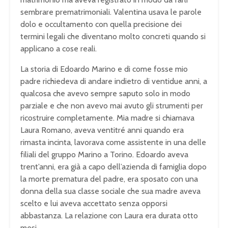
sembrare prematrimoniali. Valentina usava le parole
dolo e occultamento con quella precisione dei
termini legali che diventano molto concreti quando si
applicano a cose reali.
La storia di Edoardo Marino e di come fosse mio
padre richiedeva di andare indietro di ventidue anni, a
qualcosa che avevo sempre saputo solo in modo
parziale e che non avevo mai avuto gli strumenti per
ricostruire completamente. Mia madre si chiamava
Laura Romano, aveva ventitré anni quando era
rimasta incinta, lavorava come assistente in una delle
filiali del gruppo Marino a Torino. Edoardo aveva
trent’anni, era già a capo dell’azienda di famiglia dopo
la morte prematura del padre, era sposato con una
donna della sua classe sociale che sua madre aveva
scelto e lui aveva accettato senza opporsi
abbastanza. La relazione con Laura era durata otto
mesi.