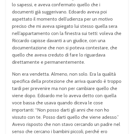
lo sapessi, e aveva confermato quello che i
documenti già suggerivano. Edoardo aveva poi
aspettato il momento dell’udienza per un motivo
preciso che mi aveva spiegato lui stesso quella sera
nell’appartamento con la finestra sui tetti: voleva che
Riccardo capisse davanti a un giudice, con una
documentazione che non si poteva contestare, che
quello che aveva creduto di fare lo riguardava
direttamente e permanentemente.
Non era vendetta. Almeno, non solo. Era la qualità
specifica della protezione che arriva quando è troppo
tardi per prevenire ma non per cambiare quello che
viene dopo. Edoardo me lo aveva detto con quella
voce bassa che usava quando diceva le cose
importanti: “Non posso darti gli anni che non ho
vissuto con te. Posso darti quello che viene adesso.”
Avevo risposto che non stavo cercando un padre nel
senso che cercano i bambini piccoli, perché ero