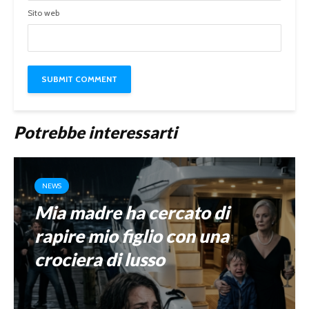
Sito web
Potrebbe interessarti
NEWS
Mia madre ha cercato di
rapire mio figlio con una
crociera di lusso