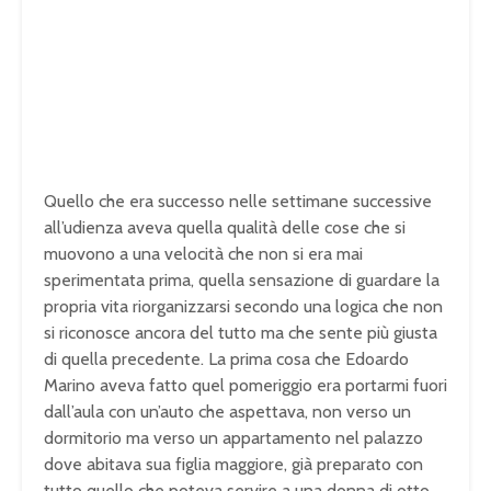
Quello che era successo nelle settimane successive
all’udienza aveva quella qualità delle cose che si
muovono a una velocità che non si era mai
sperimentata prima, quella sensazione di guardare la
propria vita riorganizzarsi secondo una logica che non
si riconosce ancora del tutto ma che sente più giusta
di quella precedente. La prima cosa che Edoardo
Marino aveva fatto quel pomeriggio era portarmi fuori
dall’aula con un’auto che aspettava, non verso un
dormitorio ma verso un appartamento nel palazzo
dove abitava sua figlia maggiore, già preparato con
tutto quello che poteva servire a una donna di otto