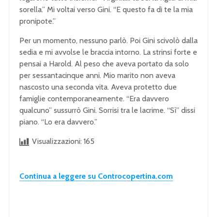
sorella.” Mi voltai verso Gini. “E questo fa di te la mia
pronipote.”
Per un momento, nessuno parlò. Poi Gini scivolò dalla
sedia e mi avvolse le braccia intorno. La strinsi forte e
pensai a Harold. Al peso che aveva portato da solo
per sessantacinque anni. Mio marito non aveva
nascosto una seconda vita. Aveva protetto due
famiglie contemporaneamente. “Era davvero
qualcuno” sussurrò Gini. Sorrisi tra le lacrime. “Sì” dissi
piano. “Lo era davvero.”
Visualizzazioni:
165
Continua a leggere su Controcopertina.com