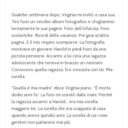
Qualche settimana dopo, Virginia mi invitò a casa sua.
Tirò fuori un vecchio album fotografico e sfogliammo
lentamente le sue pagine. Foto dell’infanzia. Foto
scolastiche. Ricordi delle vacanze. Poi girai un’altra
pagina. E il mio respiro scomparve. La fotografia
mostrava un giovane Harold in piedi fuori da una
piccola pensione. Accanto a lui c’era una ragazza
adolescente che teneva in braccio un neonato.
Conoscevo quella ragazza. Ero cresciuta con lei. Mia
sorella.
“Quella è mia madre” disse Virginia piano. “È morta
dodici anni fa.” La foto mi scivolò dalle mani. Perché
la ragazza accanto a Harold… era mia sorella
maggiore Iris. La sorella che era scappata di casa
quando avevo quindici anni. La sorella di cui i miei
genitori non parlarono mai più.