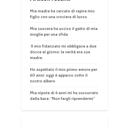
Mia madre ha cercato di rapire mio
figlio con una crociera di lusso
Mia suocera ha ucciso il gatto di mia
moglie per una sfida
Il mio fidanzato mi obbligava a due
docce al giorno: la verità era sua
madre.
Ho aspettato il mio primo amore per
60 anni: oggi è apparso sotto il
nostro albero
Mia nipote di 6 anni mi ha sussurrato
dalla bara: “Non fargli riprendermi”