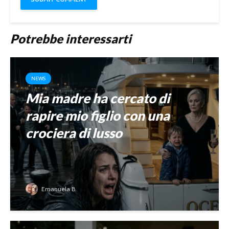
Potrebbe interessarti
NEWS
Mia madre ha cercato di
rapire mio figlio con una
crociera di lusso
Emanuela B.