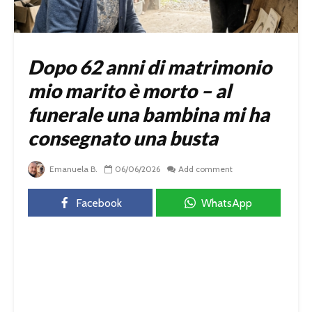
Dopo 62 anni di matrimonio
mio marito è morto – al
funerale una bambina mi ha
consegnato una busta
Emanuela B.
06/06/2026
Add comment
Facebook
WhatsApp