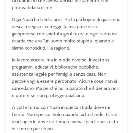
Un bambino che aveva deciso, lentamente, che
poteva fidarsi di me.
Oggi Noah ha tredici anni. Parla più lingue di quante io
riesca a seguire, corregge la mia pronuncia
giapponese con spietata gentilezza e ogni tanto mi
ricorda che ero “un uomo molto stupido” quando ci
siamo conosciuti. Ha ragione.
Io lavoro ancora, ma in modo diverso. Investo in
programmi educativi, biblioteche pubbliche,
assistenza legale per famiglie senza casa. Non
perché voglia essere perdonato. Alcune cose non si
cancellano. Ma perché ho imparato che il denaro non
è potere se non protegge qualcuno.
A volte torno con Noah in quella strada dove mi
fermò. Non spesso. Solo quando lui lo chiede. Lì, sul
marciapiede dove un tempo aveva i piedi nudi, resta
in silenzio per un po’.