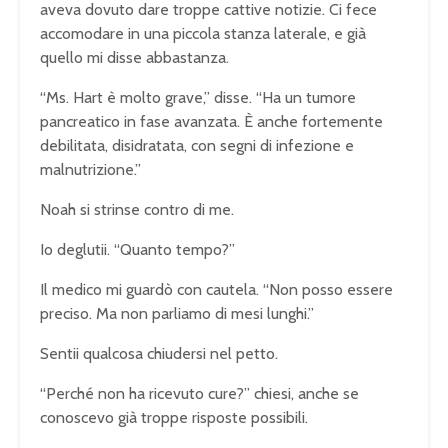
aveva dovuto dare troppe cattive notizie. Ci fece
accomodare in una piccola stanza laterale, e già
quello mi disse abbastanza.
“Ms. Hart è molto grave,” disse. “Ha un tumore
pancreatico in fase avanzata. È anche fortemente
debilitata, disidratata, con segni di infezione e
malnutrizione.”
Noah si strinse contro di me.
Io deglutii. “Quanto tempo?”
Il medico mi guardò con cautela. “Non posso essere
preciso. Ma non parliamo di mesi lunghi.”
Sentii qualcosa chiudersi nel petto.
“Perché non ha ricevuto cure?” chiesi, anche se
conoscevo già troppe risposte possibili.