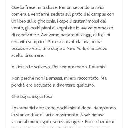
Quella frase mi trafisse. Per un secondo la rividi
com’era a vent’anni, seduta sul prato del campus con
un libro sulle ginocchia, i capelli castani mossi dal
vento, gli occhi pieni di sogni che io avevo promesso
di condividere. Avevamo parlato di viaggi, di figli, di
una vita semplice. Poi era arrivata la mia prima
occasione vera, uno stage a New York, e io avevo
scelto di correre.
All’inizio le scrivevo. Poi sempre meno. Poi smisi.
Non perché non la amassi, mi ero raccontato. Ma
perché ero occupato a diventare qualcuno.
Che bugia disgustosa.
I paramedici entrarono pochi minuti dopo, riempiendo
la stanza di voci, luci e movimento. Noah rimase
vicino al muro, rigido, senza piangere. Era un bambino