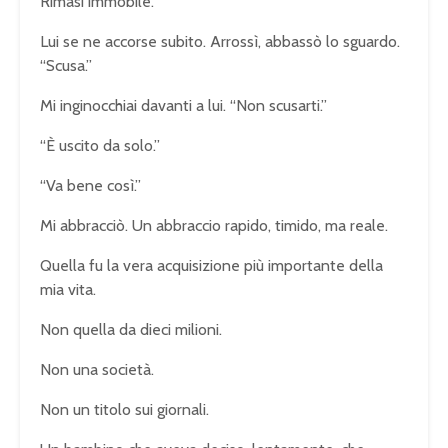
Rimasi immobile.
Lui se ne accorse subito. Arrossì, abbassò lo sguardo.
“Scusa.”
Mi inginocchiai davanti a lui. “Non scusarti.”
“È uscito da solo.”
“Va bene così.”
Mi abbracciò. Un abbraccio rapido, timido, ma reale.
Quella fu la vera acquisizione più importante della
mia vita.
Non quella da dieci milioni.
Non una società.
Non un titolo sui giornali.