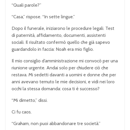
“Quali parole?”
“Casa,” rispose. “In sette lingue.”
Dopo il funerale, iniziarono le procedure legali. Test
di paternità, affidamento, documenti, assistenti
sociali. Il risultato confermò quello che già sapevo
guardandolo in faccia: Noah era mio figlio.
Il mio consiglio d’amministrazione mi convocò per una
riunione urgente. Andai solo per chiudere ciò che
restava. Mi sedetti davanti a uomini e donne che per
anni avevano temuto le mie decisioni, e vidi nei loro
occhi la stessa domanda: cosa ti è successo?
“Mi dimetto,” dissi.
Ci fu caos.
“Graham, non puoi abbandonare tre società.”