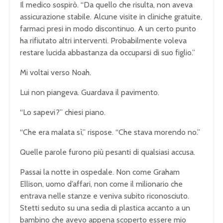
Il medico sospirò. “Da quello che risulta, non aveva
assicurazione stabile. Alcune visite in cliniche gratuite,
farmaci presi in modo discontinuo. A un certo punto
ha rifiutato altri interventi. Probabilmente voleva
restare lucida abbastanza da occuparsi di suo figlio.”
Mi voltai verso Noah.
Lui non piangeva. Guardava il pavimento.
“Lo sapevi?” chiesi piano.
“Che era malata sì,” rispose. “Che stava morendo no.”
Quelle parole furono più pesanti di qualsiasi accusa.
Passai la notte in ospedale. Non come Graham
Ellison, uomo d’affari, non come il milionario che
entrava nelle stanze e veniva subito riconosciuto.
Stetti seduto su una sedia di plastica accanto a un
bambino che avevo appena scoperto essere mio