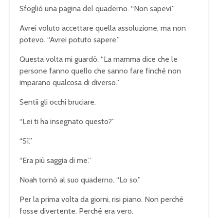
Sfogliò una pagina del quaderno. “Non sapevi.”
Avrei voluto accettare quella assoluzione, ma non
potevo. “Avrei potuto sapere.”
Questa volta mi guardò. “La mamma dice che le
persone fanno quello che sanno fare finché non
imparano qualcosa di diverso.”
Sentii gli occhi bruciare.
“Lei ti ha insegnato questo?”
“Sì.”
“Era più saggia di me.”
Noah tornò al suo quaderno. “Lo so.”
Per la prima volta da giorni, risi piano. Non perché
fosse divertente. Perché era vero.