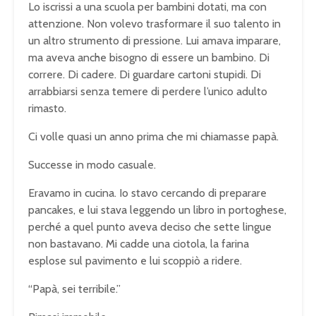
Lo iscrissi a una scuola per bambini dotati, ma con
attenzione. Non volevo trasformare il suo talento in
un altro strumento di pressione. Lui amava imparare,
ma aveva anche bisogno di essere un bambino. Di
correre. Di cadere. Di guardare cartoni stupidi. Di
arrabbiarsi senza temere di perdere l’unico adulto
rimasto.
Ci volle quasi un anno prima che mi chiamasse papà.
Successe in modo casuale.
Eravamo in cucina. Io stavo cercando di preparare
pancakes, e lui stava leggendo un libro in portoghese,
perché a quel punto aveva deciso che sette lingue
non bastavano. Mi cadde una ciotola, la farina
esplose sul pavimento e lui scoppiò a ridere.
“Papà, sei terribile.”