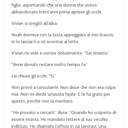
figlio, aspettando che una donna che avevo
abbandonato trent’anni prima aprisse gli occhi.
Vivian si svegliò all’alba.
Noah dormiva con la testa appoggiata al mio braccio.
Io lo lasciai lì e mi avvicinai al letto.
Vivian mi vide e sorrise debolmente. “Sei rimasto.”
“Avrei dovuto restare molto tempo fa.”
Lei chiuse gli occhi. “Sì.”
Non provò a consolarmi. Non disse che non era colpa
mia. Non mi diede un’uscita facile. E le fui grato per
questo, perché non la meritavo.
“Ho provato a cercarti,” disse. “Quando ho scoperto di
essere incinta. Ho mandato lettere al tuo vecchio
indirizzo. Ho chiamato l’ufficio in cui lavoravi. Una