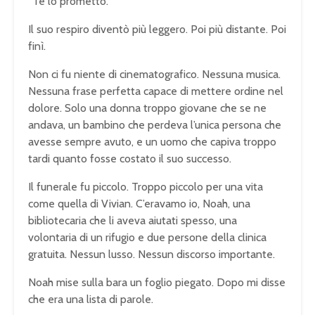
“Te lo prometto.”
Il suo respiro diventò più leggero. Poi più distante. Poi
finì.
Non ci fu niente di cinematografico. Nessuna musica.
Nessuna frase perfetta capace di mettere ordine nel
dolore. Solo una donna troppo giovane che se ne
andava, un bambino che perdeva l’unica persona che
avesse sempre avuto, e un uomo che capiva troppo
tardi quanto fosse costato il suo successo.
Il funerale fu piccolo. Troppo piccolo per una vita
come quella di Vivian. C’eravamo io, Noah, una
bibliotecaria che li aveva aiutati spesso, una
volontaria di un rifugio e due persone della clinica
gratuita. Nessun lusso. Nessun discorso importante.
Noah mise sulla bara un foglio piegato. Dopo mi disse
che era una lista di parole.