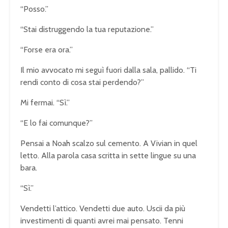
“Posso.”
“Stai distruggendo la tua reputazione.”
“Forse era ora.”
Il mio avvocato mi seguì fuori dalla sala, pallido. “Ti
rendi conto di cosa stai perdendo?”
Mi fermai. “Sì.”
“E lo fai comunque?”
Pensai a Noah scalzo sul cemento. A Vivian in quel
letto. Alla parola casa scritta in sette lingue su una
bara.
“Sì.”
Vendetti l’attico. Vendetti due auto. Uscii da più
investimenti di quanti avrei mai pensato. Tenni