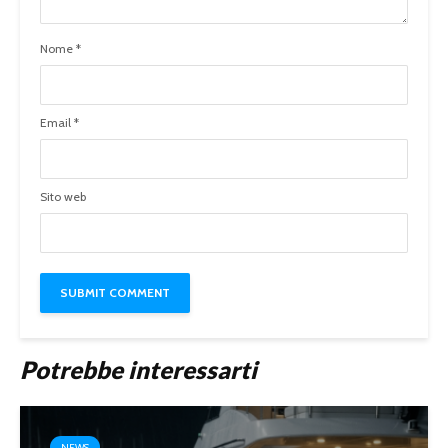
Nome
*
Email
*
Sito web
Potrebbe interessarti
NEWS