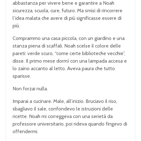
abbastanza per vivere bene e garantire a Noah
sicurezza, scuola, cure, futuro. Ma smisi di rincorrere
l’idea malata che avere di più significasse essere di
più.
Comprammo una casa piccola, con un giardino e una
stanza piena di scaffali. Noah scelse il colore delle
pareti: verde scuro, “come certe biblioteche vecchie”,
disse. Il primo mese dormì con una lampada accesa e
lo zaino accanto al letto. Aveva paura che tutto
sparisse.
Non forzai nulla.
Imparai a cucinare. Male, all’inizio. Bruciavo il riso,
sbagliavo il sale, confondevo le istruzioni delle
ricette. Noah mi correggeva con una serietà da
professore universitario, poi rideva quando fingevo di
offendermi.