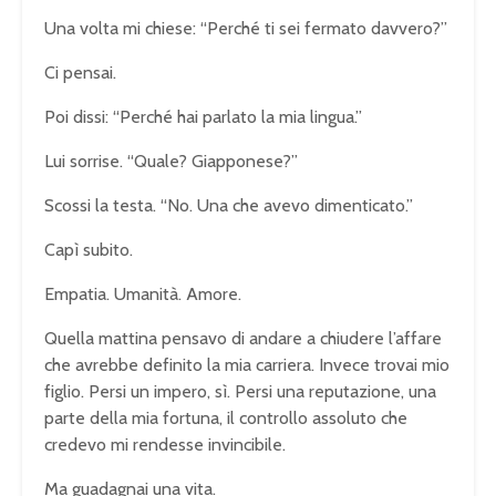
Una volta mi chiese: “Perché ti sei fermato davvero?”
Ci pensai.
Poi dissi: “Perché hai parlato la mia lingua.”
Lui sorrise. “Quale? Giapponese?”
Scossi la testa. “No. Una che avevo dimenticato.”
Capì subito.
Empatia. Umanità. Amore.
Quella mattina pensavo di andare a chiudere l’affare
che avrebbe definito la mia carriera. Invece trovai mio
figlio. Persi un impero, sì. Persi una reputazione, una
parte della mia fortuna, il controllo assoluto che
credevo mi rendesse invincibile.
Ma guadagnai una vita.