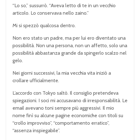
“Lo so,” sussurrò. “Aveva letto di te in un vecchio
articolo. Lo conservava nello zaino.”
Mi si spezzò qualcosa dentro.
Non ero stato un padre, ma per lui ero diventato una
possibilità. Non una persona, non un affetto, solo una
possibilità abbastanza grande da spingerlo scalzo nel
gelo.
Nei giorni successivi, la mia vecchia vita iniziò a
crollare ufficialmente.
L’accordo con Tokyo saltò. Il consiglio pretendeva
spiegazioni. I soci mi accusavano di irresponsabilità. Le
email avevano toni sempre più aggressivi. Il mio
nome finì su alcune pagine economiche con titoli su
“crollo improvviso”, “comportamento erratico”,
“assenza inspiegabile”.