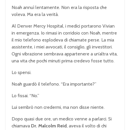
Noah annuì lentamente. Non era la risposta che
voleva. Ma era la verità.
Al Denver Mercy Hospital, i medici portarono Vivian
in emergenza. Io rimasi in corridoio con Noah, mentre
il mio telefono esplodeva di chiamate perse. La mia
assistente, i miei avvocati, il consiglio, gli investitori.
Ogni vibrazione sembrava appartenere a un’altra vita,
una vita che pochi minuti prima credevo fosse tutto.
Lo spensi.
Noah guardò il telefono. “Era importante?”
Lo fissai. “No.”
Lui sembrò non credermi, ma non disse niente.
Dopo quasi due ore, un medico venne a parlarci. Si
chiamava
Dr. Malcolm Reid
, aveva il volto di chi