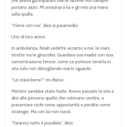
che aveva già imparato che le lacrime non sempre
portano aiuto. Mi avvicinai a lui e gli misi una mano
sulla spalla.
“Viene con noi,” dissi ai paramedici.
Uno di loro annuì.
In ambulanza, Noah sedette accanto a me, le mani
strette tra le ginocchia. Guardava sua madre con una
concentrazione feroce, come se potesse tenerla in
vita solo non distogliendo mai lo sguardo.
“Lei starà bene?” mi chiese.
Mentire sarebbe stato facile. Avevo passato la vita a
dire alle persone quello che volevano sentire, a
presentare rischi come opportunità e perdite come
strategie. Ma con lui non riuscii.
“Faranno tutto il possibile,” dissi.