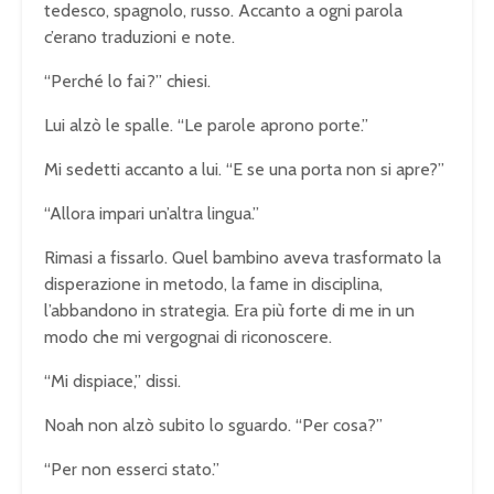
tedesco, spagnolo, russo. Accanto a ogni parola
c’erano traduzioni e note.
“Perché lo fai?” chiesi.
Lui alzò le spalle. “Le parole aprono porte.”
Mi sedetti accanto a lui. “E se una porta non si apre?”
“Allora impari un’altra lingua.”
Rimasi a fissarlo. Quel bambino aveva trasformato la
disperazione in metodo, la fame in disciplina,
l’abbandono in strategia. Era più forte di me in un
modo che mi vergognai di riconoscere.
“Mi dispiace,” dissi.
Noah non alzò subito lo sguardo. “Per cosa?”
“Per non esserci stato.”