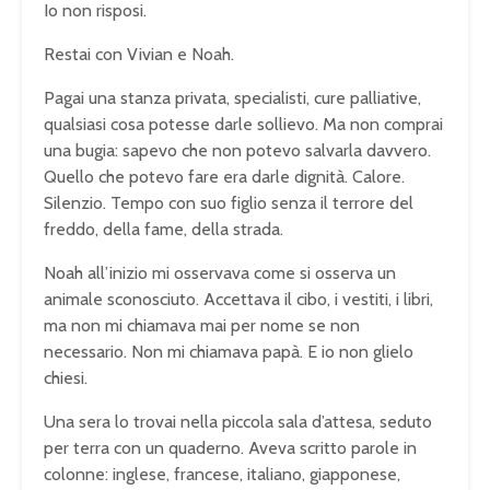
Io non risposi.
Restai con Vivian e Noah.
Pagai una stanza privata, specialisti, cure palliative,
qualsiasi cosa potesse darle sollievo. Ma non comprai
una bugia: sapevo che non potevo salvarla davvero.
Quello che potevo fare era darle dignità. Calore.
Silenzio. Tempo con suo figlio senza il terrore del
freddo, della fame, della strada.
Noah all’inizio mi osservava come si osserva un
animale sconosciuto. Accettava il cibo, i vestiti, i libri,
ma non mi chiamava mai per nome se non
necessario. Non mi chiamava papà. E io non glielo
chiesi.
Una sera lo trovai nella piccola sala d’attesa, seduto
per terra con un quaderno. Aveva scritto parole in
colonne: inglese, francese, italiano, giapponese,