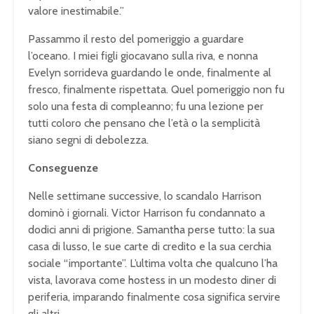
valore inestimabile.”
Passammo il resto del pomeriggio a guardare
l’oceano. I miei figli giocavano sulla riva, e nonna
Evelyn sorrideva guardando le onde, finalmente al
fresco, finalmente rispettata. Quel pomeriggio non fu
solo una festa di compleanno; fu una lezione per
tutti coloro che pensano che l’età o la semplicità
siano segni di debolezza.
Conseguenze
Nelle settimane successive, lo scandalo Harrison
dominò i giornali. Victor Harrison fu condannato a
dodici anni di prigione. Samantha perse tutto: la sua
casa di lusso, le sue carte di credito e la sua cerchia
sociale “importante”. L’ultima volta che qualcuno l’ha
vista, lavorava come hostess in un modesto diner di
periferia, imparando finalmente cosa significa servire
gli altri.