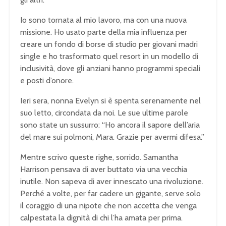
Io sono tornata al mio lavoro, ma con una nuova
missione. Ho usato parte della mia influenza per
creare un fondo di borse di studio per giovani madri
single e ho trasformato quel resort in un modello di
inclusività, dove gli anziani hanno programmi speciali
e posti d’onore.
Ieri sera, nonna Evelyn si è spenta serenamente nel
suo letto, circondata da noi. Le sue ultime parole
sono state un sussurro: “Ho ancora il sapore dell’aria
del mare sui polmoni, Mara. Grazie per avermi difesa.”
Mentre scrivo queste righe, sorrido. Samantha
Harrison pensava di aver buttato via una vecchia
inutile. Non sapeva di aver innescato una rivoluzione.
Perché a volte, per far cadere un gigante, serve solo
il coraggio di una nipote che non accetta che venga
calpestata la dignità di chi l’ha amata per prima.