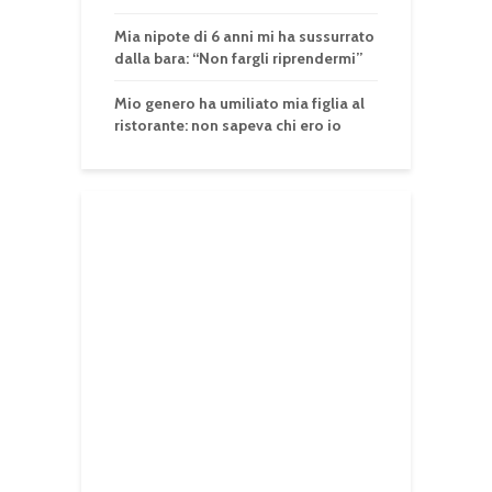
Mia nipote di 6 anni mi ha sussurrato
dalla bara: “Non fargli riprendermi”
Mio genero ha umiliato mia figlia al
ristorante: non sapeva chi ero io