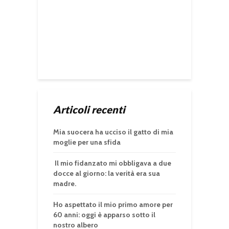
Articoli recenti
Mia suocera ha ucciso il gatto di mia
moglie per una sfida
Il mio fidanzato mi obbligava a due
docce al giorno: la verità era sua
madre.
Ho aspettato il mio primo amore per
60 anni: oggi è apparso sotto il
nostro albero