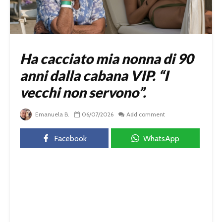
Ha cacciato mia nonna di 90
anni dalla cabana VIP. “I
vecchi non servono”.
Emanuela B.
06/07/2026
Add comment
Facebook
WhatsApp