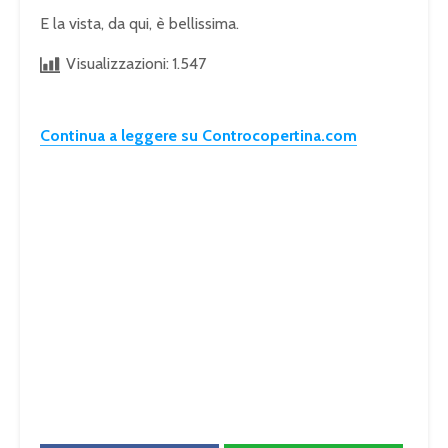
E la vista, da qui, è bellissima.
Visualizzazioni:
1.547
Continua a leggere su Controcopertina.com