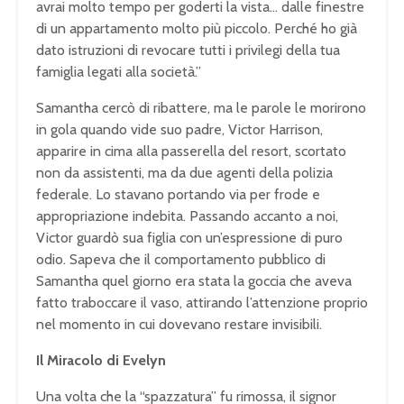
avrai molto tempo per goderti la vista… dalle finestre
di un appartamento molto più piccolo. Perché ho già
dato istruzioni di revocare tutti i privilegi della tua
famiglia legati alla società.”
Samantha cercò di ribattere, ma le parole le morirono
in gola quando vide suo padre, Victor Harrison,
apparire in cima alla passerella del resort, scortato
non da assistenti, ma da due agenti della polizia
federale. Lo stavano portando via per frode e
appropriazione indebita. Passando accanto a noi,
Victor guardò sua figlia con un’espressione di puro
odio. Sapeva che il comportamento pubblico di
Samantha quel giorno era stata la goccia che aveva
fatto traboccare il vaso, attirando l’attenzione proprio
nel momento in cui dovevano restare invisibili.
Il Miracolo di Evelyn
Una volta che la “spazzatura” fu rimossa, il signor