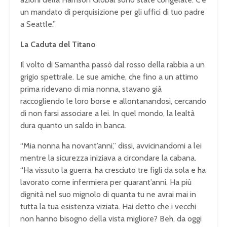
un mandato di perquisizione per gli uffici di tuo padre
a Seattle.”
La Caduta del Titano
Il volto di Samantha passò dal rosso della rabbia a un
grigio spettrale. Le sue amiche, che fino a un attimo
prima ridevano di mia nonna, stavano già
raccogliendo le loro borse e allontanandosi, cercando
di non farsi associare a lei. In quel mondo, la lealtà
dura quanto un saldo in banca.
“Mia nonna ha novant’anni,” dissi, avvicinandomi a lei
mentre la sicurezza iniziava a circondare la cabana.
“Ha vissuto la guerra, ha cresciuto tre figli da sola e ha
lavorato come infermiera per quarant’anni. Ha più
dignità nel suo mignolo di quanta tu ne avrai mai in
tutta la tua esistenza viziata. Hai detto che i vecchi
non hanno bisogno della vista migliore? Beh, da oggi