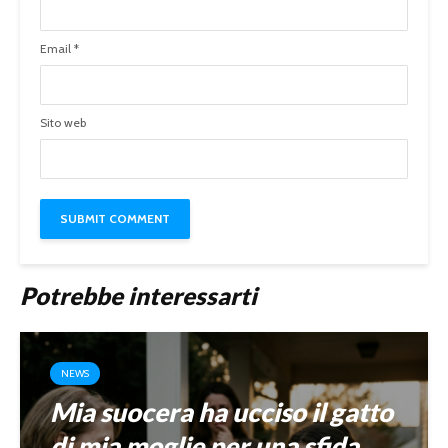
Email
*
Sito web
Potrebbe interessarti
NEWS
Mia suocera ha ucciso il gatto
di mia moglie per una sfida