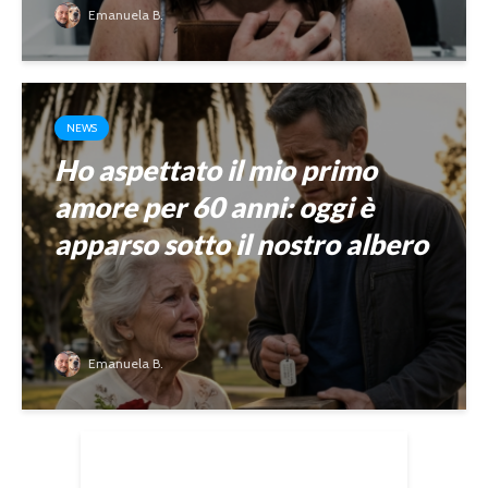
Emanuela B.
NEWS
Ho aspettato il mio primo
amore per 60 anni: oggi è
apparso sotto il nostro albero
Emanuela B.