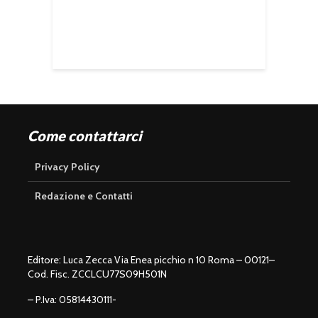
Come contattarci
Privacy Policy
Redazione e Contatti
Editore: Luca Zecca Via Enea picchio n 10 Roma – 00121–
Cod. Fisc. ZCCLCU77S09H501N
– P.Iva: 05814430111-