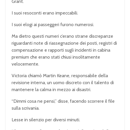
Grant.
I suoi resoconti erano impeccabili.
I suoi elogi ai passeggeri furono numerosi.
Ma dietro questi numeri c’erano strane discrepanze
riguardanti note di riassegnazione dei posti, registri di
compensazione e rapporti sugli incidenti in cabina
premium che erano stati chiusi insolitamente
velocemente.
Victoria chiamò Martin Keane, responsabile della
revisione interna, un uomo discreto con il talento di
mantenere la calma in mezzo ai disastri.
“Dimmi cosa ne pensi,” disse, facendo scorrere il file
sulla scrivania.
Lesse in silenzio per diversi minuti.