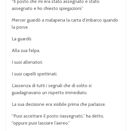
“Il posto che mi era stato assegnato è stato
assegnato e ho chiesto spiegazioni.”
Mercer guardò a malapena la carta d’imbarco quando
la porse.
La guardò.
Alla sua felpa.
I suoi allenatori.
I suoi capelli spettinati.
L’assenza di tutti i segnali che di solito si
guadagnavano un rispetto immediato.
La sua decisione era visibile prima che parlasse.
“Puoi accettare il posto riassegnato,” ha detto,
“oppure puoi lasciare l’aereo.”