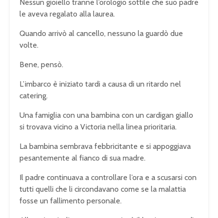
Nessun gioiello tranne l’orologio sottile che suo padre
le aveva regalato alla laurea.
Quando arrivò al cancello, nessuno la guardò due
volte.
Bene, pensò.
L’imbarco è iniziato tardi a causa di un ritardo nel
catering.
Una famiglia con una bambina con un cardigan giallo
si trovava vicino a Victoria nella linea prioritaria.
La bambina sembrava febbricitante e si appoggiava
pesantemente al fianco di sua madre.
Il padre continuava a controllare l’ora e a scusarsi con
tutti quelli che li circondavano come se la malattia
fosse un fallimento personale.