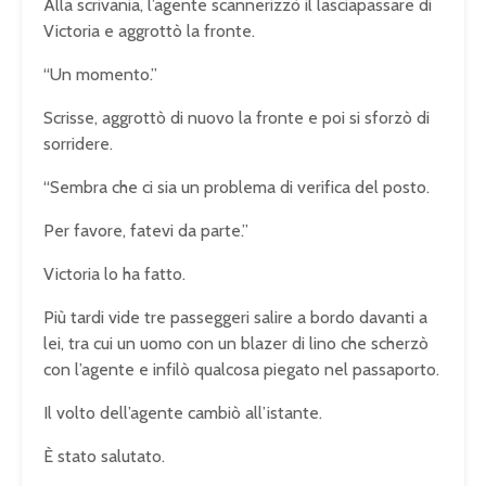
Alla scrivania, l’agente scannerizzò il lasciapassare di
Victoria e aggrottò la fronte.
“Un momento.”
Scrisse, aggrottò di nuovo la fronte e poi si sforzò di
sorridere.
“Sembra che ci sia un problema di verifica del posto.
Per favore, fatevi da parte.”
Victoria lo ha fatto.
Più tardi vide tre passeggeri salire a bordo davanti a
lei, tra cui un uomo con un blazer di lino che scherzò
con l’agente e infilò qualcosa piegato nel passaporto.
Il volto dell’agente cambiò all’istante.
È stato salutato.