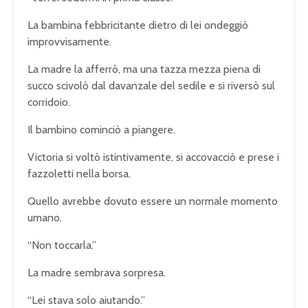
La bambina febbricitante dietro di lei ondeggiò
improvvisamente.
La madre la afferrò, ma una tazza mezza piena di
succo scivolò dal davanzale del sedile e si riversò sul
corridoio.
Il bambino cominciò a piangere.
Victoria si voltò istintivamente, si accovacciò e prese i
fazzoletti nella borsa.
Quello avrebbe dovuto essere un normale momento
umano.
“Non toccarla.”
La madre sembrava sorpresa.
“Lei stava solo aiutando.”