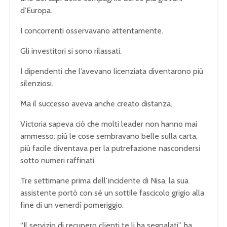
d’Europa.
I concorrenti osservavano attentamente.
Gli investitori si sono rilassati.
I dipendenti che l’avevano licenziata diventarono più
silenziosi.
Ma il successo aveva anche creato distanza.
Victoria sapeva ciò che molti leader non hanno mai
ammesso: più le cose sembravano belle sulla carta,
più facile diventava per la putrefazione nascondersi
sotto numeri raffinati.
Tre settimane prima dell’incidente di Nisa, la sua
assistente portò con sé un sottile fascicolo grigio alla
fine di un venerdì pomeriggio.
“Il servizio di recupero clienti te li ha segnalati”, ha