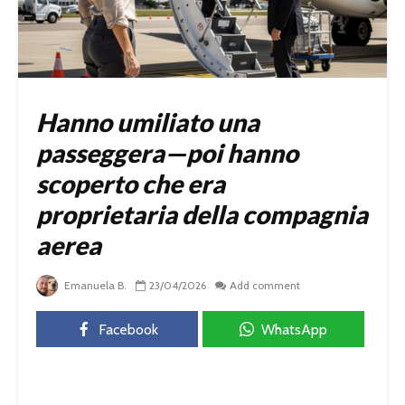
Hanno umiliato una
passeggera—poi hanno
scoperto che era
proprietaria della compagnia
aerea
Emanuela B.
23/04/2026
Add comment
Facebook
WhatsApp