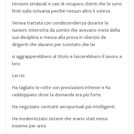
tensioni sindacali e casi di recupero clienti che le sono
finiti sulla scrivania perché nessun altro li voleva.
Veniva trattata con condiscendenza durante le
riunioni, interrotta da uomini che avevano metà della
sua disciplina e messa alla prova in silenzio da
dirigenti che davano per scontato che lei
si aggrapperebbero al titolo e lascerebbero il lavoro a
loro.
Lei no.
Ha tagliato le rotte con prestazioni inferiori e ha
raddoppiato dove la domanda era più forte.
Ha negoziato contratti aeroportuali più intelligenti.
Ha modernizzato sistemi che erano stati messi
insieme per anni.