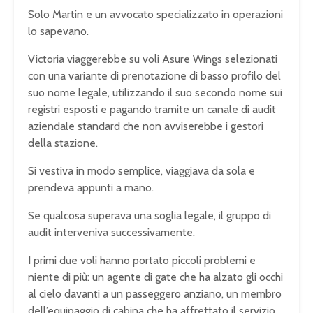
Solo Martin e un avvocato specializzato in operazioni
lo sapevano.
Victoria viaggerebbe su voli Asure Wings selezionati
con una variante di prenotazione di basso profilo del
suo nome legale, utilizzando il suo secondo nome sui
registri esposti e pagando tramite un canale di audit
aziendale standard che non avviserebbe i gestori
della stazione.
Si vestiva in modo semplice, viaggiava da sola e
prendeva appunti a mano.
Se qualcosa superava una soglia legale, il gruppo di
audit interveniva successivamente.
I primi due voli hanno portato piccoli problemi e
niente di più: un agente di gate che ha alzato gli occhi
al cielo davanti a un passeggero anziano, un membro
dell’equipaggio di cabina che ha affrettato il servizio