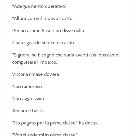
“Adeguamento operativo.”
“Allora vorrei il motivo scritto.”
Per un attimo Elise non disse nulla.
Il suo sguardo si fece più acuto.
“Signora, ho bisogno che vada avanti così possiamo
completare l’imbarco.”
Victoria rimase dov’era.
Non rumoroso.
Non aggressivo.
Ancora e basta.
“Ho pagato per la prima classe,” ha detto.
“Vorrei sedermi in prima classe.”