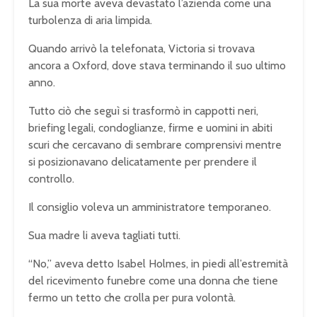
La sua morte aveva devastato l’azienda come una
turbolenza di aria limpida.
Quando arrivò la telefonata, Victoria si trovava
ancora a Oxford, dove stava terminando il suo ultimo
anno.
Tutto ciò che seguì si trasformò in cappotti neri,
briefing legali, condoglianze, firme e uomini in abiti
scuri che cercavano di sembrare comprensivi mentre
si posizionavano delicatamente per prendere il
controllo.
Il consiglio voleva un amministratore temporaneo.
Sua madre li aveva tagliati tutti.
“No,” aveva detto Isabel Holmes, in piedi all’estremità
del ricevimento funebre come una donna che tiene
fermo un tetto che crolla per pura volontà.