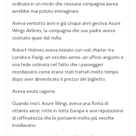
ordinata in un modo che nessuna compagnia aerea
avrebbe mai potuto immaginare.
Aveva ventotto anni e già cinque anni gestiva Asure
Wings Airlines, la compagnia che suo padre aveva
costruito quasi dal nulla.
Robert Holmes aveva iniziato con voli charter tra
Londra e Parigi, un vecchio aereo, un ufficio angusto e
una fede ostinata nel fatto che i passeggeri
ricordassero come erano stati trattati molto tempo
dopo aver dimenticato il prezzo del biglietto.
Aveva avuto ragione.
Quando morì, Asure Wings aveva una flotta di
ottanta aerei, rotte in tutta Europa e una reputazione
di raffinatezza che le portaerei molto più vecchie
invidiavano.