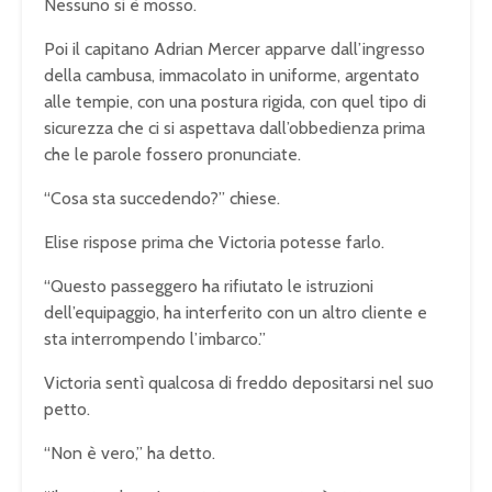
Nessuno si è mosso.
Poi il capitano Adrian Mercer apparve dall’ingresso
della cambusa, immacolato in uniforme, argentato
alle tempie, con una postura rigida, con quel tipo di
sicurezza che ci si aspettava dall’obbedienza prima
che le parole fossero pronunciate.
“Cosa sta succedendo?” chiese.
Elise rispose prima che Victoria potesse farlo.
“Questo passeggero ha rifiutato le istruzioni
dell’equipaggio, ha interferito con un altro cliente e
sta interrompendo l’imbarco.”
Victoria sentì qualcosa di freddo depositarsi nel suo
petto.
“Non è vero,” ha detto.