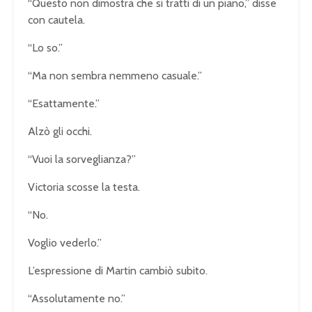
“Questo non dimostra che si tratti di un piano,” disse
con cautela.
“Lo so.”
“Ma non sembra nemmeno casuale.”
“Esattamente.”
Alzò gli occhi.
“Vuoi la sorveglianza?”
Victoria scosse la testa.
“No.
Voglio vederlo.”
L’espressione di Martin cambiò subito.
“Assolutamente no.”