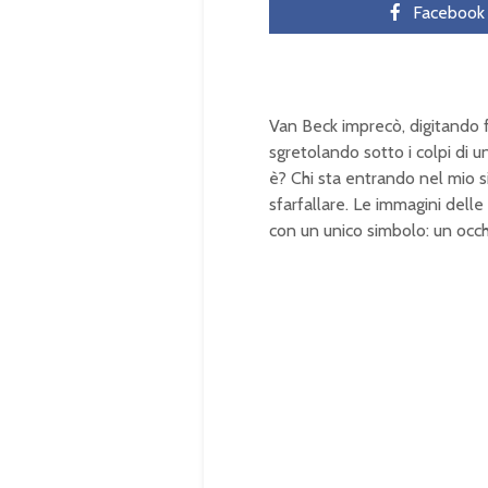
Facebook
Van Beck imprecò, digitando f
sgretolando sotto i colpi di u
è? Chi sta entrando nel mio s
sfarfallare. Le immagini dell
con un unico simbolo: un occh