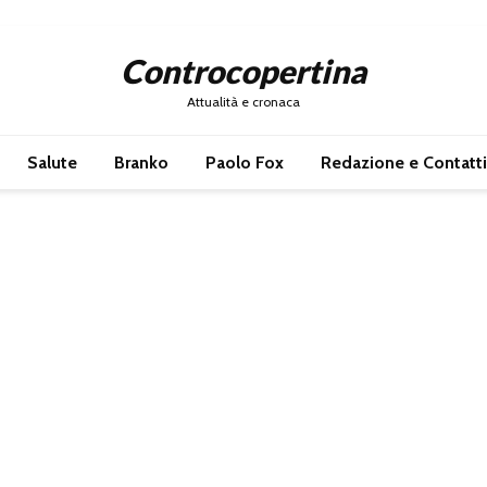
Controcopertina
Attualità e cronaca
Salute
Branko
Paolo Fox
Redazione e Contatti