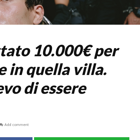
tato 10.000€ per
 in quella villa.
vo di essere
Add comment