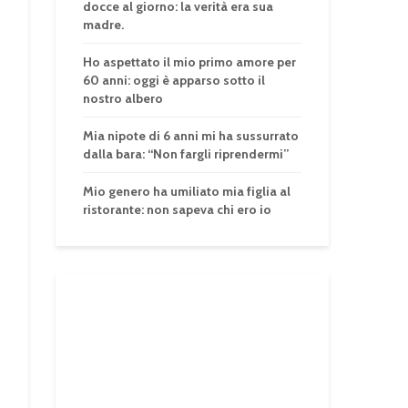
docce al giorno: la verità era sua
madre.
Ho aspettato il mio primo amore per
60 anni: oggi è apparso sotto il
nostro albero
Mia nipote di 6 anni mi ha sussurrato
dalla bara: “Non fargli riprendermi”
Mio genero ha umiliato mia figlia al
ristorante: non sapeva chi ero io