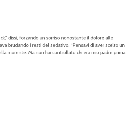
ck,” dissi, forzando un sorriso nonostante il dolore alle
tava bruciando i resti del sedativo. “Pensavi di aver scelto un
ella morente. Ma non hai controllato chi era mio padre prima