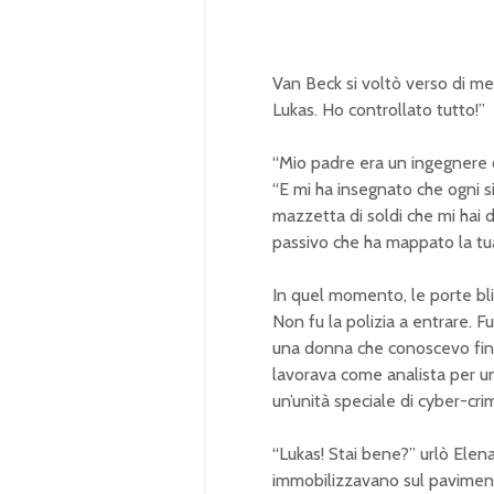
Van Beck si voltò verso di me,
Lukas. Ho controllato tutto!”
“Mio padre era un ingegnere c
“E mi ha insegnato che ogni s
mazzetta di soldi che mi hai
passivo che ha mappato la tua 
In quel momento, le porte bli
Non fu la polizia a entrare. Fu
una donna che conoscevo fi
lavorava come analista per un
un’unità speciale di cyber-crim
“Lukas! Stai bene?” urlò Elen
immobilizzavano sul pavimen