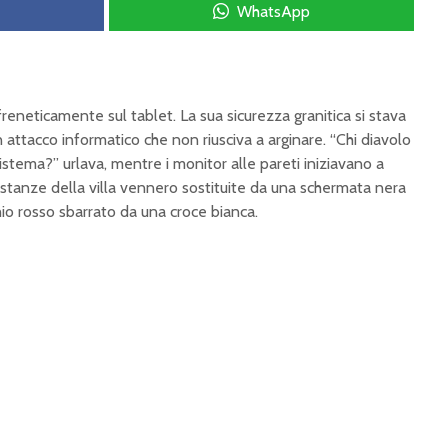
WhatsApp
reneticamente sul tablet. La sua sicurezza granitica si stava
n attacco informatico che non riusciva a arginare. “Chi diavolo
istema?” urlava, mentre i monitor alle pareti iniziavano a
e stanze della villa vennero sostituite da una schermata nera
io rosso sbarrato da una croce bianca.