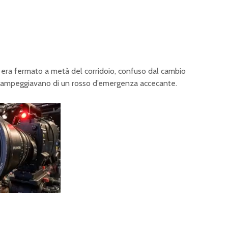
si era fermato a metà del corridoio, confuso dal cambio
a lampeggiavano di un rosso d’emergenza accecante.