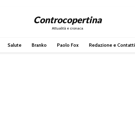
Controcopertina
Attualità e cronaca
Salute
Branko
Paolo Fox
Redazione e Contatti