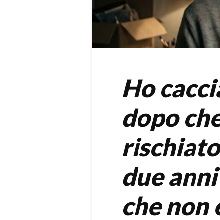
Ho caccia
dopo che
rischiat
due anni
che non 