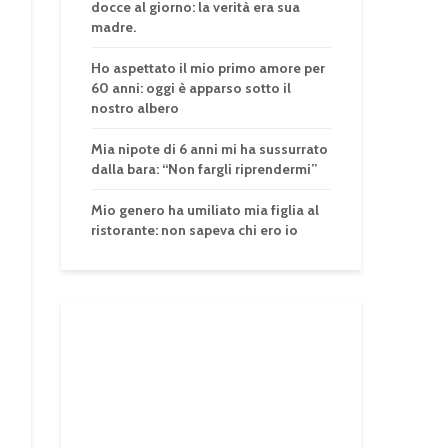
docce al giorno: la verità era sua
madre.
Ho aspettato il mio primo amore per
60 anni: oggi è apparso sotto il
nostro albero
Mia nipote di 6 anni mi ha sussurrato
dalla bara: “Non fargli riprendermi”
Mio genero ha umiliato mia figlia al
ristorante: non sapeva chi ero io