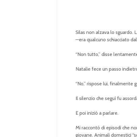
Silas non alzava lo sguardo.
—era qualcuno schiacciato dal 
“Non tutto,” disse lentament
Natalie fece un passo indietro
“No,” rispose lui, finalmente
Il silenzio che seguì fu assor
E poi iniziò a parlare.
Mi raccontò di episodi che no
giovane. Animali domestici “sca