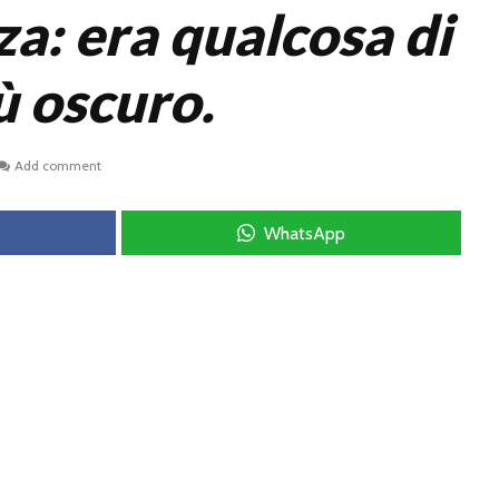
za: era qualcosa di
ù oscuro.
Add comment
WhatsApp