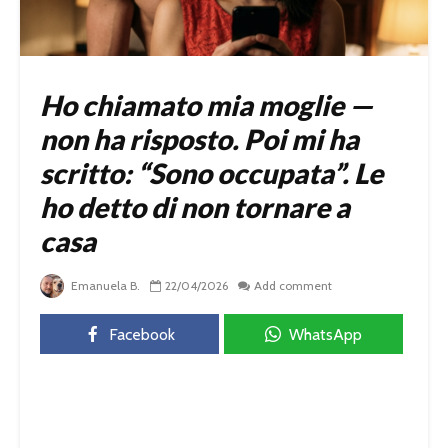
Ho chiamato mia moglie —
non ha risposto. Poi mi ha
scritto: “Sono occupata”. Le
ho detto di non tornare a
casa
Emanuela B.
22/04/2026
Add comment
Facebook
WhatsApp