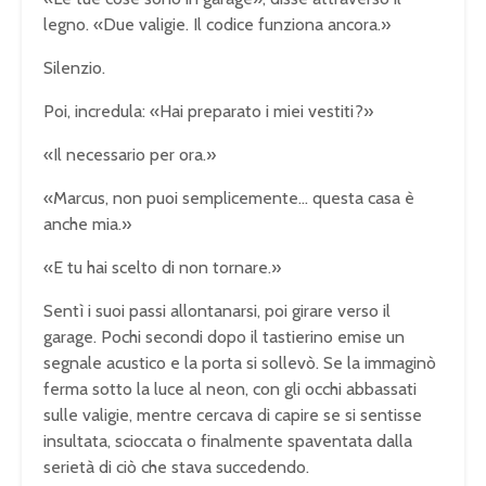
legno. «Due valigie. Il codice funziona ancora.»
Silenzio.
Poi, incredula: «Hai preparato i miei vestiti?»
«Il necessario per ora.»
«Marcus, non puoi semplicemente… questa casa è
anche mia.»
«E tu hai scelto di non tornare.»
Sentì i suoi passi allontanarsi, poi girare verso il
garage. Pochi secondi dopo il tastierino emise un
segnale acustico e la porta si sollevò. Se la immaginò
ferma sotto la luce al neon, con gli occhi abbassati
sulle valigie, mentre cercava di capire se si sentisse
insultata, scioccata o finalmente spaventata dalla
serietà di ciò che stava succedendo.