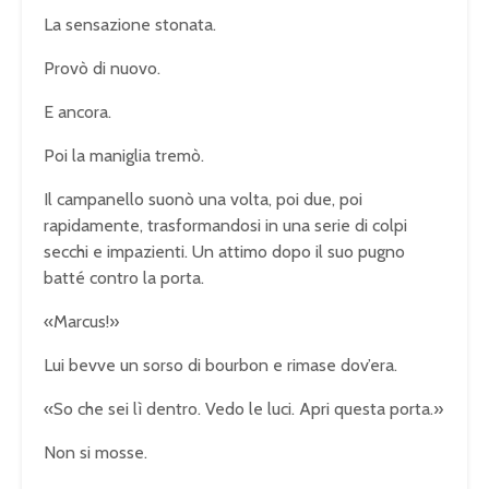
La sensazione stonata.
Provò di nuovo.
E ancora.
Poi la maniglia tremò.
Il campanello suonò una volta, poi due, poi
rapidamente, trasformandosi in una serie di colpi
secchi e impazienti. Un attimo dopo il suo pugno
batté contro la porta.
«Marcus!»
Lui bevve un sorso di bourbon e rimase dov’era.
«So che sei lì dentro. Vedo le luci. Apri questa porta.»
Non si mosse.