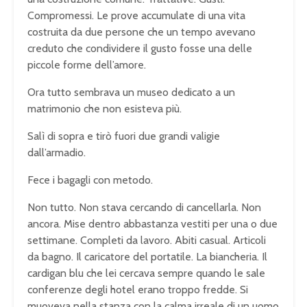
Compromessi. Le prove accumulate di una vita
costruita da due persone che un tempo avevano
creduto che condividere il gusto fosse una delle
piccole forme dell’amore.
Ora tutto sembrava un museo dedicato a un
matrimonio che non esisteva più.
Salì di sopra e tirò fuori due grandi valigie
dall’armadio.
Fece i bagagli con metodo.
Non tutto. Non stava cercando di cancellarla. Non
ancora. Mise dentro abbastanza vestiti per una o due
settimane. Completi da lavoro. Abiti casual. Articoli
da bagno. Il caricatore del portatile. La biancheria. Il
cardigan blu che lei cercava sempre quando le sale
conferenze degli hotel erano troppo fredde. Si
muoveva nella stanza con la calma irreale di un uomo