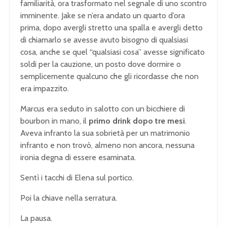
familiarità, ora trasformato nel segnale di uno scontro
imminente. Jake se n’era andato un quarto d’ora
prima, dopo avergli stretto una spalla e avergli detto
di chiamarlo se avesse avuto bisogno di qualsiasi
cosa, anche se quel “qualsiasi cosa” avesse significato
soldi per la cauzione, un posto dove dormire o
semplicemente qualcuno che gli ricordasse che non
era impazzito.
Marcus era seduto in salotto con un bicchiere di
bourbon in mano, il
primo drink dopo tre mesi
.
Aveva infranto la sua sobrietà per un matrimonio
infranto e non trovò, almeno non ancora, nessuna
ironia degna di essere esaminata.
Sentì i tacchi di Elena sul portico.
Poi la chiave nella serratura.
La pausa.