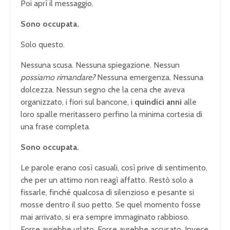
Poi aprì il messaggio.
Sono occupata.
Solo questo.
Nessuna scusa. Nessuna spiegazione. Nessun
possiamo rimandare?
Nessuna emergenza. Nessuna
dolcezza. Nessun segno che la cena che aveva
organizzato, i fiori sul bancone, i
quindici anni
alle
loro spalle meritassero perfino la minima cortesia di
una frase completa.
Sono occupata.
Le parole erano così casuali, così prive di sentimento,
che per un attimo non reagì affatto. Restò solo a
fissarle, finché qualcosa di silenzioso e pesante si
mosse dentro il suo petto. Se quel momento fosse
mai arrivato, si era sempre immaginato rabbioso.
Forse avrebbe urlato. Forse avrebbe accusato. Invece