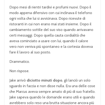
Dopo mesi di rientri tardivi e profumi nuovi. Dopo il
modo appena difensivo con cui inclinava il telefono
ogni volta che lui si avvicinava. Dopo ricevute di
ristoranti in cui non erano mai stati insieme. Dopo il
cambiamento sottile del suo viso quando arrivavano
certi messaggi. Dopo quella cauta cordialità che
aveva cominciato a usare con lui, quando il calore
vero non veniva più spontaneo e la cortesia doveva
fare il lavoro al suo posto.
Drammatico.
Non rispose.
Jake arrivò
diciotto minuti dopo
, gli lanciò un solo
sguardo in faccia e non disse nulla. Era una delle cose
che Marcus aveva sempre amato di più di suo fratello.
Jake sapeva quando le domande erano utili e quando
avrebbero solo reso una brutta situazione ancora più