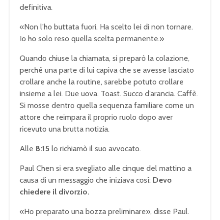
definitiva.
«Non l’ho buttata fuori. Ha scelto lei di non tornare.
Io ho solo reso quella scelta permanente.»
Quando chiuse la chiamata, si preparò la colazione,
perché una parte di lui capiva che se avesse lasciato
crollare anche la routine, sarebbe potuto crollare
insieme a lei. Due uova. Toast. Succo d’arancia. Caffè.
Si mosse dentro quella sequenza familiare come un
attore che reimpara il proprio ruolo dopo aver
ricevuto una brutta notizia.
Alle
8:15
lo richiamò il suo avvocato.
Paul Chen si era svegliato alle cinque del mattino a
causa di un messaggio che iniziava così:
Devo
chiedere il divorzio.
«Ho preparato una bozza preliminare», disse Paul.