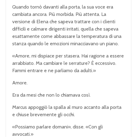
Quando tornò davanti alla porta, la sua voce era
cambiata ancora. Più morbida. Più attenta. La
versione di Elena che sapeva trattare con i clienti
difficili e calmare dirigenti irritati, quella che sapeva
esattamente come abbassare la temperatura di una
stanza quando le emozioni minacciavano un piano.
«Amore, mi dispiace per stasera. Hai ragione a essere
arrabbiato. Ma cambiare le serrature? È eccessivo.
Fammi entrare e ne parliamo da adulti.»
Amore.
Era da mesi che non lo chiamava così.
Marcus appoggiò la spalla al muro accanto alla porta
e chiuse brevemente gli occhi.
«Possiamo parlare domani», disse. «Con gli
avvocati.»