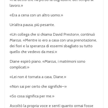
lavoro.»
«Era a cena con un altro uomo.»
Un’altra pausa, più pesante.
«Un collega che si chiama David Preston», continuò
Marcus. «Mentre io ero a casa con una prenotazione,
dei fiori e la speranza di essermi sbagliato su tutto
quello che vedevo da mesi.»
Diane espirò piano. «Marcus, i matrimoni sono
complicati.»
«Lei non è tornata a casa, Diane.»
«Non sai per certo che significhi—»
«So cosa significa per me.»
Ascoltò la propria voce e sentì quanto ormai fosse