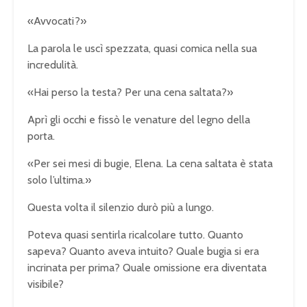
«Avvocati?»
La parola le uscì spezzata, quasi comica nella sua
incredulità.
«Hai perso la testa? Per una cena saltata?»
Aprì gli occhi e fissò le venature del legno della
porta.
«Per sei mesi di bugie, Elena. La cena saltata è stata
solo l’ultima.»
Questa volta il silenzio durò più a lungo.
Poteva quasi sentirla ricalcolare tutto. Quanto
sapeva? Quanto aveva intuito? Quale bugia si era
incrinata per prima? Quale omissione era diventata
visibile?