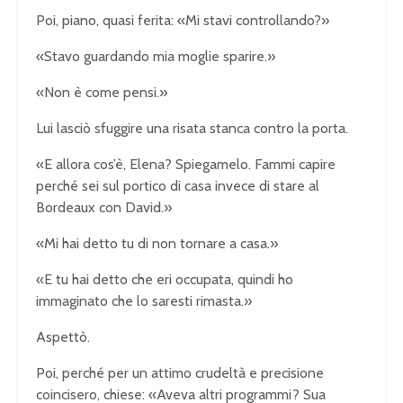
Poi, piano, quasi ferita: «Mi stavi controllando?»
«Stavo guardando mia moglie sparire.»
«Non è come pensi.»
Lui lasciò sfuggire una risata stanca contro la porta.
«E allora cos’è, Elena? Spiegamelo. Fammi capire
perché sei sul portico di casa invece di stare al
Bordeaux con David.»
«Mi hai detto tu di non tornare a casa.»
«E tu hai detto che eri occupata, quindi ho
immaginato che lo saresti rimasta.»
Aspettò.
Poi, perché per un attimo crudeltà e precisione
coincisero, chiese: «Aveva altri programmi? Sua