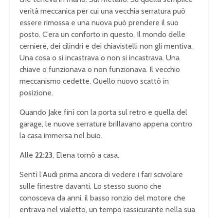
verità meccanica per cui una vecchia serratura può
essere rimossa e una nuova può prendere il suo
posto. C’era un conforto in questo. Il mondo delle
cerniere, dei cilindri e dei chiavistelli non gli mentiva.
Una cosa o si incastrava o non si incastrava. Una
chiave o funzionava o non funzionava. Il vecchio
meccanismo cedette. Quello nuovo scattò in
posizione.
Quando Jake finì con la porta sul retro e quella del
garage, le nuove serrature brillavano appena contro
la casa immersa nel buio.
Alle
22:23
, Elena tornò a casa.
Sentì l’Audi prima ancora di vedere i fari scivolare
sulle finestre davanti. Lo stesso suono che
conosceva da anni, il basso ronzio del motore che
entrava nel vialetto, un tempo rassicurante nella sua