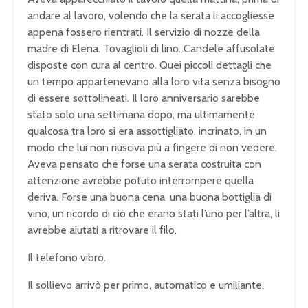
andare al lavoro, volendo che la serata li accogliesse
appena fossero rientrati. Il servizio di nozze della
madre di Elena. Tovaglioli di lino. Candele affusolate
disposte con cura al centro. Quei piccoli dettagli che
un tempo appartenevano alla loro vita senza bisogno
di essere sottolineati. Il loro anniversario sarebbe
stato solo una settimana dopo, ma ultimamente
qualcosa tra loro si era assottigliato, incrinato, in un
modo che lui non riusciva più a fingere di non vedere.
Aveva pensato che forse una serata costruita con
attenzione avrebbe potuto interrompere quella
deriva. Forse una buona cena, una buona bottiglia di
vino, un ricordo di ciò che erano stati l’uno per l’altra, li
avrebbe aiutati a ritrovare il filo.
Il telefono vibrò.
Il sollievo arrivò per primo, automatico e umiliante.