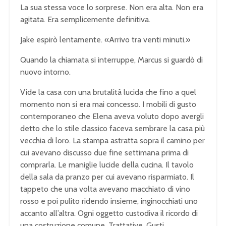
La sua stessa voce lo sorprese. Non era alta. Non era
agitata. Era semplicemente definitiva.
Jake espirò lentamente. «Arrivo tra venti minuti.»
Quando la chiamata si interruppe, Marcus si guardò di
nuovo intorno.
Vide la casa con una brutalità lucida che fino a quel
momento non si era mai concesso. I mobili di gusto
contemporaneo che Elena aveva voluto dopo avergli
detto che lo stile classico faceva sembrare la casa più
vecchia di loro. La stampa astratta sopra il camino per
cui avevano discusso due fine settimana prima di
comprarla. Le maniglie lucide della cucina. Il tavolo
della sala da pranzo per cui avevano risparmiato. Il
tappeto che una volta avevano macchiato di vino
rosso e poi pulito ridendo insieme, inginocchiati uno
accanto all’altra. Ogni oggetto custodiva il ricordo di
una costruzione comune. Trattative. Gusti.