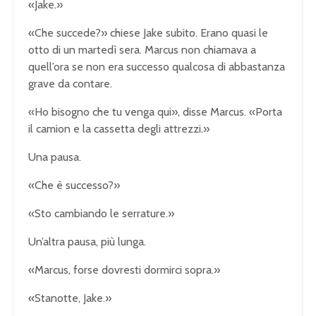
«Jake.»
«Che succede?» chiese Jake subito. Erano quasi le
otto di un martedì sera. Marcus non chiamava a
quell’ora se non era successo qualcosa di abbastanza
grave da contare.
«Ho bisogno che tu venga qui», disse Marcus. «Porta
il camion e la cassetta degli attrezzi.»
Una pausa.
«Che è successo?»
«Sto cambiando le serrature.»
Un’altra pausa, più lunga.
«Marcus, forse dovresti dormirci sopra.»
«Stanotte, Jake.»