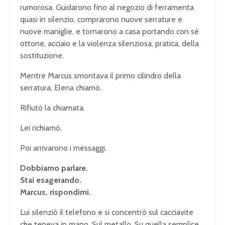
rumorosa. Guidarono fino al negozio di ferramenta
quasi in silenzio, comprarono nuove serrature e
nuove maniglie, e tornarono a casa portando con sé
ottone, acciaio e la violenza silenziosa, pratica, della
sostituzione.
Mentre Marcus smontava il primo cilindro della
serratura, Elena chiamò.
Rifiutò la chiamata.
Lei richiamò.
Poi arrivarono i messaggi.
Dobbiamo parlare.
Stai esagerando.
Marcus, rispondimi.
Lui silenziò il telefono e si concentrò sul cacciavite
che teneva in mano. Sul metallo. Su quella semplice