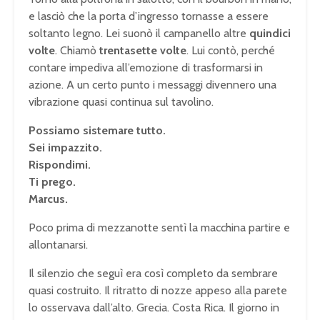
e lasciò che la porta d’ingresso tornasse a essere
soltanto legno. Lei suonò il campanello altre
quindici
volte
. Chiamò
trentasette volte
. Lui contò, perché
contare impediva all’emozione di trasformarsi in
azione. A un certo punto i messaggi divennero una
vibrazione quasi continua sul tavolino.
Possiamo sistemare tutto.
Sei impazzito.
Rispondimi.
Ti prego.
Marcus.
Poco prima di mezzanotte sentì la macchina partire e
allontanarsi.
Il silenzio che seguì era così completo da sembrare
quasi costruito. Il ritratto di nozze appeso alla parete
lo osservava dall’alto. Grecia. Costa Rica. Il giorno in