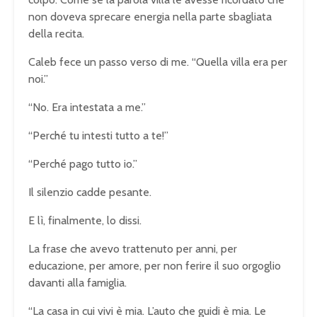
non doveva sprecare energia nella parte sbagliata
della recita.
Caleb fece un passo verso di me. “Quella villa era per
noi.”
“No. Era intestata a me.”
“Perché tu intesti tutto a te!”
“Perché pago tutto io.”
Il silenzio cadde pesante.
E lì, finalmente, lo dissi.
La frase che avevo trattenuto per anni, per
educazione, per amore, per non ferire il suo orgoglio
davanti alla famiglia.
“La casa in cui vivi è mia. L’auto che guidi è mia. Le