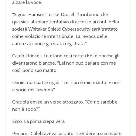
alzare la voce.
“Signor Harrison,” disse Daniel, “la informo che
qualsiasi ulteriore tentativo di accesso ai conti della
società Whitaker Shield Cybersecurity sarà trattato
come violazione intenzionale. La revoca delle
autorizzazioni è già stata registrata.”
Caleb strinse il telefono così forte che le nocche gli
diventarono bianche. “Lei non può parlare con me
così. Sono suo marito.”
Daniel non batté ciglio. “Lei non è mio marito. E non
è socio dell’azienda.”
Graciela emise un verso strozzato. “Come sarebbe
non è socio?”
Ecco. La prima crepa vera.
Per anni Caleb aveva lasciato intendere a sua madre