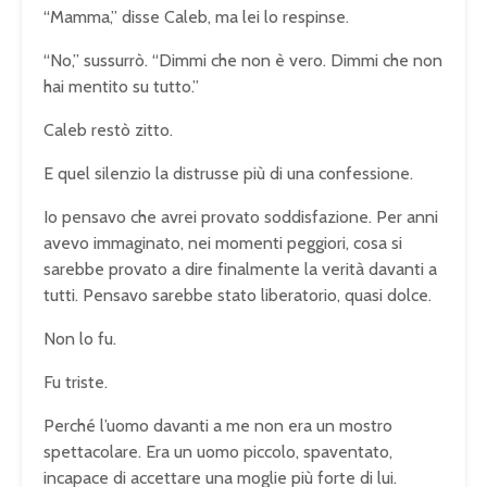
“Mamma,” disse Caleb, ma lei lo respinse.
“No,” sussurrò. “Dimmi che non è vero. Dimmi che non
hai mentito su tutto.”
Caleb restò zitto.
E quel silenzio la distrusse più di una confessione.
Io pensavo che avrei provato soddisfazione. Per anni
avevo immaginato, nei momenti peggiori, cosa si
sarebbe provato a dire finalmente la verità davanti a
tutti. Pensavo sarebbe stato liberatorio, quasi dolce.
Non lo fu.
Fu triste.
Perché l’uomo davanti a me non era un mostro
spettacolare. Era un uomo piccolo, spaventato,
incapace di accettare una moglie più forte di lui.