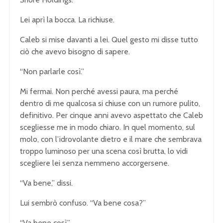
Lei aprì la bocca. La richiuse.
Caleb si mise davanti a lei. Quel gesto mi disse tutto
ciò che avevo bisogno di sapere.
“Non parlarle così.”
Mi fermai. Non perché avessi paura, ma perché
dentro di me qualcosa si chiuse con un rumore pulito,
definitivo. Per cinque anni avevo aspettato che Caleb
scegliesse me in modo chiaro. In quel momento, sul
molo, con l’idrovolante dietro e il mare che sembrava
troppo luminoso per una scena così brutta, lo vidi
scegliere lei senza nemmeno accorgersene.
“Va bene,” dissi.
Lui sembrò confuso. “Va bene cosa?”
“Va bene così.”