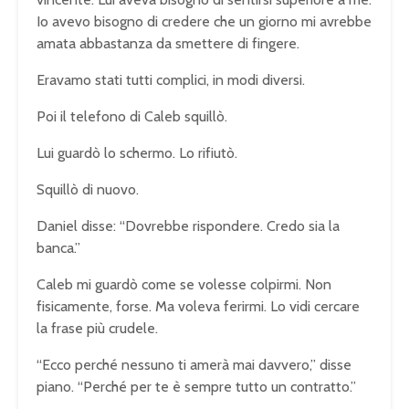
Io avevo bisogno di credere che un giorno mi avrebbe
amata abbastanza da smettere di fingere.
Eravamo stati tutti complici, in modi diversi.
Poi il telefono di Caleb squillò.
Lui guardò lo schermo. Lo rifiutò.
Squillò di nuovo.
Daniel disse: “Dovrebbe rispondere. Credo sia la
banca.”
Caleb mi guardò come se volesse colpirmi. Non
fisicamente, forse. Ma voleva ferirmi. Lo vidi cercare
la frase più crudele.
“Ecco perché nessuno ti amerà mai davvero,” disse
piano. “Perché per te è sempre tutto un contratto.”