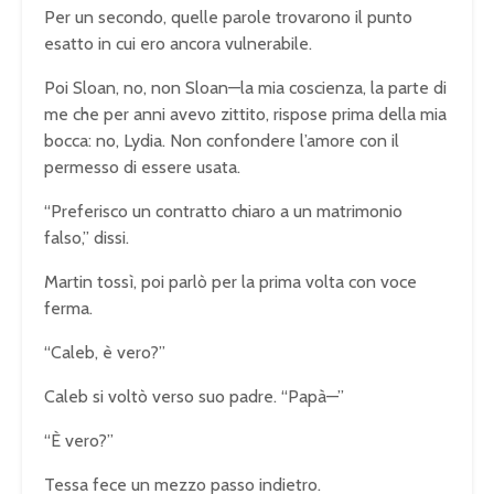
Per un secondo, quelle parole trovarono il punto
esatto in cui ero ancora vulnerabile.
Poi Sloan, no, non Sloan—la mia coscienza, la parte di
me che per anni avevo zittito, rispose prima della mia
bocca: no, Lydia. Non confondere l’amore con il
permesso di essere usata.
“Preferisco un contratto chiaro a un matrimonio
falso,” dissi.
Martin tossì, poi parlò per la prima volta con voce
ferma.
“Caleb, è vero?”
Caleb si voltò verso suo padre. “Papà—”
“È vero?”
Tessa fece un mezzo passo indietro.