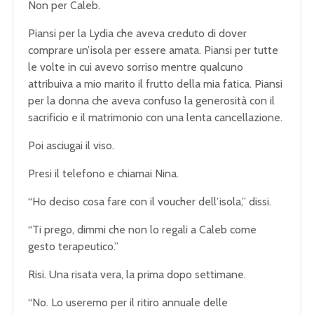
Non per Caleb.
Piansi per la Lydia che aveva creduto di dover
comprare un’isola per essere amata. Piansi per tutte
le volte in cui avevo sorriso mentre qualcuno
attribuiva a mio marito il frutto della mia fatica. Piansi
per la donna che aveva confuso la generosità con il
sacrificio e il matrimonio con una lenta cancellazione.
Poi asciugai il viso.
Presi il telefono e chiamai Nina.
“Ho deciso cosa fare con il voucher dell’isola,” dissi.
“Ti prego, dimmi che non lo regali a Caleb come
gesto terapeutico.”
Risi. Una risata vera, la prima dopo settimane.
“No. Lo useremo per il ritiro annuale delle