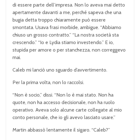
di essere parte dell’impresa. Non lo aveva mai detto
apertamente davanti a me, perché sapeva che una
bugia detta troppo chiaramente può essere
smontata. Usava frasi morbide, ambigue. “Abbiamo
chiuso un grosso contratto.” “La nostra società sta
crescendo.” “Io e Lydia stiamo investendo.” E io,
stupida per amore o per stanchezza, non correggevo
mai.
Caleb mi lanciò uno sguardo d’avvertimento.
Per la prima volta, non lo raccolsi.
“Non è socio,” dissi. “Non lo è mai stato. Non ha
quote, non ha accesso decisionale, non ha ruolo
operativo. Aveva solo alcune carte collegate al mio
conto personale, che io gli avevo lasciato usare.”
Martin abbassò lentamente il sigaro. “Caleb?”