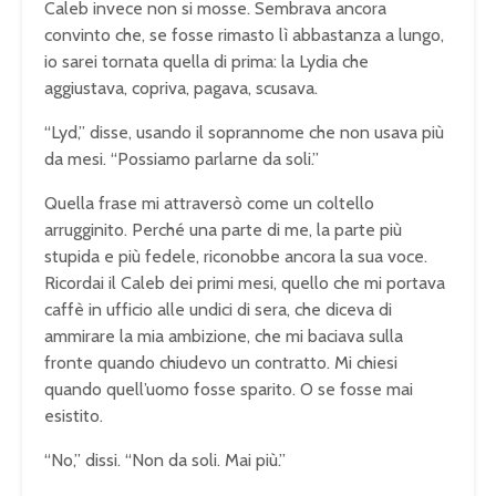
Caleb invece non si mosse. Sembrava ancora
convinto che, se fosse rimasto lì abbastanza a lungo,
io sarei tornata quella di prima: la Lydia che
aggiustava, copriva, pagava, scusava.
“Lyd,” disse, usando il soprannome che non usava più
da mesi. “Possiamo parlarne da soli.”
Quella frase mi attraversò come un coltello
arrugginito. Perché una parte di me, la parte più
stupida e più fedele, riconobbe ancora la sua voce.
Ricordai il Caleb dei primi mesi, quello che mi portava
caffè in ufficio alle undici di sera, che diceva di
ammirare la mia ambizione, che mi baciava sulla
fronte quando chiudevo un contratto. Mi chiesi
quando quell’uomo fosse sparito. O se fosse mai
esistito.
“No,” dissi. “Non da soli. Mai più.”