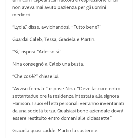
non aveva mai avuto pazienza per gli uomini
mediocri.
“Lydia,” disse, avvicinandosi. “Tutto bene?”
Guardai Caleb, Tessa, Graciela e Martin.
“Sì,” risposi. “Adesso sì.”
Nina consegnò a Caleb una busta.
“Che cos’è?” chiese lui.
“Avviso formale,” rispose Nina. “Deve lasciare entro
settantadue ore la residenza intestata alla signora
Harrison. I suoi effetti personali verranno inventariati
da una società terza. Qualsiasi bene aziendale dovrà
essere restituito entro domani alle diciassette.”
Graciela quasi cadde. Martin la sostenne.