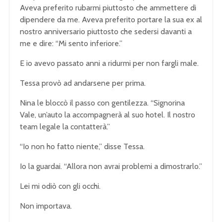
Aveva preferito rubarmi piuttosto che ammettere di
dipendere da me. Aveva preferito portare la sua ex al
nostro anniversario piuttosto che sedersi davanti a
me e dire: “Mi sento inferiore.”
E io avevo passato anni a ridurmi per non fargli male.
Tessa provò ad andarsene per prima.
Nina le bloccò il passo con gentilezza. “Signorina
Vale, un’auto la accompagnerà al suo hotel. Il nostro
team legale la contatterà.”
“Io non ho fatto niente,” disse Tessa.
Io la guardai. “Allora non avrai problemi a dimostrarlo.”
Lei mi odiò con gli occhi.
Non importava.