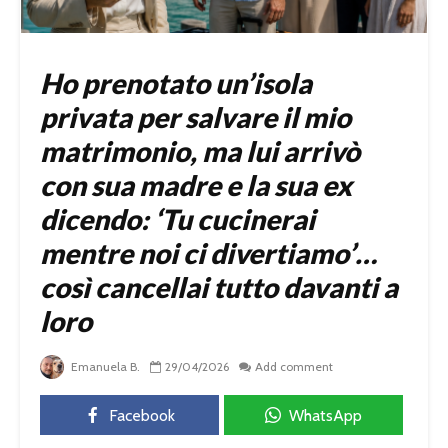
Ho prenotato un’isola
privata per salvare il mio
matrimonio, ma lui arrivò
con sua madre e la sua ex
dicendo: ‘Tu cucinerai
mentre noi ci divertiamo’…
così cancellai tutto davanti a
loro
Emanuela B.
29/04/2026
Add comment
Facebook
WhatsApp