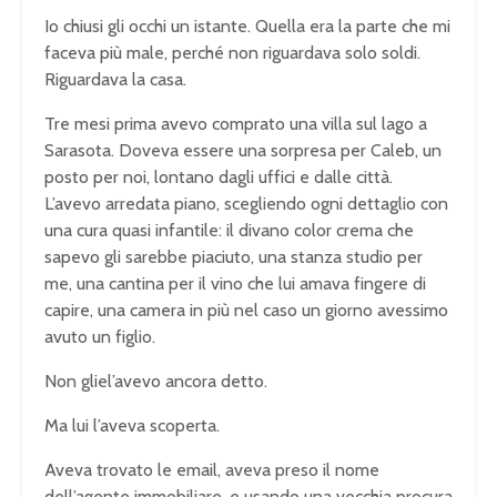
Io chiusi gli occhi un istante. Quella era la parte che mi
faceva più male, perché non riguardava solo soldi.
Riguardava la casa.
Tre mesi prima avevo comprato una villa sul lago a
Sarasota. Doveva essere una sorpresa per Caleb, un
posto per noi, lontano dagli uffici e dalle città.
L’avevo arredata piano, scegliendo ogni dettaglio con
una cura quasi infantile: il divano color crema che
sapevo gli sarebbe piaciuto, una stanza studio per
me, una cantina per il vino che lui amava fingere di
capire, una camera in più nel caso un giorno avessimo
avuto un figlio.
Non gliel’avevo ancora detto.
Ma lui l’aveva scoperta.
Aveva trovato le email, aveva preso il nome
dell’agente immobiliare, e usando una vecchia procura