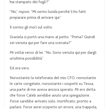
hai stampato dei fogli?”
“No,” risposi. “Mi sento lucida perché li ho fatti
preparare prima di arrivare qui.”
Il sorriso gli morì sul volto.
Graciela si portò una mano al petto. “Prima? Quindi
sei venuta qui per fare una scenata?”
Mi voltai verso di lei. “No. Sono venuta qui per dargli
un’ultima possibilità.”
Ed era vero.
Nonostante la telefonata del mio CFO, nonostante
le carte congelate, nonostante i sospetti su Tessa,
una parte di me aveva ancora sperato. Mi ero detta
che forse Caleb avrebbe avuto una spiegazione.
Forse sarebbe arrivato solo, mortificato, pronto a
parlare. Forse avrei scoperto un errore, una trappola,