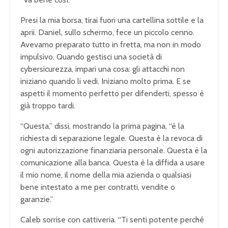
Presi la mia borsa, tirai fuori una cartellina sottile e la
aprii. Daniel, sullo schermo, fece un piccolo cenno.
Avevamo preparato tutto in fretta, ma non in modo
impulsivo. Quando gestisci una società di
cybersicurezza, impari una cosa: gli attacchi non
iniziano quando li vedi. Iniziano molto prima. E se
aspetti il momento perfetto per difenderti, spesso è
già troppo tardi.
“Questa,” dissi, mostrando la prima pagina, “è la
richiesta di separazione legale. Questa è la revoca di
ogni autorizzazione finanziaria personale. Questa è la
comunicazione alla banca. Questa è la diffida a usare
il mio nome, il nome della mia azienda o qualsiasi
bene intestato a me per contratti, vendite o
garanzie.”
Caleb sorrise con cattiveria. “Ti senti potente perché