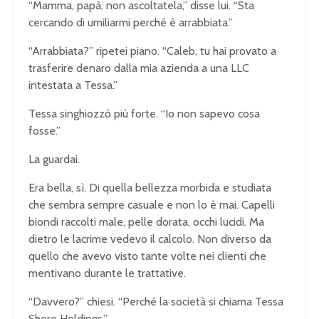
“Mamma, papà, non ascoltatela,” disse lui. “Sta
cercando di umiliarmi perché è arrabbiata.”
“Arrabbiata?” ripetei piano. “Caleb, tu hai provato a
trasferire denaro dalla mia azienda a una LLC
intestata a Tessa.”
Tessa singhiozzò più forte. “Io non sapevo cosa
fosse.”
La guardai.
Era bella, sì. Di quella bellezza morbida e studiata
che sembra sempre casuale e non lo è mai. Capelli
biondi raccolti male, pelle dorata, occhi lucidi. Ma
dietro le lacrime vedevo il calcolo. Non diverso da
quello che avevo visto tante volte nei clienti che
mentivano durante le trattative.
“Davvero?” chiesi. “Perché la società si chiama Tessa
Shore Holdings.”