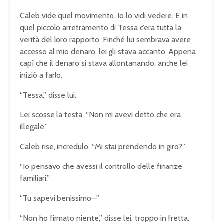
Caleb vide quel movimento. Io lo vidi vedere. E in
quel piccolo arretramento di Tessa c’era tutta la
verità del loro rapporto. Finché lui sembrava avere
accesso al mio denaro, lei gli stava accanto. Appena
capì che il denaro si stava allontanando, anche lei
iniziò a farlo.
“Tessa,” disse lui.
Lei scosse la testa. “Non mi avevi detto che era
illegale.”
Caleb rise, incredulo. “Mi stai prendendo in giro?”
“Io pensavo che avessi il controllo delle finanze
familiari.”
“Tu sapevi benissimo—”
“Non ho firmato niente,” disse lei, troppo in fretta.