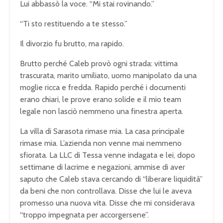
Lui abbassò la voce. “Mi stai rovinando.”
“Ti sto restituendo a te stesso.”
Il divorzio fu brutto, ma rapido.
Brutto perché Caleb provò ogni strada: vittima
trascurata, marito umiliato, uomo manipolato da una
moglie ricca e fredda. Rapido perché i documenti
erano chiari, le prove erano solide e il mio team
legale non lasciò nemmeno una finestra aperta.
La villa di Sarasota rimase mia. La casa principale
rimase mia. L’azienda non venne mai nemmeno
sfiorata. La LLC di Tessa venne indagata e lei, dopo
settimane di lacrime e negazioni, ammise di aver
saputo che Caleb stava cercando di “liberare liquidità”
da beni che non controllava. Disse che lui le aveva
promesso una nuova vita. Disse che mi considerava
“troppo impegnata per accorgersene”.