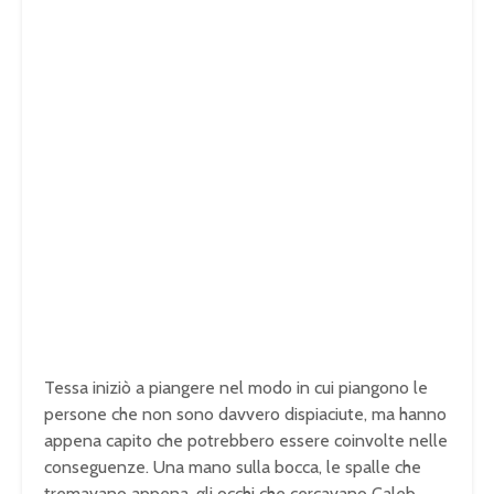
Tessa iniziò a piangere nel modo in cui piangono le
persone che non sono davvero dispiaciute, ma hanno
appena capito che potrebbero essere coinvolte nelle
conseguenze. Una mano sulla bocca, le spalle che
tremavano appena, gli occhi che cercavano Caleb