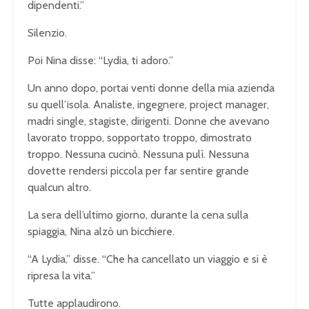
dipendenti.”
Silenzio.
Poi Nina disse: “Lydia, ti adoro.”
Un anno dopo, portai venti donne della mia azienda
su quell’isola. Analiste, ingegnere, project manager,
madri single, stagiste, dirigenti. Donne che avevano
lavorato troppo, sopportato troppo, dimostrato
troppo. Nessuna cucinò. Nessuna pulì. Nessuna
dovette rendersi piccola per far sentire grande
qualcun altro.
La sera dell’ultimo giorno, durante la cena sulla
spiaggia, Nina alzò un bicchiere.
“A Lydia,” disse. “Che ha cancellato un viaggio e si è
ripresa la vita.”
Tutte applaudirono.