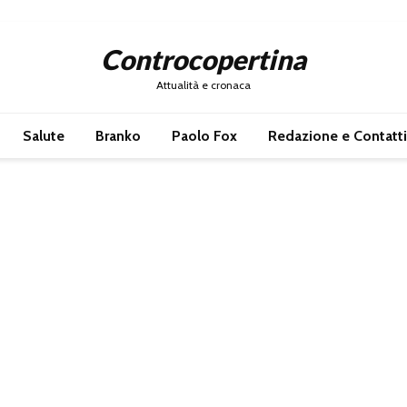
Controcopertina
Attualità e cronaca
Salute
Branko
Paolo Fox
Redazione e Contatti