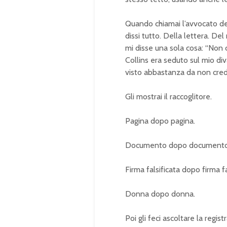
Quando chiamai l’avvocato del
dissi tutto. Della lettera. Del
mi disse una sola cosa: “Non 
Collins era seduto sul mio di
visto abbastanza da non crede
Gli mostrai il raccoglitore.
Pagina dopo pagina.
Documento dopo documento
Firma falsificata dopo firma fa
Donna dopo donna.
Poi gli feci ascoltare la regist