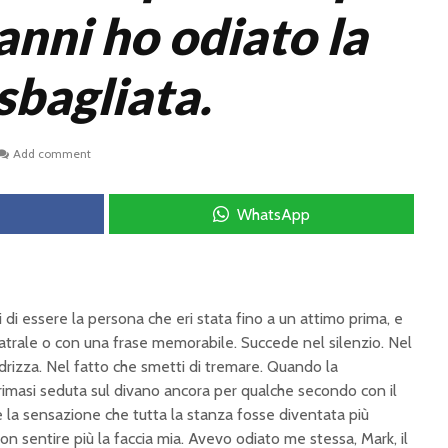
anni ho odiato la
sbagliata.
Add comment
WhatsApp
 di essere la persona che eri stata fino a un attimo prima, e
trale o con una frase memorabile. Succede nel silenzio. Nel
ddrizza. Nel fatto che smetti di tremare. Quando la
o rimasi seduta sul divano ancora per qualche secondo con il
e la sensazione che tutta la stanza fosse diventata più
n sentire più la faccia mia. Avevo odiato me stessa, Mark, il