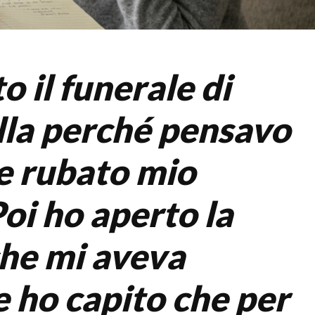
o il funerale di
lla perché pensavo
e rubato mio
oi ho aperto la
che mi aveva
e ho capito che per