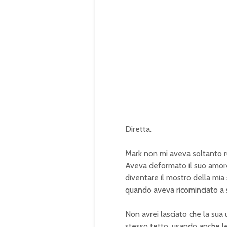
Diretta.
Mark non mi aveva soltanto ru
Aveva deformato il suo amore
diventare il mostro della mia 
quando aveva ricominciato a s
Non avrei lasciato che la sua u
stesso tetto, usando anche l