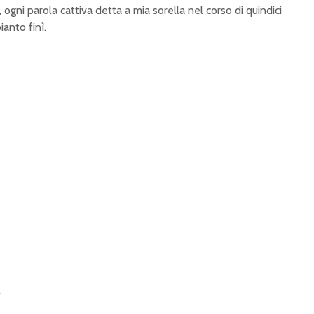
 ogni parola cattiva detta a mia sorella nel corso di quindici
anto finì.
.