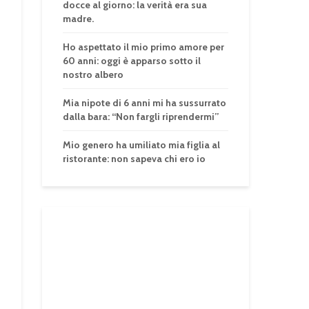
docce al giorno: la verità era sua
madre.
Ho aspettato il mio primo amore per
60 anni: oggi è apparso sotto il
nostro albero
Mia nipote di 6 anni mi ha sussurrato
dalla bara: “Non fargli riprendermi”
Mio genero ha umiliato mia figlia al
ristorante: non sapeva chi ero io