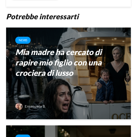
Potrebbe interessarti
NEWS
Mia madre ha cercato di
rapire mio figlio con una
crociera di lusso
Emanuela B.