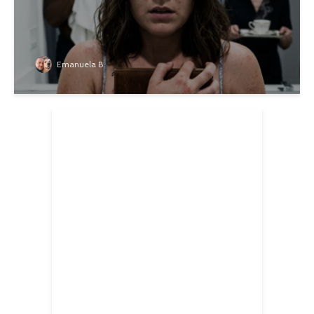
Emanuela B.