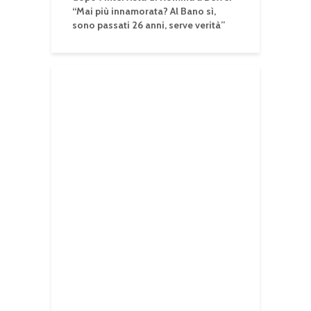
“Mai più innamorata? Al Bano sì,
sono passati 26 anni, serve verità”