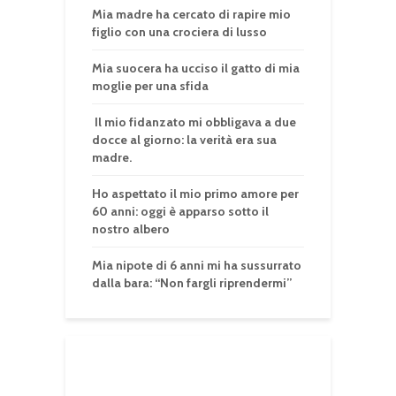
Mia madre ha cercato di rapire mio
figlio con una crociera di lusso
Mia suocera ha ucciso il gatto di mia
moglie per una sfida
Il mio fidanzato mi obbligava a due
docce al giorno: la verità era sua
madre.
Ho aspettato il mio primo amore per
60 anni: oggi è apparso sotto il
nostro albero
Mia nipote di 6 anni mi ha sussurrato
dalla bara: “Non fargli riprendermi”