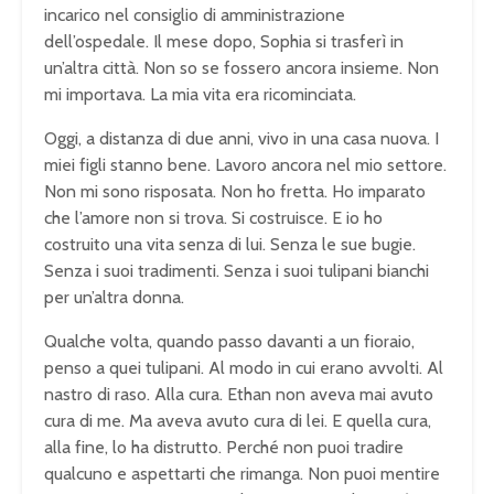
incarico nel consiglio di amministrazione
dell’ospedale. Il mese dopo, Sophia si trasferì in
un’altra città. Non so se fossero ancora insieme. Non
mi importava. La mia vita era ricominciata.
Oggi, a distanza di due anni, vivo in una casa nuova. I
miei figli stanno bene. Lavoro ancora nel mio settore.
Non mi sono risposata. Non ho fretta. Ho imparato
che l’amore non si trova. Si costruisce. E io ho
costruito una vita senza di lui. Senza le sue bugie.
Senza i suoi tradimenti. Senza i suoi tulipani bianchi
per un’altra donna.
Qualche volta, quando passo davanti a un fioraio,
penso a quei tulipani. Al modo in cui erano avvolti. Al
nastro di raso. Alla cura. Ethan non aveva mai avuto
cura di me. Ma aveva avuto cura di lei. E quella cura,
alla fine, lo ha distrutto. Perché non puoi tradire
qualcuno e aspettarti che rimanga. Non puoi mentire