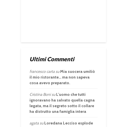
Ultimi Commenti
francesco carta
su
Mia suocera umiliò
il mio ristorante… ma non sapeva
cosa avevo preparato.
Cristina Boni
su
L’uomo che tutti
ignoravano ha salvato quella cagna
legata, ma il segreto sotto il collare
ha distrutto una famiglia intera
agata
su
Loredana Lecciso esplode