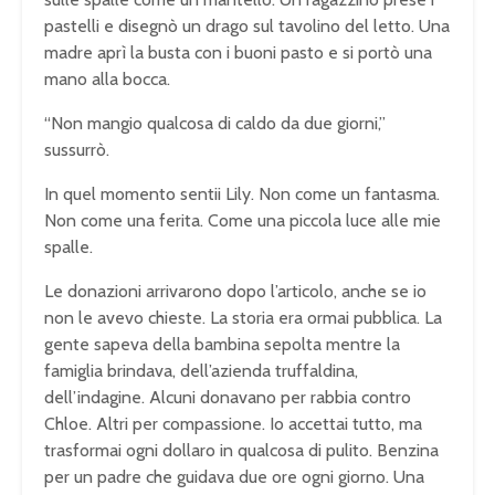
pastelli e disegnò un drago sul tavolino del letto. Una
madre aprì la busta con i buoni pasto e si portò una
mano alla bocca.
“Non mangio qualcosa di caldo da due giorni,”
sussurrò.
In quel momento sentii Lily. Non come un fantasma.
Non come una ferita. Come una piccola luce alle mie
spalle.
Le donazioni arrivarono dopo l’articolo, anche se io
non le avevo chieste. La storia era ormai pubblica. La
gente sapeva della bambina sepolta mentre la
famiglia brindava, dell’azienda truffaldina,
dell’indagine. Alcuni donavano per rabbia contro
Chloe. Altri per compassione. Io accettai tutto, ma
trasformai ogni dollaro in qualcosa di pulito. Benzina
per un padre che guidava due ore ogni giorno. Una