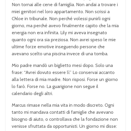
Non tornai alle cene di famiglia. Non andai a trovare i
miei genitori nel loro appartamento. Non scrissi a
Chloe in tribunale. Non perché volessi punirli ogni
giorno, ma perché avevo finalmente capito che la mia
energia non era infinita. Lily mi aveva insegnato
quanto ogni ora sia preziosa. Non avrei speso le mie
ultime forze emotive inseguendo persone che
avevano scelto una piscina invece di una tomba.
Mio padre mandò un biglietto mesi dopo. Solo una
frase: “Avrei dovuto essere lì.” Lo conservai accanto
alla lettera di mia madre. Non risposi. Forse un giorno
lo farò. Forse no. La guarigione non segue il
calendario degli altri.
Marcus rimase nella mia vita in modo discreto. Ogni
tanto mi mandava contatti di famiglie che avevano
bisogno di aiuto, o controllava che la fondazione non
venisse sfruttata da opportunisti. Un giorno mi disse: