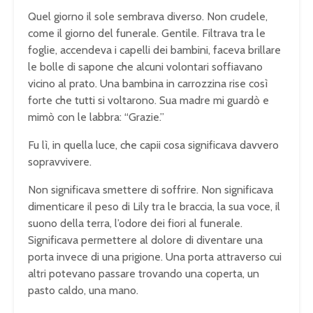
Quel giorno il sole sembrava diverso. Non crudele,
come il giorno del funerale. Gentile. Filtrava tra le
foglie, accendeva i capelli dei bambini, faceva brillare
le bolle di sapone che alcuni volontari soffiavano
vicino al prato. Una bambina in carrozzina rise così
forte che tutti si voltarono. Sua madre mi guardò e
mimò con le labbra: “Grazie.”
Fu lì, in quella luce, che capii cosa significava davvero
sopravvivere.
Non significava smettere di soffrire. Non significava
dimenticare il peso di Lily tra le braccia, la sua voce, il
suono della terra, l’odore dei fiori al funerale.
Significava permettere al dolore di diventare una
porta invece di una prigione. Una porta attraverso cui
altri potevano passare trovando una coperta, un
pasto caldo, una mano.