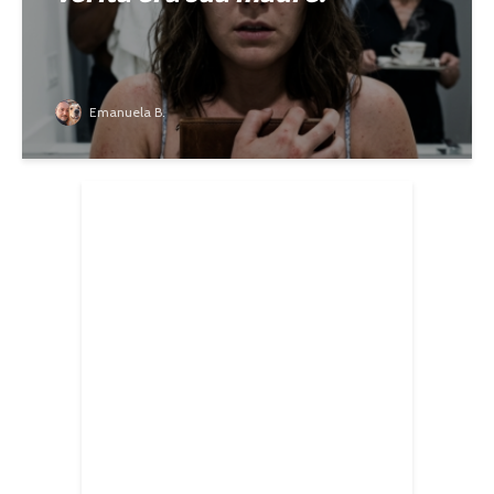
Emanuela B.