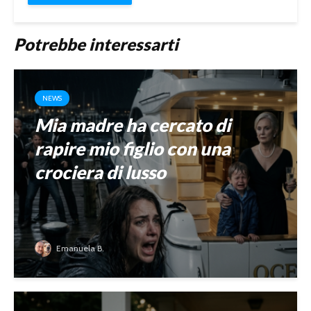
Potrebbe interessarti
NEWS
Mia madre ha cercato di
rapire mio figlio con una
crociera di lusso
Emanuela B.