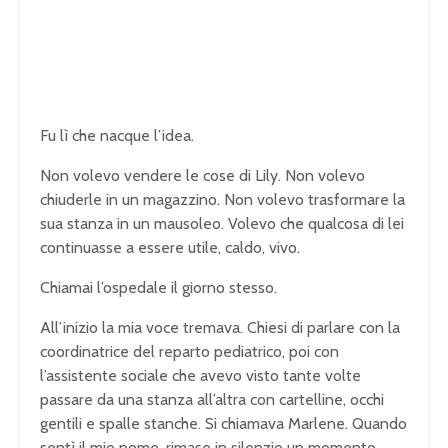
Fu lì che nacque l’idea.
Non volevo vendere le cose di Lily. Non volevo
chiuderle in un magazzino. Non volevo trasformare la
sua stanza in un mausoleo. Volevo che qualcosa di lei
continuasse a essere utile, caldo, vivo.
Chiamai l’ospedale il giorno stesso.
All’inizio la mia voce tremava. Chiesi di parlare con la
coordinatrice del reparto pediatrico, poi con
l’assistente sociale che avevo visto tante volte
passare da una stanza all’altra con cartelline, occhi
gentili e spalle stanche. Si chiamava Marlene. Quando
sentì il mio nome, rimase in silenzio un momento.