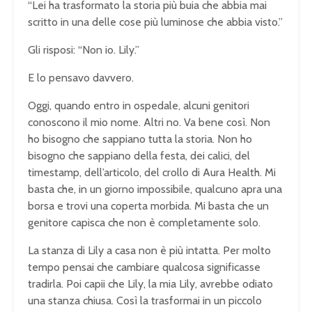
“Lei ha trasformato la storia più buia che abbia mai
scritto in una delle cose più luminose che abbia visto.”
Gli risposi: “Non io. Lily.”
E lo pensavo davvero.
Oggi, quando entro in ospedale, alcuni genitori
conoscono il mio nome. Altri no. Va bene così. Non
ho bisogno che sappiano tutta la storia. Non ho
bisogno che sappiano della festa, dei calici, del
timestamp, dell’articolo, del crollo di Aura Health. Mi
basta che, in un giorno impossibile, qualcuno apra una
borsa e trovi una coperta morbida. Mi basta che un
genitore capisca che non è completamente solo.
La stanza di Lily a casa non è più intatta. Per molto
tempo pensai che cambiare qualcosa significasse
tradirla. Poi capii che Lily, la mia Lily, avrebbe odiato
una stanza chiusa. Così la trasformai in un piccolo