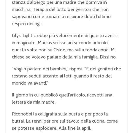
stanza d’albergo per una madre che dormiva in
macchina. Terapia del lutto per genitori che non
sapevano come tornare a respirare dopo l’ultimo
respiro dei figli.
Lily’s Light crebbe più velocemente di quanto avessi
immaginato. Marcus scrisse un secondo articolo,
questa volta non su Chloe, ma sulla fondazione. Mi
chiese se volevo parlare della mia famiglia. Dissi no.
“Voglio parlare dei bambini,” risposi. “E dei genitori che
restano seduti accanto ai letti quando il resto del
mondo va avanti.”
Il giorno in cui pubblicò quell’articolo, ricevetti una
lettera da mia madre.
Riconobbi la calligrafia sulla busta e per poco la
buttai. La tenni per ore sul tavolo della cucina, come
se potesse esplodere. Alla fine la aprii.