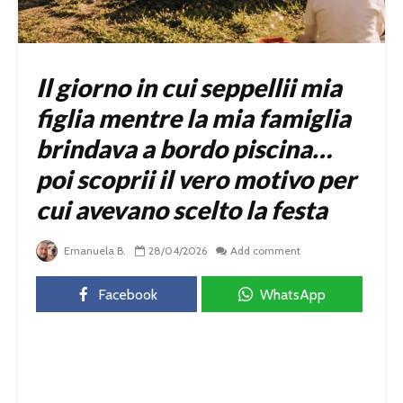
Il giorno in cui seppellii mia
figlia mentre la mia famiglia
brindava a bordo piscina…
poi scoprii il vero motivo per
cui avevano scelto la festa
Emanuela B.
28/04/2026
Add comment
Facebook
WhatsApp