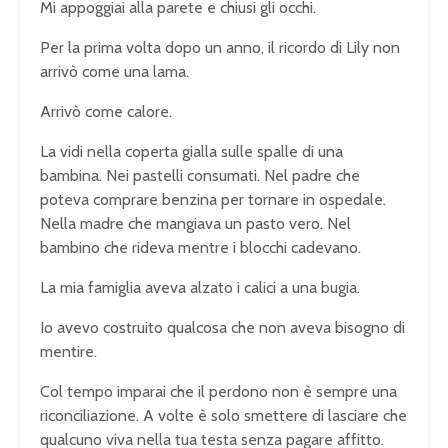
Mi appoggiai alla parete e chiusi gli occhi.
Per la prima volta dopo un anno, il ricordo di Lily non
arrivò come una lama.
Arrivò come calore.
La vidi nella coperta gialla sulle spalle di una
bambina. Nei pastelli consumati. Nel padre che
poteva comprare benzina per tornare in ospedale.
Nella madre che mangiava un pasto vero. Nel
bambino che rideva mentre i blocchi cadevano.
La mia famiglia aveva alzato i calici a una bugia.
Io avevo costruito qualcosa che non aveva bisogno di
mentire.
Col tempo imparai che il perdono non è sempre una
riconciliazione. A volte è solo smettere di lasciare che
qualcuno viva nella tua testa senza pagare affitto.