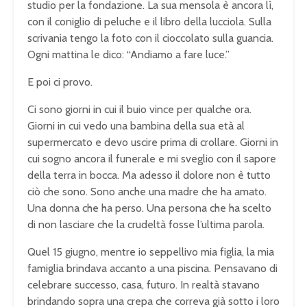
studio per la fondazione. La sua mensola è ancora lì,
con il coniglio di peluche e il libro della lucciola. Sulla
scrivania tengo la foto con il cioccolato sulla guancia.
Ogni mattina le dico: “Andiamo a fare luce.”
E poi ci provo.
Ci sono giorni in cui il buio vince per qualche ora.
Giorni in cui vedo una bambina della sua età al
supermercato e devo uscire prima di crollare. Giorni in
cui sogno ancora il funerale e mi sveglio con il sapore
della terra in bocca. Ma adesso il dolore non è tutto
ciò che sono. Sono anche una madre che ha amato.
Una donna che ha perso. Una persona che ha scelto
di non lasciare che la crudeltà fosse l’ultima parola.
Quel 15 giugno, mentre io seppellivo mia figlia, la mia
famiglia brindava accanto a una piscina. Pensavano di
celebrare successo, casa, futuro. In realtà stavano
brindando sopra una crepa che correva già sotto i loro