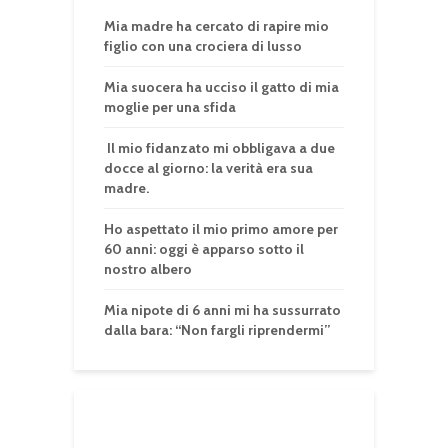
Mia madre ha cercato di rapire mio
figlio con una crociera di lusso
Mia suocera ha ucciso il gatto di mia
moglie per una sfida
Il mio fidanzato mi obbligava a due
docce al giorno: la verità era sua
madre.
Ho aspettato il mio primo amore per
60 anni: oggi è apparso sotto il
nostro albero
Mia nipote di 6 anni mi ha sussurrato
dalla bara: “Non fargli riprendermi”