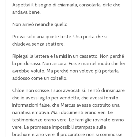
Aspettai il bisogno di chiamarla, consolarla, dirle che
andava bene.
Non arrivò neanche quello.
Provai solo una quiete triste. Una porta che si
chiudeva senza sbattere.
Ripiegai la lettera e la misi in un cassetto. Non perché
la perdonassi. Non ancora. Forse mai nel modo che lei
avrebbe voluto. Ma perché non volevo più portarla
addosso come un coltello.
Chloe non scrisse. I suoi avvocati sì. Tentò di insinuare
che io avessi agito per vendetta, che avessi fornito
informazioni false, che Marcus avesse costruito una
narrativa emotiva. Ma i documenti erano veri. Le
testimonianze erano vere. Le famiglie rovinate erano
vere. Le promesse impossibili stampate sulle
brochure erano vere. Il procuratore non si commosse