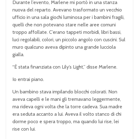
Durante l’evento, Marlene mi portò in una stanza
nuova del reparto. Avevano trasformato un vecchio
ufficio in una sala giochi luminosa per i bambini fragili,
quelli che non potevano stare nelle aree comuni
troppo affollate. C’erano tappeti morbidi, libri bassi,
luci regolabili, colori, un piccolo angolo con cuscini. Sul
muro qualcuno aveva dipinto una grande lucciola
gialla.
“È stata finanziata con Lily’s Light,” disse Marlene.
Io entrai piano.
Un bambino stava impilando blocchi colorati. Non
aveva capelli e le mani gli tremavano leggermente,
ma rideva ogni volta che la torre cadeva. Sua madre
era seduta accanto a lui. Aveva il volto stanco di chi
dorme poco e spera troppo, ma quando lui rise, lei
rise con lui.