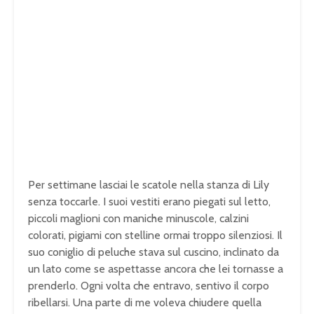
Per settimane lasciai le scatole nella stanza di Lily
senza toccarle. I suoi vestiti erano piegati sul letto,
piccoli maglioni con maniche minuscole, calzini
colorati, pigiami con stelline ormai troppo silenziosi. Il
suo coniglio di peluche stava sul cuscino, inclinato da
un lato come se aspettasse ancora che lei tornasse a
prenderlo. Ogni volta che entravo, sentivo il corpo
ribellarsi. Una parte di me voleva chiudere quella