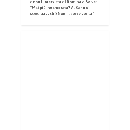
dopo l’intervista di Romina a Belve:
“Mai più innamorata? Al Bano sì,
sono passati 26 anni, serve verità”