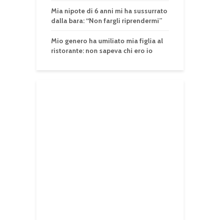
Mia nipote di 6 anni mi ha sussurrato
dalla bara: “Non fargli riprendermi”
Mio genero ha umiliato mia figlia al
ristorante: non sapeva chi ero io