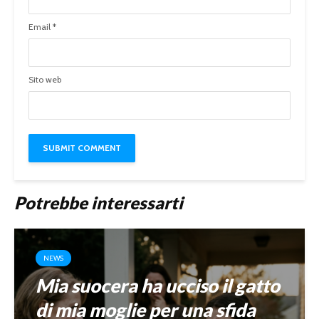
Email
*
Sito web
Potrebbe interessarti
NEWS
Mia suocera ha ucciso il gatto
di mia moglie per una sfida