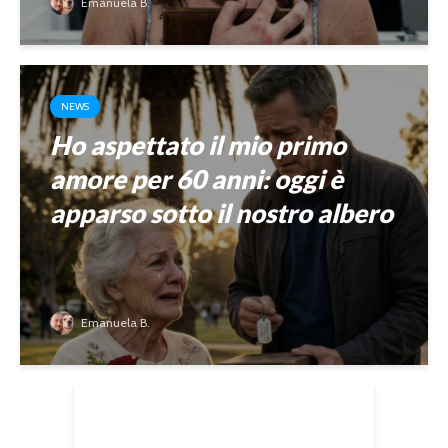
Emanuela B.
NEWS
Ho aspettato il mio primo
amore per 60 anni: oggi è
apparso sotto il nostro albero
Emanuela B.