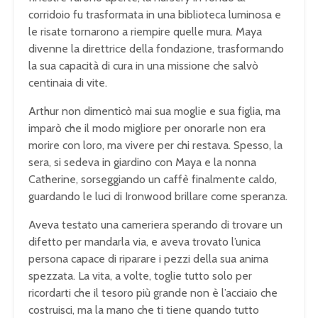
corridoio fu trasformata in una biblioteca luminosa e
le risate tornarono a riempire quelle mura. Maya
divenne la direttrice della fondazione, trasformando
la sua capacità di cura in una missione che salvò
centinaia di vite.
Arthur non dimenticò mai sua moglie e sua figlia, ma
imparò che il modo migliore per onorarle non era
morire con loro, ma vivere per chi restava. Spesso, la
sera, si sedeva in giardino con Maya e la nonna
Catherine, sorseggiando un caffè finalmente caldo,
guardando le luci di Ironwood brillare come speranza.
Aveva testato una cameriera sperando di trovare un
difetto per mandarla via, e aveva trovato l’unica
persona capace di riparare i pezzi della sua anima
spezzata. La vita, a volte, toglie tutto solo per
ricordarti che il tesoro più grande non è l’acciaio che
costruisci, ma la mano che ti tiene quando tutto