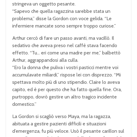
stringeva un oggetto pesante.
“Sapevo che quella ragazzina sarebbe stata un
problema,” disse la Gordon con voce gelida. “Le
infermiere mancate sono sempre troppo curiose.”
Arthur cercò di fare un passo avanti, ma vacillò. Il
sedativo che aveva preso nel caffè stava facendo
effetto. “Tu… eri come una madre per me,” balbettò
Arthur, aggrappandosi alla culla.
“Ero la donna che puliva i vostri pasticci mentre voi
accumulavate miliardi,” rispose lei con disprezzo. “Mi
spettava molto più di uno stipendio. Claire lo aveva
capito, ed è per questo che ha fatto quella fine. Ora,
purtroppo, dovrò gestire un altro tragico incidente
domestico.”
La Gordon si scagliò verso Maya, ma la ragazza,
abituata a gestire pazienti difficili e situazioni
d’emergenza, fu più veloce. Usò il pesante carillon sul