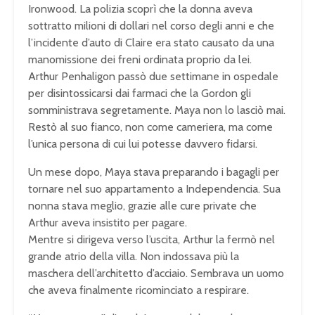
Ironwood. La polizia scoprì che la donna aveva
sottratto milioni di dollari nel corso degli anni e che
l’incidente d’auto di Claire era stato causato da una
manomissione dei freni ordinata proprio da lei.
Arthur Penhaligon passò due settimane in ospedale
per disintossicarsi dai farmaci che la Gordon gli
somministrava segretamente. Maya non lo lasciò mai.
Restò al suo fianco, non come cameriera, ma come
l’unica persona di cui lui potesse davvero fidarsi.
Un mese dopo, Maya stava preparando i bagagli per
tornare nel suo appartamento a Independencia. Sua
nonna stava meglio, grazie alle cure private che
Arthur aveva insistito per pagare.
Mentre si dirigeva verso l’uscita, Arthur la fermò nel
grande atrio della villa. Non indossava più la
maschera dell’architetto d’acciaio. Sembrava un uomo
che aveva finalmente ricominciato a respirare.