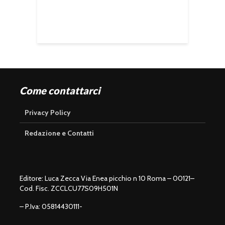
Come contattarci
Privacy Policy
Redazione e Contatti
Editore: Luca Zecca Via Enea picchio n 10 Roma – 00121–
Cod. Fisc. ZCCLCU77S09H501N
– P.Iva: 05814430111-