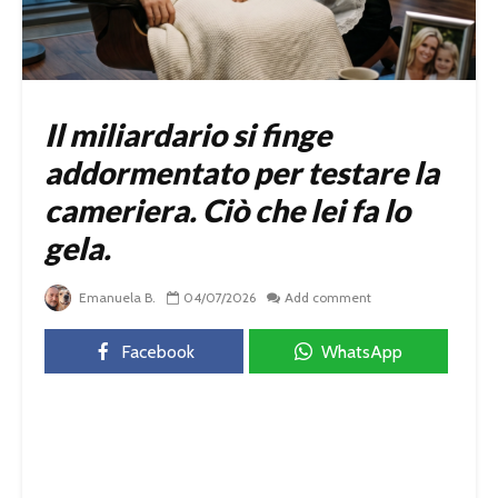
Il miliardario si finge
addormentato per testare la
cameriera. Ciò che lei fa lo
gela.
Emanuela B.
04/07/2026
Add comment
Facebook
WhatsApp