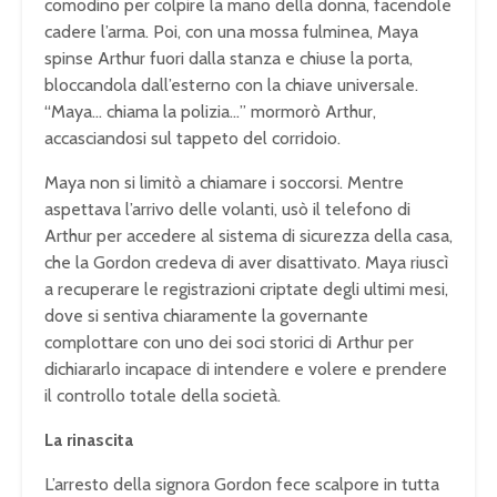
comodino per colpire la mano della donna, facendole
cadere l’arma. Poi, con una mossa fulminea, Maya
spinse Arthur fuori dalla stanza e chiuse la porta,
bloccandola dall’esterno con la chiave universale.
“Maya… chiama la polizia…” mormorò Arthur,
accasciandosi sul tappeto del corridoio.
Maya non si limitò a chiamare i soccorsi. Mentre
aspettava l’arrivo delle volanti, usò il telefono di
Arthur per accedere al sistema di sicurezza della casa,
che la Gordon credeva di aver disattivato. Maya riuscì
a recuperare le registrazioni criptate degli ultimi mesi,
dove si sentiva chiaramente la governante
complottare con uno dei soci storici di Arthur per
dichiararlo incapace di intendere e volere e prendere
il controllo totale della società.
La rinascita
L’arresto della signora Gordon fece scalpore in tutta