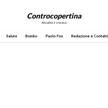
Controcopertina
Attualità e cronaca
Salute
Branko
Paolo Fox
Redazione e Contatti