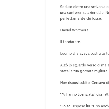
Seduto dietro una scrivania 
una conferenza aziendale. N
perfettamente chi fosse.
Daniel Whitmore.
Il fondatore.
L’uomo che aveva costruito tu
Alzò lo sguardo verso di me 
stata la tua giornata migliore,
Non risposi subito. Cercavo 
“Mi hanno licenziata,” dissi all
“Lo so,” rispose lui. “E so anc