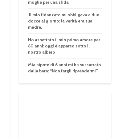
moglie per una sfida
Il mio fidanzato mi obbligava a due
docce al giorno: la verità era sua
madre.
Ho aspettato il mio primo amore per
60 anni: oggi è apparso sotto il
nostro albero
Mia nipote di 6 anni mi ha sussurrato
dalla bara: “Non fargli riprendermi”