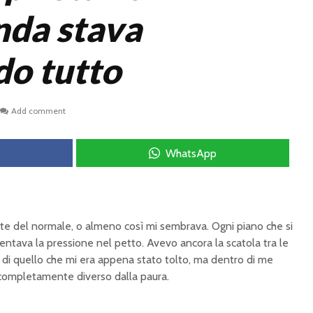
enda stava
o tutto
Add comment
WhatsApp
nte del normale, o almeno così mi sembrava. Ogni piano che si
entava la pressione nel petto. Avevo ancora la scatola tra le
 di quello che mi era appena stato tolto, ma dentro di me
completamente diverso dalla paura.