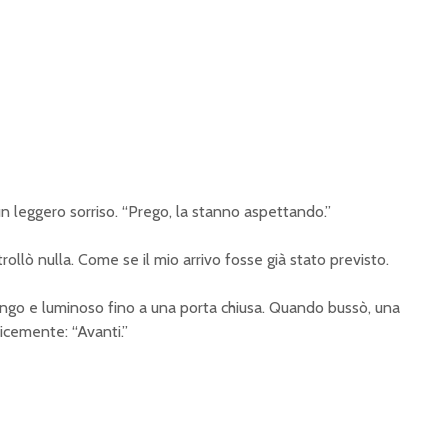
n leggero sorriso. “Prego, la stanno aspettando.”
ollò nulla. Come se il mio arrivo fosse già stato previsto.
lungo e luminoso fino a una porta chiusa. Quando bussò, una
icemente: “Avanti.”