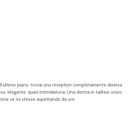
ll’ultimo piano, trovai una reception completamente diversa
iosa, elegante, quasi intimidatoria. Una donna in tailleur scuro
come se mi stesse aspettando da ore.