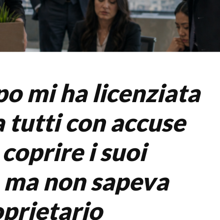
po mi ha licenziata
 tutti con accuse
 coprire i suoi
 ma non sapeva
oprietario