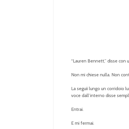
“Lauren Bennett,” disse con u
Non mi chiese nulla. Non contr
La seguii lungo un corridoio 
voce dall’interno disse sempl
Entrai.
E mi fermai.