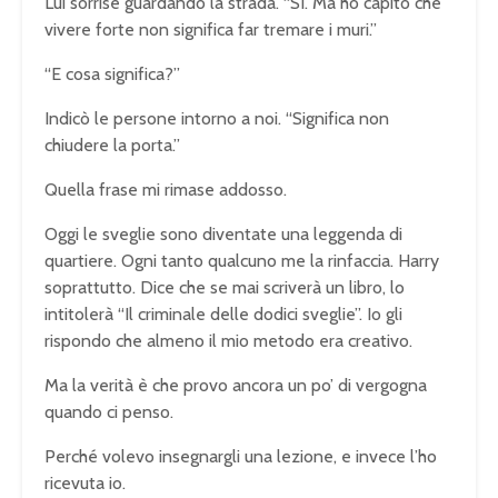
Lui sorrise guardando la strada. “Sì. Ma ho capito che
vivere forte non significa far tremare i muri.”
“E cosa significa?”
Indicò le persone intorno a noi. “Significa non
chiudere la porta.”
Quella frase mi rimase addosso.
Oggi le sveglie sono diventate una leggenda di
quartiere. Ogni tanto qualcuno me la rinfaccia. Harry
soprattutto. Dice che se mai scriverà un libro, lo
intitolerà “Il criminale delle dodici sveglie”. Io gli
rispondo che almeno il mio metodo era creativo.
Ma la verità è che provo ancora un po’ di vergogna
quando ci penso.
Perché volevo insegnargli una lezione, e invece l’ho
ricevuta io.