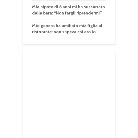
Mia nipote di 6 anni mi ha sussurrato
dalla bara: “Non fargli riprendermi”
Mio genero ha umiliato mia figlia al
ristorante: non sapeva chi ero io