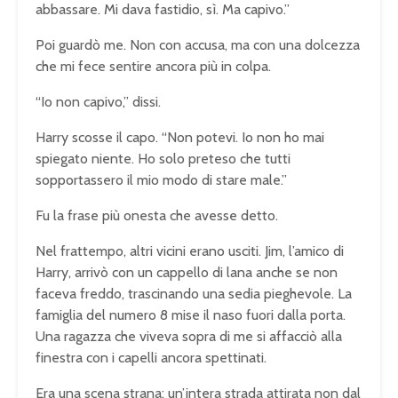
abbassare. Mi dava fastidio, sì. Ma capivo.”
Poi guardò me. Non con accusa, ma con una dolcezza
che mi fece sentire ancora più in colpa.
“Io non capivo,” dissi.
Harry scosse il capo. “Non potevi. Io non ho mai
spiegato niente. Ho solo preteso che tutti
sopportassero il mio modo di stare male.”
Fu la frase più onesta che avesse detto.
Nel frattempo, altri vicini erano usciti. Jim, l’amico di
Harry, arrivò con un cappello di lana anche se non
faceva freddo, trascinando una sedia pieghevole. La
famiglia del numero 8 mise il naso fuori dalla porta.
Una ragazza che viveva sopra di me si affacciò alla
finestra con i capelli ancora spettinati.
Era una scena strana: un’intera strada attirata non dal