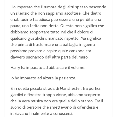
Ho imparato che il rumore degli altri spesso nasconde
un silenzio che non sappiamo ascoltare. Che dietro
un’abitudine fastidiosa può esserci una perdita, una
paura, una ferita non detta. Questo non significa che
dobbiamo sopportare tutto, né che il dolore di
qualcuno giustifichi il mancato rispetto. Ma significa
che prima di trasformare una battaglia in guerra,
possiamo provare a capire quale canzone sta
davvero suonando dall’altra parte del muro.
Harry ha imparato ad abbassare il volume.
Io ho imparato ad alzare la pazienza.
E in quella piccola strada di Manchester, tra portici,
giardini e finestre troppo vicine, abbiamo scoperto
che la vera musica non era quella dello stereo. Era il
suono di persone che smettevano di difendersi e
iniziavano finalmente a conoscersi.