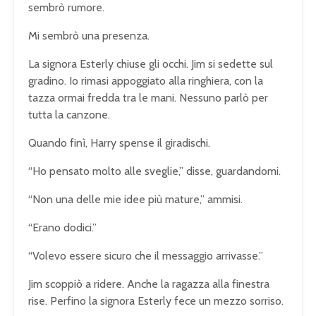
sembrò rumore.
Mi sembrò una presenza.
La signora Esterly chiuse gli occhi. Jim si sedette sul
gradino. Io rimasi appoggiato alla ringhiera, con la
tazza ormai fredda tra le mani. Nessuno parlò per
tutta la canzone.
Quando finì, Harry spense il giradischi.
“Ho pensato molto alle sveglie,” disse, guardandomi.
“Non una delle mie idee più mature,” ammisi.
“Erano dodici.”
“Volevo essere sicuro che il messaggio arrivasse.”
Jim scoppiò a ridere. Anche la ragazza alla finestra
rise. Perfino la signora Esterly fece un mezzo sorriso.