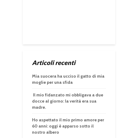
Articoli recenti
Mia suocera ha ucciso il gatto di mia
moglie per una sfida
Il mio fidanzato mi obbligava a due
docce al giorno: la verità era sua
madre.
Ho aspettato il mio primo amore per
60 anni: oggi è apparso sotto il
nostro albero