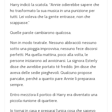
Harry indicò la scatola. “Annie odierebbe sapere che
ho trasformato la sua musica in una punizione per
tutti. Lei voleva che la gente entrasse, non che
scappasse.”
Quelle parole cambiarono qualcosa.
Non in modo teatrale. Nessuno abbracciò nessuno
sotto una pioggia improvvisa, nessuno fece discorsi
perfetti. Ma quella mattina, poco alla volta, le
persone iniziarono ad avvicinarsi. La signora Esterly
disse che avrebbe portato tè freddo. Jim disse che
aveva delle sedie pieghevoli. Qualcuno propose
pancake, perché a quanto pare Annie li preparava
sempre.
Entro mezz’ora il portico di Harry era diventato una
piccola riunione di quartiere.
Io tornai in casa e preparai l’unica cosa che sapevo