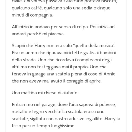
civile. Chi voleva passava. Qualcuno portava biscotti,
qualcuno caffè, qualcuno solo una sedia e cinque
minuti di compagnia.
All’inizio io andavo per senso di colpa. Poi iniziai ad
andarci perché mi piaceva.
Scoprii che Harry non era solo “quello della musica”.
Era un uomo che riparava biciclette gratis ai bambini
della strada. Uno che ricordava i compleanni degli
altri ma non festeggiava mai il proprio. Uno che
teneva in garage una scatola piena di cose di Annie
che non aveva mai avuto il coraggio di aprire.
Una mattina mi chiese di aiutarlo.
Entrammo nel garage, dove l’aria sapeva di polvere,
metallo e legno vecchio. La scatola era su uno
scaffale, sigillata con nastro adesivo ingiallito. Harry la
fissò per un tempo lunghissimo.