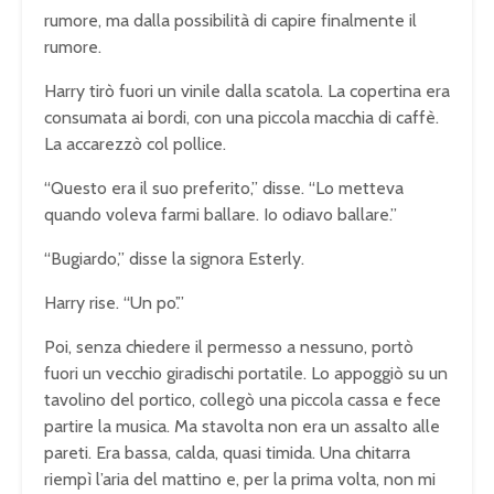
rumore, ma dalla possibilità di capire finalmente il
rumore.
Harry tirò fuori un vinile dalla scatola. La copertina era
consumata ai bordi, con una piccola macchia di caffè.
La accarezzò col pollice.
“Questo era il suo preferito,” disse. “Lo metteva
quando voleva farmi ballare. Io odiavo ballare.”
“Bugiardo,” disse la signora Esterly.
Harry rise. “Un po’.”
Poi, senza chiedere il permesso a nessuno, portò
fuori un vecchio giradischi portatile. Lo appoggiò su un
tavolino del portico, collegò una piccola cassa e fece
partire la musica. Ma stavolta non era un assalto alle
pareti. Era bassa, calda, quasi timida. Una chitarra
riempì l’aria del mattino e, per la prima volta, non mi