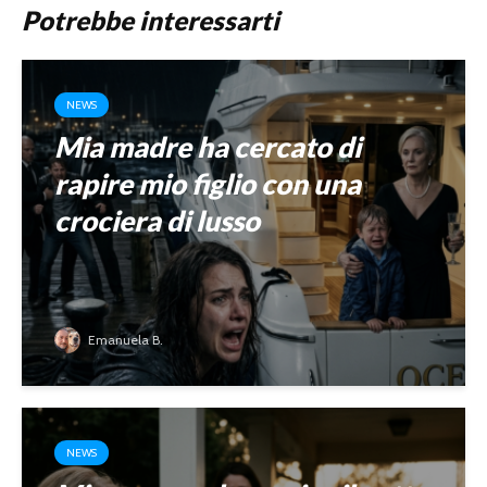
Potrebbe interessarti
NEWS
Mia madre ha cercato di
rapire mio figlio con una
crociera di lusso
Emanuela B.
NEWS