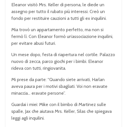
Eleanor visitò Mrs. Keller di persona, le diede un
assegno per tutto il rubato più interessi. Creò un
fondo per restituire cauzioni a tutti gli ex inquilini.
Mia trovò un appartamento perfetto, ma non si
fermò lì. Con Eleanor formò un’associazione inquilini,
per evitare abusi futuri.
Un mese dopo, festa di riapertura nel cortile. Palazzo
nuovo di zecca, parco giochi per i bimbi. Eleanor
rideva con tutti, ringiovanita.
Mi prese da parte: “Quando siete arrivati, Harlan
aveva paura per i motivi sbagliati. Voi non eravate
minaccia… eravate persone”.
Guardai i miei: Mike con il bimbo di Martinez sulle
spalle, Jax che aiutava Mrs. Keller, Silas che spiegava
leggi agli inquilini.