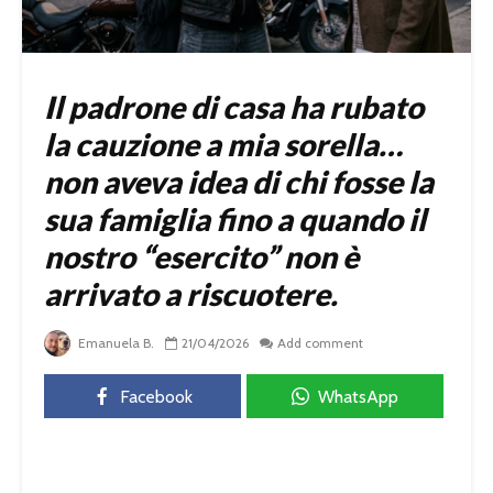
Il padrone di casa ha rubato
la cauzione a mia sorella…
non aveva idea di chi fosse la
sua famiglia fino a quando il
nostro “esercito” non è
arrivato a riscuotere.
Emanuela B.
21/04/2026
Add comment
Facebook
WhatsApp