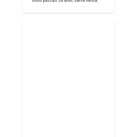
sono passati 26 anni, serve verità”