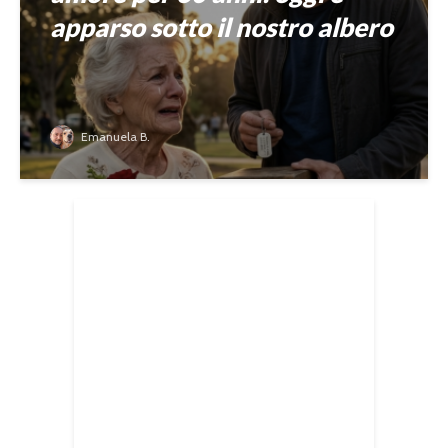
apparso sotto il nostro albero
Emanuela B.