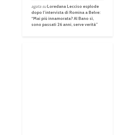
agata
su
Loredana Lecciso esplode
dopo l’intervista di Romina a Belve:
“Mai più innamorata? Al Bano sì,
sono passati 26 anni, serve verità”