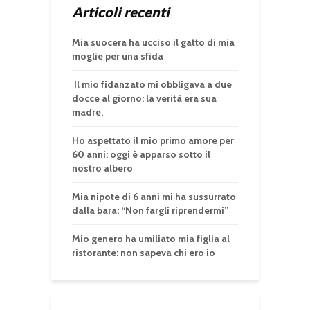
Articoli recenti
Mia suocera ha ucciso il gatto di mia
moglie per una sfida
Il mio fidanzato mi obbligava a due
docce al giorno: la verità era sua
madre.
Ho aspettato il mio primo amore per
60 anni: oggi è apparso sotto il
nostro albero
Mia nipote di 6 anni mi ha sussurrato
dalla bara: “Non fargli riprendermi”
Mio genero ha umiliato mia figlia al
ristorante: non sapeva chi ero io