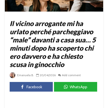
Il vicino arrogante mi ha
urlato perché parcheggiavo
“male” davanti a casa sua… 5
minuti dopo ha scoperto chi
ero davvero e ha chiesto
scusa in ginocchio
Emanuela B.
20/04/2026
Add comment
Facebook
WhatsApp