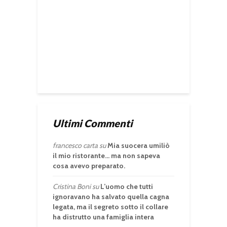
Ultimi Commenti
francesco carta
su
Mia suocera umiliò
il mio ristorante… ma non sapeva
cosa avevo preparato.
Cristina Boni
su
L’uomo che tutti
ignoravano ha salvato quella cagna
legata, ma il segreto sotto il collare
ha distrutto una famiglia intera