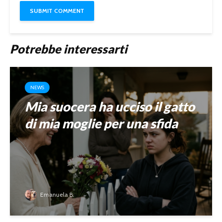
Potrebbe interessarti
NEWS
Mia suocera ha ucciso il gatto
di mia moglie per una sfida
Emanuela B.