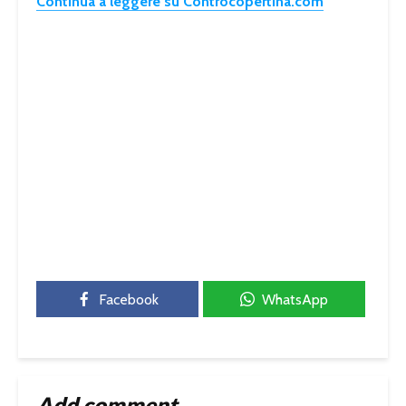
Continua a leggere su Controcopertina.com
Facebook
WhatsApp
Add comment