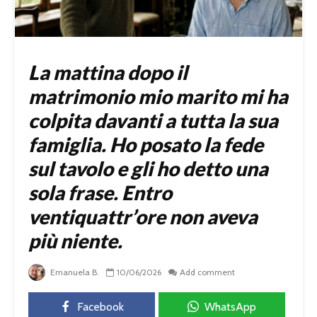
La mattina dopo il
matrimonio mio marito mi ha
colpita davanti a tutta la sua
famiglia. Ho posato la fede
sul tavolo e gli ho detto una
sola frase. Entro
ventiquattr’ore non aveva
più niente.
Emanuela B.
10/06/2026
Add comment
Facebook
WhatsApp