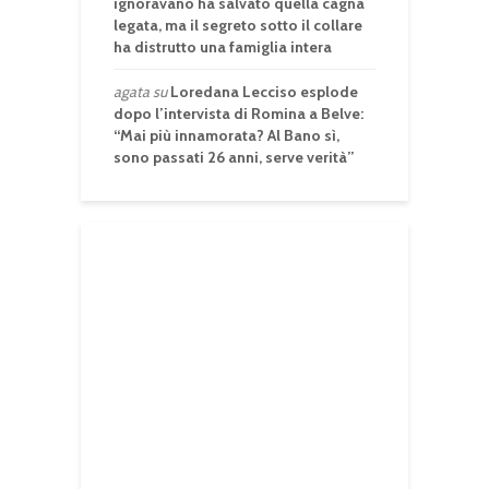
ignoravano ha salvato quella cagna
legata, ma il segreto sotto il collare
ha distrutto una famiglia intera
agata
su
Loredana Lecciso esplode
dopo l’intervista di Romina a Belve:
“Mai più innamorata? Al Bano sì,
sono passati 26 anni, serve verità”