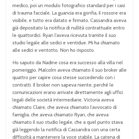
medico, poi un modulo fotografico standard per i casi
di trauma facciale. La guancia era gonfia, il rossore era
visibile, e tutto era datato e firmato. Cassandra aveva
già depositato la notifica di nullità contrattuale entro
le quattordici. Ryan l’aveva ricevuta tramite il suo
studio legale alle sedici e ventidue. Mi ha chiamato
alle sedici e ventotto. Non ho risposto.
Ho saputo da Nadine cosa era successo alla villa nel
pomeriggio. Malcolm aveva chiamato il suo broker alle
quattro per capire cosa stesse succedendo con i
contratti. Il broker non sapeva niente, perché le
comunicazioni erano arrivate direttamente agli uffici
legali delle società intermediarie. Victoria aveva
chiamato Claire, che aveva chiamato l’avvocato di
famiglia, che aveva chiamato Ryan, che aveva
chiamato il suo studio legale, che a quel punto stava
già leggendo la notifica di Cassandra con una certa
difficoltà a mantenere la voce stabile. La catena di