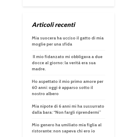
Articoli recenti
Mia suocera ha ucciso il gatto di mia
moglie per una sfida
Il mio fidanzato mi obbligava a due
docce al giorno: la verità era sua
madre.
Ho aspettato il mio primo amore per
60 anni: oggi è apparso sotto il
nostro albero
Mia nipote di 6 anni mi ha sussurrato
dalla bara: “Non fargli riprendermi”
Mio genero ha umiliato mia figlia al
ristorante: non sapeva chi ero io