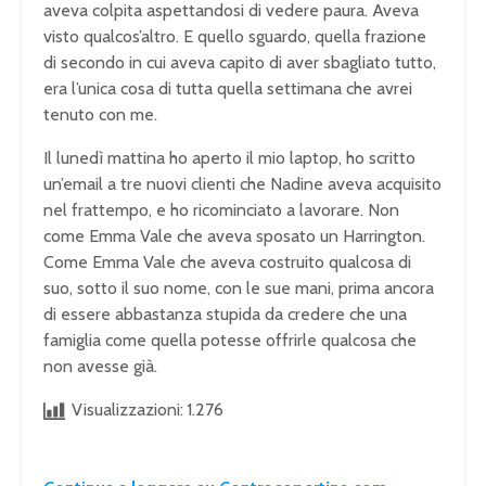
aveva colpita aspettandosi di vedere paura. Aveva
visto qualcos’altro. E quello sguardo, quella frazione
di secondo in cui aveva capito di aver sbagliato tutto,
era l’unica cosa di tutta quella settimana che avrei
tenuto con me.
Il lunedì mattina ho aperto il mio laptop, ho scritto
un’email a tre nuovi clienti che Nadine aveva acquisito
nel frattempo, e ho ricominciato a lavorare. Non
come Emma Vale che aveva sposato un Harrington.
Come Emma Vale che aveva costruito qualcosa di
suo, sotto il suo nome, con le sue mani, prima ancora
di essere abbastanza stupida da credere che una
famiglia come quella potesse offrirle qualcosa che
non avesse già.
Visualizzazioni:
1.276