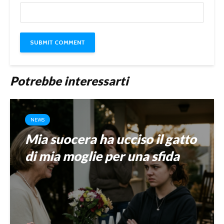
Potrebbe interessarti
NEWS
Mia suocera ha ucciso il gatto
di mia moglie per una sfida