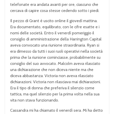
telefonate era andata avanti per ore, ciascuno che
cercava di capire cosa stesse cedendo sotto i piedi.
Il pezzo di Grant è uscito online il giovedì mattina.
Era documentato, equilibrato, con le cifre esatte e i
nomi delle società. Entro il venerdì pomeriggio il
consiglio di amministrazione della Harrington Capital
aveva convocato una riunione straordinaria. Ryan si
era dimesso da tutti i suoi ruoli operativi nella società
prima che la riunione cominciasse, probabilmente su
consiglio del suo avvocato. Malcolm aveva rilasciato
una dichiarazione che non diceva niente ma che
diceva abbastanza. Victoria non aveva rilasciato
dichiarazioni. Victoria non rilasciava mai dichiarazioni.
Era il tipo di donna che preferiva il silenzio come
tattica, ma quel silenzio per la prima volta nella sua
vita non stava funzionando.
Cassandra mi ha chiamato il venerdì sera. Mi ha detto