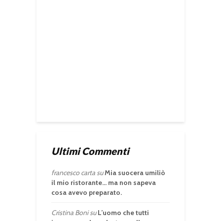
Ultimi Commenti
francesco carta
su
Mia suocera umiliò
il mio ristorante… ma non sapeva
cosa avevo preparato.
Cristina Boni
su
L’uomo che tutti