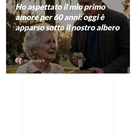
Ho aspettato il mio primo
amore per 60 anni: oggi è
apparso sotto il nostro albero
Emanuela B.