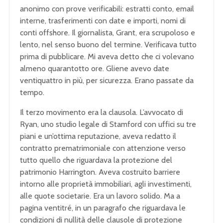
anonimo con prove verificabili: estratti conto, email
interne, trasferimenti con date e importi, nomi di
conti offshore. Il giornalista, Grant, era scrupoloso e
lento, nel senso buono del termine. Verificava tutto
prima di pubblicare. Mi aveva detto che ci volevano
almeno quarantotto ore. Gliene avevo date
ventiquattro in più, per sicurezza. Erano passate da
tempo.
Il terzo movimento era la clausola. L’avvocato di
Ryan, uno studio legale di Stamford con uffici su tre
piani e un’ottima reputazione, aveva redatto il
contratto prematrimoniale con attenzione verso
tutto quello che riguardava la protezione del
patrimonio Harrington. Aveva costruito barriere
intorno alle proprietà immobiliari, agli investimenti,
alle quote societarie. Era un lavoro solido. Ma a
pagina ventitré, in un paragrafo che riguardava le
condizioni di nullità delle clausole di protezione