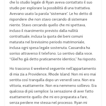
che lo studio legale di Ryan aveva contattato il suo
studio per esplorare la possibilità di una trattativa.
Avevano usato la parola “sistemare”. Le ho detto di
rispondere che non stavo cercando di sistemare
niente. Stavo cercando quello che mi spettava,
incluso il risarcimento previsto dalla nullità
contrattuale, inclusa la quota dei beni comuni
maturata nel brevissimo periodo matrimoniale,
inclusa ogni spesa legale sostenuta. Cassandra ha
sorriso attraverso il telefono. Lo sentivo dalla voce.
“Gliel’ho già detto praticamente identico,” ha risposto.
Ho trascorso il weekend seguente nell’appartamento
di mia zia a Providence, Rhode Island. Non mi ero mai
sentita così tranquilla dopo un venerdì sera. Non era
vittoria, esattamente. Non era nemmeno sollievo. Era
qualcosa di più semplice: la sensazione di aver fatto
esattamente quello che mi ero preparata a fare,
senza perdere me stessa nel processo. Ryan mi