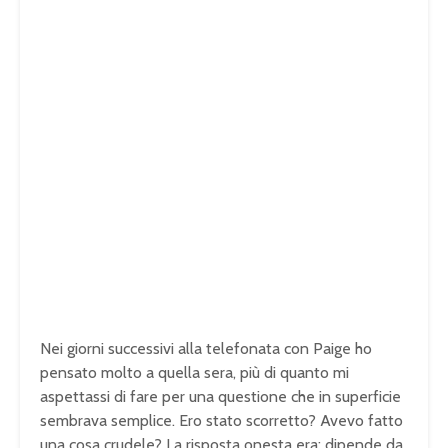
Nei giorni successivi alla telefonata con Paige ho
pensato molto a quella sera, più di quanto mi
aspettassi di fare per una questione che in superficie
sembrava semplice. Ero stato scorretto? Avevo fatto
una cosa crudele? La risposta onesta era: dipende da