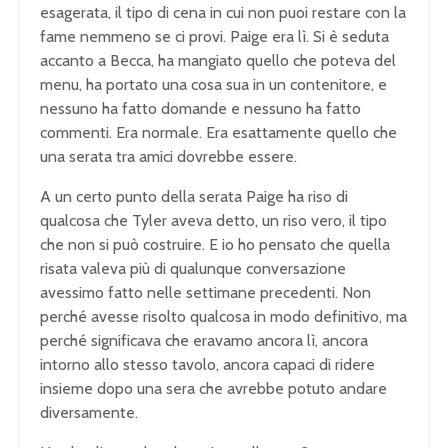
esagerata, il tipo di cena in cui non puoi restare con la
fame nemmeno se ci provi. Paige era lì. Si è seduta
accanto a Becca, ha mangiato quello che poteva del
menu, ha portato una cosa sua in un contenitore, e
nessuno ha fatto domande e nessuno ha fatto
commenti. Era normale. Era esattamente quello che
una serata tra amici dovrebbe essere.
A un certo punto della serata Paige ha riso di
qualcosa che Tyler aveva detto, un riso vero, il tipo
che non si può costruire. E io ho pensato che quella
risata valeva più di qualunque conversazione
avessimo fatto nelle settimane precedenti. Non
perché avesse risolto qualcosa in modo definitivo, ma
perché significava che eravamo ancora lì, ancora
intorno allo stesso tavolo, ancora capaci di ridere
insieme dopo una sera che avrebbe potuto andare
diversamente.