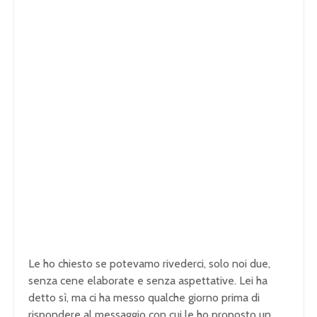
Le ho chiesto se potevamo rivederci, solo noi due,
senza cene elaborate e senza aspettative. Lei ha
detto sì, ma ci ha messo qualche giorno prima di
rispondere al messaggio con cui le ho proposto un