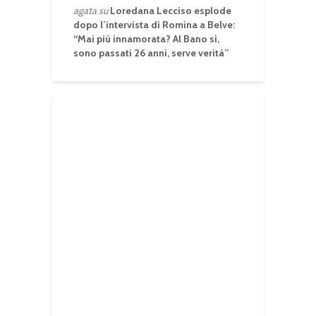
agata
su
Loredana Lecciso esplode
dopo l’intervista di Romina a Belve:
“Mai più innamorata? Al Bano sì,
sono passati 26 anni, serve verità”