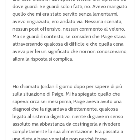
dove guardi. Se guardi solo i fatti, no. Avevo mangiato
quello che mi era stato servito senza lamentarmi,
avevo ringraziato, ero andato via. Nessuna scenata,
nessun post offensivo, nessun commento al veleno.
Ma se guardi il contesto, se consideri che Paige stava
attraversando qualcosa di difficile e che quella cena
aveva per lei un significato che noi non conoscevamo,
allora la risposta si complica.
Ho chiamato Jordan il giorno dopo per sapere di più
sulla situazione di Paige. Mi ha spiegato quello che
sapeva: circa sei mesi prima, Paige aveva avuto una
diagnosi che la riguardava direttamente, qualcosa
legato al sistema digestivo, niente di grave in senso
assoluto ma abbastanza da costringerla a rivedere
completamente la sua alimentazione. Era passata a
una dieta a base vegetale non perché fosse