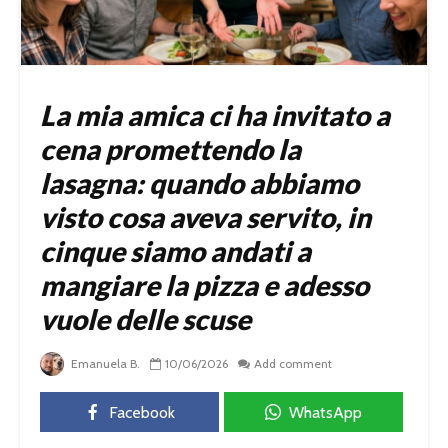
La mia amica ci ha invitato a
cena promettendo la
lasagna: quando abbiamo
visto cosa aveva servito, in
cinque siamo andati a
mangiare la pizza e adesso
vuole delle scuse
Emanuela B.
10/06/2026
Add comment
Facebook
WhatsApp