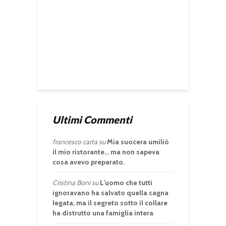
Ultimi Commenti
francesco carta
su
Mia suocera umiliò
il mio ristorante… ma non sapeva
cosa avevo preparato.
Cristina Boni
su
L’uomo che tutti
ignoravano ha salvato quella cagna
legata, ma il segreto sotto il collare
ha distrutto una famiglia intera