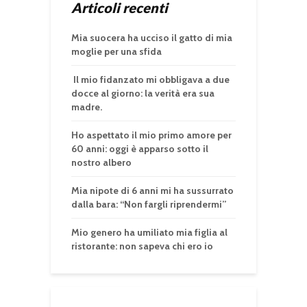
Articoli recenti
Mia suocera ha ucciso il gatto di mia
moglie per una sfida
Il mio fidanzato mi obbligava a due
docce al giorno: la verità era sua
madre.
Ho aspettato il mio primo amore per
60 anni: oggi è apparso sotto il
nostro albero
Mia nipote di 6 anni mi ha sussurrato
dalla bara: “Non fargli riprendermi”
Mio genero ha umiliato mia figlia al
ristorante: non sapeva chi ero io