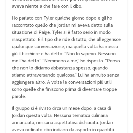
aveva niente a che fare con il cibo.
Ho parlato con Tyler qualche giorno dopo e gli ho
raccontato quello che Jordan mi aveva detto sulla
situazione di Paige. Tyler si è fatto serio in modo
inaspettato. È il tipo che ride di tutto, che alleggerisce
qualunque conversazione, ma quella volta ha messo
giù il bicchiere e ha detto: “Non lo sapevo. Nessuno
me l’ha detto.” “Nemmeno a me,” ho risposto. “Penso
che non lo diciamo abbastanza spesso, quando
stiamo attraversando qualcosa.” Lui ha annuito senza
aggiungere altro. A volte le conversazioni più utili
sono quelle che finiscono prima di diventare troppe
parole.
Il gruppo si è rivisto circa un mese dopo, a casa di
Jordan questa volta. Nessuna tematica culinaria
annunciata, nessuna aspettativa dichiarata. Jordan
aveva ordinato cibo indiano da asporto in quantità