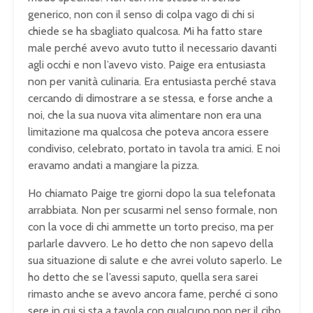
generico, non con il senso di colpa vago di chi si
chiede se ha sbagliato qualcosa. Mi ha fatto stare
male perché avevo avuto tutto il necessario davanti
agli occhi e non l’avevo visto. Paige era entusiasta
non per vanità culinaria. Era entusiasta perché stava
cercando di dimostrare a se stessa, e forse anche a
noi, che la sua nuova vita alimentare non era una
limitazione ma qualcosa che poteva ancora essere
condiviso, celebrato, portato in tavola tra amici. E noi
eravamo andati a mangiare la pizza.
Ho chiamato Paige tre giorni dopo la sua telefonata
arrabbiata. Non per scusarmi nel senso formale, non
con la voce di chi ammette un torto preciso, ma per
parlarle davvero. Le ho detto che non sapevo della
sua situazione di salute e che avrei voluto saperlo. Le
ho detto che se l’avessi saputo, quella sera sarei
rimasto anche se avevo ancora fame, perché ci sono
sere in cui si sta a tavola con qualcuno non per il cibo