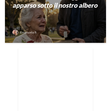
apparso sotto il nostro albero
Emanuela B.