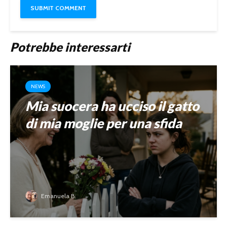
Potrebbe interessarti
NEWS
Mia suocera ha ucciso il gatto
di mia moglie per una sfida
Emanuela B.