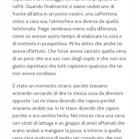
caffè. Quando finalmente ci siamo seduti uno di
fronte all’altra in un posto neutro, una caffetteria
vicino a casa sua, l’atmosfera era diversa da quella
telefonata. Paige sembrava meno sulla difensiva,
come se avesse avuto tempo di elaborare la cosa e
di metterla in prospettiva. Mi ha detto che anche lei
aveva riflettuto. Che forse aveva caricato quella cena
di un peso che era suo, non degli ospiti, e che non era
giusto aspettarsi che tutti capissero qualcosa che lei
non aveva condiviso.
È stato un momento strano, perché stavamo
entrambi cercando di dire la stessa cosa da direzioni
opposte. Lei mi stava dicendo che capiva perché
eravamo andati via. Io le stavo dicendo che capivo
perché si era sentita ferita. Nel mezzo c’era una cena
con strati di lattuga e un gruppo di amici affamati che
erano andati a mangiare la pizza, e intorno a quella
cena c’era qualcosa di molto più complicato che non