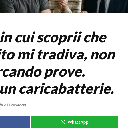
in cui scoprii che
to mi tradiva, non
rcando prove.
un caricabatterie.
Add comment
WhatsApp