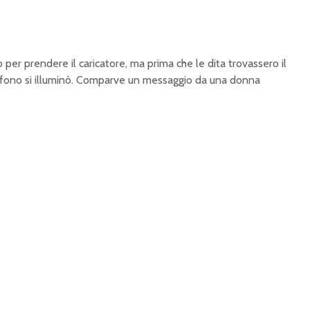
o per prendere il caricatore, ma prima che le dita trovassero il
efono si illuminò. Comparve un messaggio da una donna