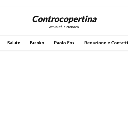
Controcopertina
Attualità e cronaca
Salute
Branko
Paolo Fox
Redazione e Contatti