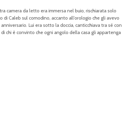
stra camera da letto era immersa nel buio, rischiarata solo
no di Caleb sul comodino, accanto all’orologio che gli avevo
 anniversario. Lui era sotto la doccia, canticchiava tra sé con
 di chi è convinto che ogni angolo della casa gli appartenga