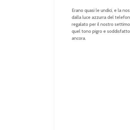
Erano quasi le undici, e la no
dalla luce azzurra del telefo
regalato per il nostro settimo
quel tono pigro e soddisfatto
ancora.