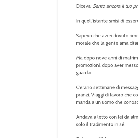
Diceva:
Sento ancora il tuo p
In quell’istante smisi di ess
Sapevo che avrei dovuto rime
morale che la gente ama cita
Ma dopo nove anni di matrimo
promozioni, dopo aver messo d
guardai.
C’erano settimane di messagg
pranzi. Viaggi di lavoro che
manda a un uomo che conos
Andava a letto con lei da alme
solo il tradimento in sé.