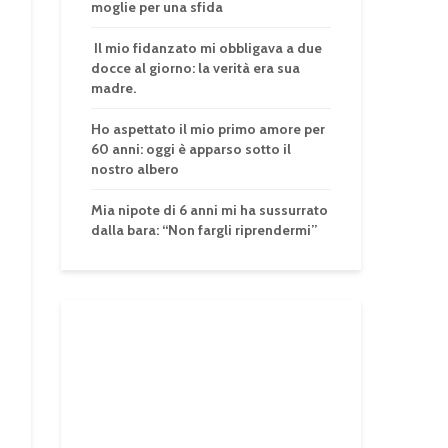
moglie per una sfida
Il mio fidanzato mi obbligava a due
docce al giorno: la verità era sua
madre.
Ho aspettato il mio primo amore per
60 anni: oggi è apparso sotto il
nostro albero
Mia nipote di 6 anni mi ha sussurrato
dalla bara: “Non fargli riprendermi”