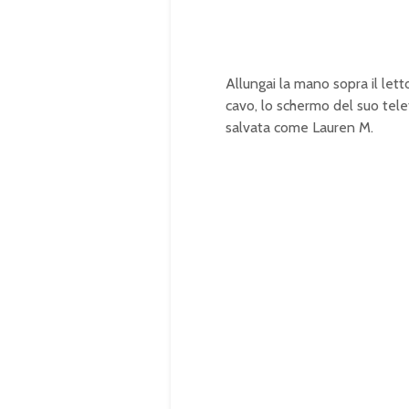
Allungai la mano sopra il lett
cavo, lo schermo del suo tel
salvata come Lauren M.