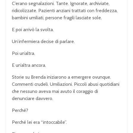
C’erano segnalazioni. Tante. Ignorate, archiviate,
ridicolizzate. Pazienti anziani trattati con freddezza,
bambini umiliati, persone fragili lasciate sole.
E poi arrivò la svolta.
Un’infermiera decise di parlare.
Poi un’altra.
E un’altra ancora.
Storie su Brenda iniziarono a emergere ovunque.
Commenti crudeli. Umiliazioni. Piccoli abusi quotidiani
che nessuno aveva mai avuto il coraggio di
denunciare davvero.
Perché?
Perché lei era “intoccabile”.