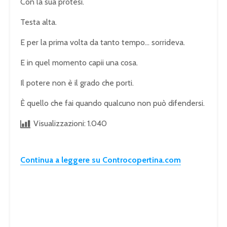
Con la sua protesi.
Testa alta.
E per la prima volta da tanto tempo… sorrideva.
E in quel momento capii una cosa.
Il potere non è il grado che porti.
È quello che fai quando qualcuno non può difendersi.
Visualizzazioni:
1.040
Continua a leggere su Controcopertina.com