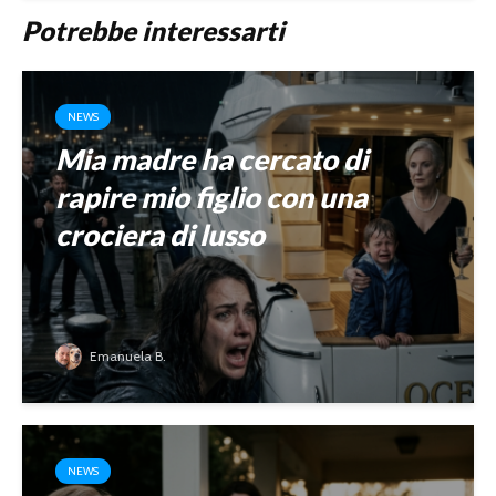
Potrebbe interessarti
NEWS
Mia madre ha cercato di
rapire mio figlio con una
crociera di lusso
Emanuela B.
NEWS