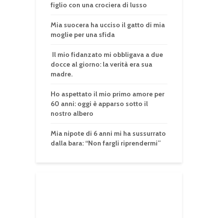
figlio con una crociera di lusso
Mia suocera ha ucciso il gatto di mia
moglie per una sfida
Il mio fidanzato mi obbligava a due
docce al giorno: la verità era sua
madre.
Ho aspettato il mio primo amore per
60 anni: oggi è apparso sotto il
nostro albero
Mia nipote di 6 anni mi ha sussurrato
dalla bara: “Non fargli riprendermi”