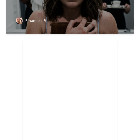
Emanuela B.