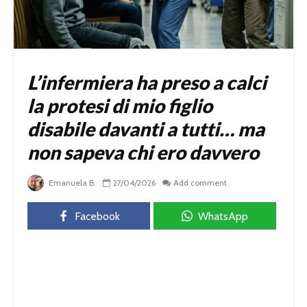
L’infermiera ha preso a calci
la protesi di mio figlio
disabile davanti a tutti… ma
non sapeva chi ero davvero
Emanuela B.
27/04/2026
Add comment
Facebook
WhatsApp