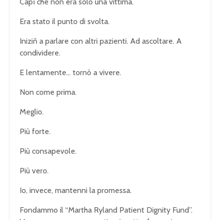
Capì che non era solo una vittima.
Era stato il punto di svolta.
Iniziň a parlare con altri pazienti. Ad ascoltare. A
condividere.
E lentamente… tornò a vivere.
Non come prima.
Meglio.
Più forte.
Più consapevole.
Più vero.
Io, invece, mantenni la promessa.
Fondammo il “Martha Ryland Patient Dignity Fund”.