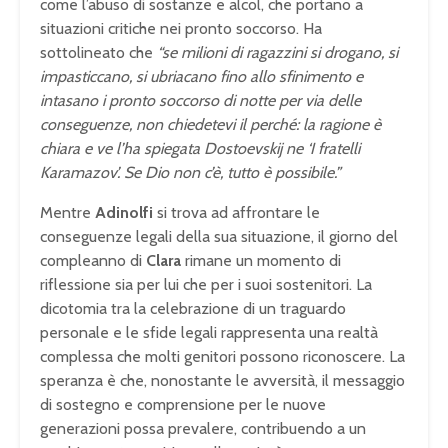
come l’abuso di sostanze e alcol, che portano a
situazioni critiche nei pronto soccorso. Ha
sottolineato che
“se milioni di ragazzini si drogano, si
impasticcano, si ubriacano fino allo sfinimento e
intasano i pronto soccorso di notte per via delle
conseguenze, non chiedetevi il perché: la ragione è
chiara e ve l’ha spiegata Dostoevskij ne ‘I fratelli
Karamazov’. Se Dio non c’è, tutto è possibile.”
Mentre
Adinolfi
si trova ad affrontare le
conseguenze legali della sua situazione, il giorno del
compleanno di
Clara
rimane un momento di
riflessione sia per lui che per i suoi sostenitori. La
dicotomia tra la celebrazione di un traguardo
personale e le sfide legali rappresenta una realtà
complessa che molti genitori possono riconoscere. La
speranza è che, nonostante le avversità, il messaggio
di sostegno e comprensione per le nuove
generazioni possa prevalere, contribuendo a un