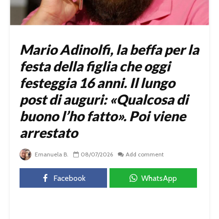
Mario Adinolfi, la beffa per la
festa della figlia che oggi
festeggia 16 anni. Il lungo
post di auguri: «Qualcosa di
buono l’ho fatto». Poi viene
arrestato
Emanuela B.
08/07/2026
Add comment
Facebook
WhatsApp