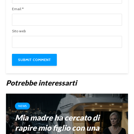
Email
*
Sito web
Potrebbe interessarti
NEWS
Mia madre ha cercato di
rapire mio figlio con una