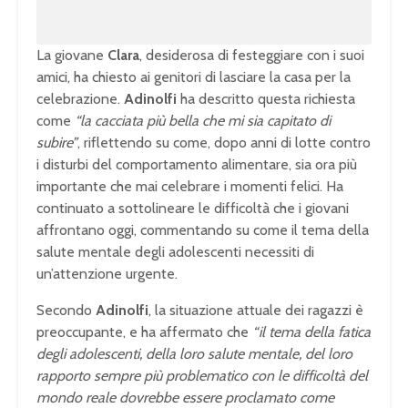
La giovane
Clara
, desiderosa di festeggiare con i suoi
amici, ha chiesto ai genitori di lasciare la casa per la
celebrazione.
Adinolfi
ha descritto questa richiesta
come
“la cacciata più bella che mi sia capitato di
subire”
, riflettendo su come, dopo anni di lotte contro
i disturbi del comportamento alimentare, sia ora più
importante che mai celebrare i momenti felici. Ha
continuato a sottolineare le difficoltà che i giovani
affrontano oggi, commentando su come il tema della
salute mentale degli adolescenti necessiti di
un’attenzione urgente.
Secondo
Adinolfi
, la situazione attuale dei ragazzi è
preoccupante, e ha affermato che
“il tema della fatica
degli adolescenti, della loro salute mentale, del loro
rapporto sempre più problematico con le difficoltà del
mondo reale dovrebbe essere proclamato come