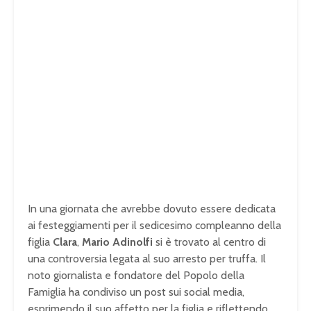
In una giornata che avrebbe dovuto essere dedicata
ai festeggiamenti per il sedicesimo compleanno della
figlia
Clara
,
Mario Adinolfi
si è trovato al centro di
una controversia legata al suo arresto per truffa. Il
noto giornalista e fondatore del Popolo della
Famiglia ha condiviso un post sui social media,
esprimendo il suo affetto per la figlia e riflettendo