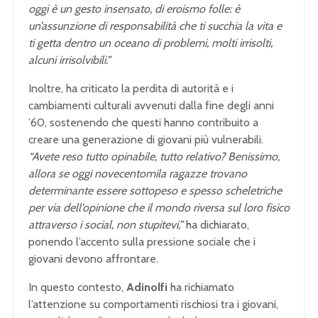
oggi è un gesto insensato, di eroismo folle: è
un’assunzione di responsabilità che ti succhia la vita e
ti getta dentro un oceano di problemi, molti irrisolti,
alcuni irrisolvibili.”
Inoltre, ha criticato la perdita di autorità e i
cambiamenti culturali avvenuti dalla fine degli anni
’60, sostenendo che questi hanno contribuito a
creare una generazione di giovani più vulnerabili.
“Avete reso tutto opinabile, tutto relativo? Benissimo,
allora se oggi novecentomila ragazze trovano
determinante essere sottopeso e spesso scheletriche
per via dell’opinione che il mondo riversa sul loro fisico
attraverso i social, non stupitevi,”
ha dichiarato,
ponendo l’accento sulla pressione sociale che i
giovani devono affrontare.
In questo contesto,
Adinolfi
ha richiamato
l’attenzione su comportamenti rischiosi tra i giovani,