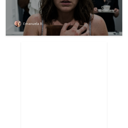
Emanuela B.