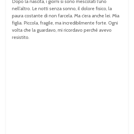
Dopo la nascita, i giorni si sono mescolati l’uno
nell’altro. Le notti senza sonno, il dolore fisico, la
paura costante di non farcela. Ma c’era anche lei. Mia
figlia. Piccola, fragile, ma incredibilmente forte. Ogni
volta che la guardavo, mi ricordavo perché avevo
resistito.