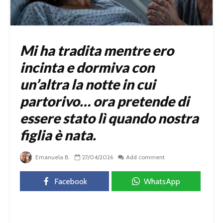
Mi ha tradita mentre ero
incinta e dormiva con
un’altra la notte in cui
partorivo… ora pretende di
essere stato lì quando nostra
figlia è nata.
Emanuela B.
27/04/2026
Add comment
Facebook
WhatsApp