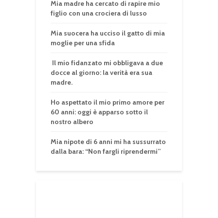
Mia madre ha cercato di rapire mio
figlio con una crociera di lusso
Mia suocera ha ucciso il gatto di mia
moglie per una sfida
Il mio fidanzato mi obbligava a due
docce al giorno: la verità era sua
madre.
Ho aspettato il mio primo amore per
60 anni: oggi è apparso sotto il
nostro albero
Mia nipote di 6 anni mi ha sussurrato
dalla bara: “Non fargli riprendermi”