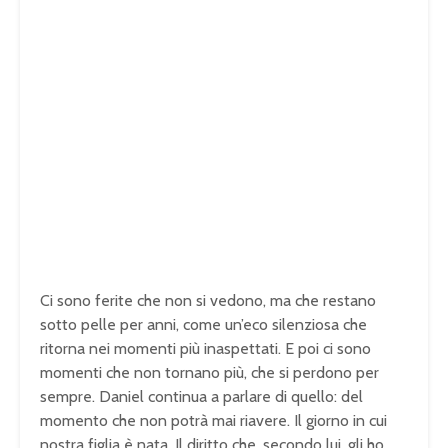
Ci sono ferite che non si vedono, ma che restano
sotto pelle per anni, come un’eco silenziosa che
ritorna nei momenti più inaspettati. E poi ci sono
momenti che non tornano più, che si perdono per
sempre. Daniel continua a parlare di quello: del
momento che non potrà mai riavere. Il giorno in cui
nostra figlia è nata. Il diritto che, secondo lui, gli ho