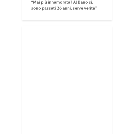
“Mai più innamorata? Al Bano sì,
sono passati 26 anni, serve verità”