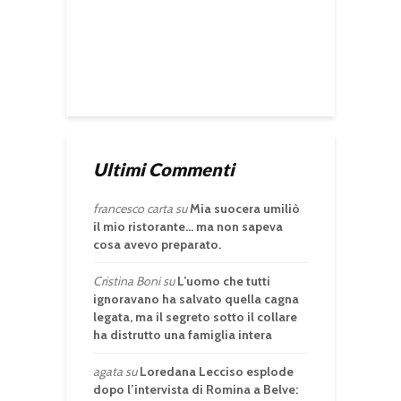
Ultimi Commenti
francesco carta
su
Mia suocera umiliò
il mio ristorante… ma non sapeva
cosa avevo preparato.
Cristina Boni
su
L’uomo che tutti
ignoravano ha salvato quella cagna
legata, ma il segreto sotto il collare
ha distrutto una famiglia intera
agata
su
Loredana Lecciso esplode
dopo l’intervista di Romina a Belve: