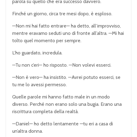
parola su quello che era successo davvero.
Finché un giorno, circa tre mesi dopo, è esploso.
—Non mi hai fatto entrare— ha detto, all’improvviso,
mentre eravamo seduti uno di fronte all’altra. —Mi hai
tolto quel momento per sempre.
L’ho guardato, incredula.
—Tu non c’eri— ho risposto. —Non volevi esserci.
—Non è vero— ha insistito. —Avrei potuto esserci, se
tu me lo avessi permesso.
Quelle parole mi hanno fatto male in un modo
diverso. Perché non erano solo una bugia. Erano una
riscrittura completa della realtà.
—Daniel— ho detto lentamente —tu eri a casa di
un’altra donna.