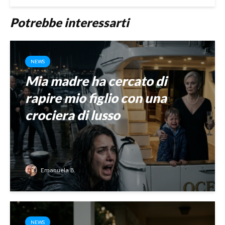
Potrebbe interessarti
NEWS
Mia madre ha cercato di
rapire mio figlio con una
crociera di lusso
Emanuela B.
NEWS