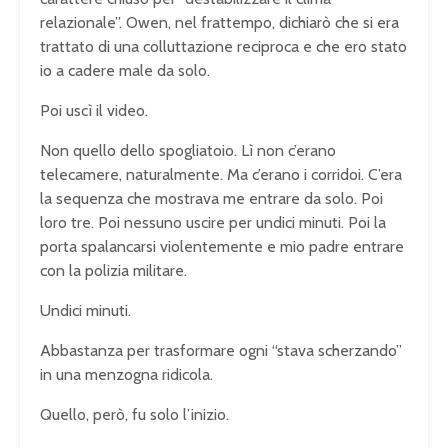
relazionale”. Owen, nel frattempo, dichiarò che si era
trattato di una colluttazione reciproca e che ero stato
io a cadere male da solo.
Poi uscì il video.
Non quello dello spogliatoio. Lì non c’erano
telecamere, naturalmente. Ma c’erano i corridoi. C’era
la sequenza che mostrava me entrare da solo. Poi
loro tre. Poi nessuno uscire per undici minuti. Poi la
porta spalancarsi violentemente e mio padre entrare
con la polizia militare.
Undici minuti.
Abbastanza per trasformare ogni “stava scherzando”
in una menzogna ridicola.
Quello, però, fu solo l’inizio.