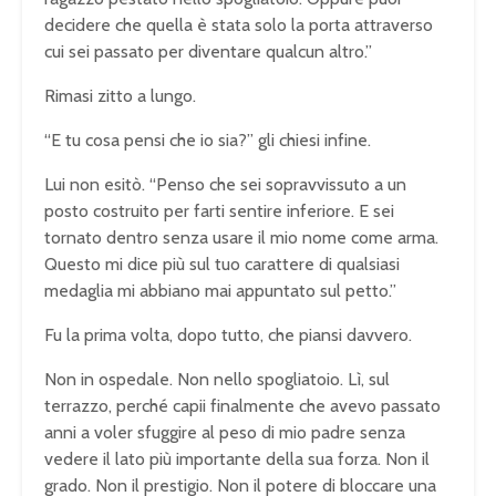
decidere che quella è stata solo la porta attraverso
cui sei passato per diventare qualcun altro.”
Rimasi zitto a lungo.
“E tu cosa pensi che io sia?” gli chiesi infine.
Lui non esitò. “Penso che sei sopravvissuto a un
posto costruito per farti sentire inferiore. E sei
tornato dentro senza usare il mio nome come arma.
Questo mi dice più sul tuo carattere di qualsiasi
medaglia mi abbiano mai appuntato sul petto.”
Fu la prima volta, dopo tutto, che piansi davvero.
Non in ospedale. Non nello spogliatoio. Lì, sul
terrazzo, perché capii finalmente che avevo passato
anni a voler sfuggire al peso di mio padre senza
vedere il lato più importante della sua forza. Non il
grado. Non il prestigio. Non il potere di bloccare una