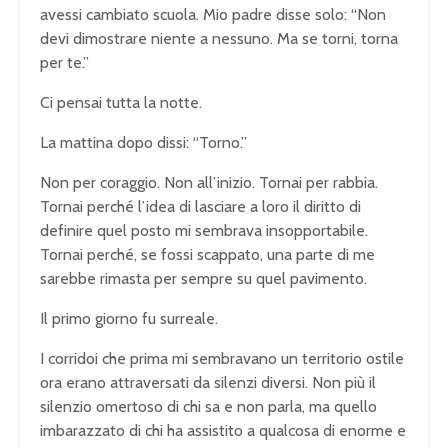
avessi cambiato scuola. Mio padre disse solo: “Non
devi dimostrare niente a nessuno. Ma se torni, torna
per te.”
Ci pensai tutta la notte.
La mattina dopo dissi: “Torno.”
Non per coraggio. Non all’inizio. Tornai per rabbia.
Tornai perché l’idea di lasciare a loro il diritto di
definire quel posto mi sembrava insopportabile.
Tornai perché, se fossi scappato, una parte di me
sarebbe rimasta per sempre su quel pavimento.
Il primo giorno fu surreale.
I corridoi che prima mi sembravano un territorio ostile
ora erano attraversati da silenzi diversi. Non più il
silenzio omertoso di chi sa e non parla, ma quello
imbarazzato di chi ha assistito a qualcosa di enorme e