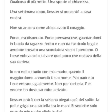
Qualcosa di più netto. Una specie di chiarezza.
Una settimana dopo, Kessler si presentò a casa
nostra.
Non so ancora come abbia avuto il coraggio.
Forse era disperato. Forse pensava che, guardandomi
in faccia da ragazzo ferito e non da fascicolo legale,
avrebbe trovato una scorciatoia verso il perdono. O
forse voleva solo salvare quel poco che restava della
sua carriera.
Io ero nello studio con mia madre quando il
maggiordomo annunciò il suo nome. Mio padre lo
fece entrare ugualmente. Non per cortesia. Per
vedere fin dove sarebbe arrivato.
Kessler entrò con la schiena piegata più del solito, la
pelle grigia, una cartella tra le mani. Si sedette solo
quando mio padre glielo indicò.