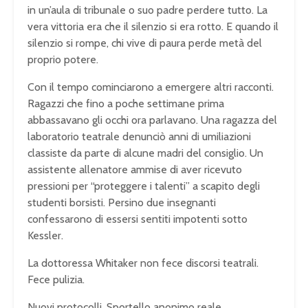
in un’aula di tribunale o suo padre perdere tutto. La
vera vittoria era che il silenzio si era rotto. E quando il
silenzio si rompe, chi vive di paura perde metà del
proprio potere.
Con il tempo cominciarono a emergere altri racconti.
Ragazzi che fino a poche settimane prima
abbassavano gli occhi ora parlavano. Una ragazza del
laboratorio teatrale denunciò anni di umiliazioni
classiste da parte di alcune madri del consiglio. Un
assistente allenatore ammise di aver ricevuto
pressioni per “proteggere i talenti” a scapito degli
studenti borsisti. Persino due insegnanti
confessarono di essersi sentiti impotenti sotto
Kessler.
La dottoressa Whitaker non fece discorsi teatrali.
Fece pulizia.
Nuovi protocolli. Sportello anonimo reale.