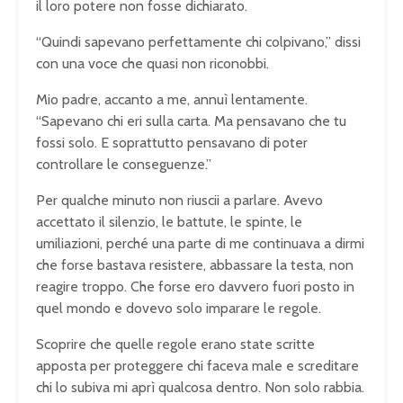
il loro potere non fosse dichiarato.
“Quindi sapevano perfettamente chi colpivano,” dissi
con una voce che quasi non riconobbi.
Mio padre, accanto a me, annuì lentamente.
“Sapevano chi eri sulla carta. Ma pensavano che tu
fossi solo. E soprattutto pensavano di poter
controllare le conseguenze.”
Per qualche minuto non riuscii a parlare. Avevo
accettato il silenzio, le battute, le spinte, le
umiliazioni, perché una parte di me continuava a dirmi
che forse bastava resistere, abbassare la testa, non
reagire troppo. Che forse ero davvero fuori posto in
quel mondo e dovevo solo imparare le regole.
Scoprire che quelle regole erano state scritte
apposta per proteggere chi faceva male e screditare
chi lo subiva mi aprì qualcosa dentro. Non solo rabbia.