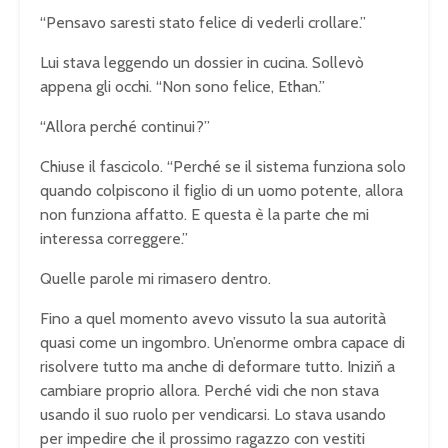
“Pensavo saresti stato felice di vederli crollare.”
Lui stava leggendo un dossier in cucina. Sollevò
appena gli occhi. “Non sono felice, Ethan.”
“Allora perché continui?”
Chiuse il fascicolo. “Perché se il sistema funziona solo
quando colpiscono il figlio di un uomo potente, allora
non funziona affatto. E questa è la parte che mi
interessa correggere.”
Quelle parole mi rimasero dentro.
Fino a quel momento avevo vissuto la sua autorità
quasi come un ingombro. Un’enorme ombra capace di
risolvere tutto ma anche di deformare tutto. Iniziň a
cambiare proprio allora. Perché vidi che non stava
usando il suo ruolo per vendicarsi. Lo stava usando
per impedire che il prossimo ragazzo con vestiti