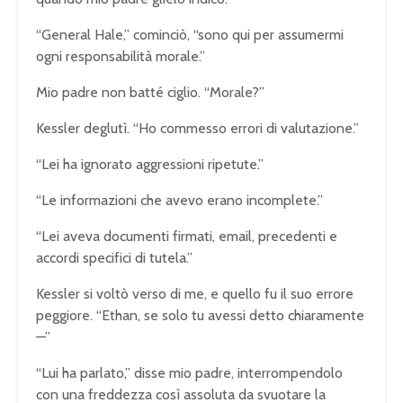
“General Hale,” cominciò, “sono qui per assumermi
ogni responsabilità morale.”
Mio padre non batté ciglio. “Morale?”
Kessler deglutì. “Ho commesso errori di valutazione.”
“Lei ha ignorato aggressioni ripetute.”
“Le informazioni che avevo erano incomplete.”
“Lei aveva documenti firmati, email, precedenti e
accordi specifici di tutela.”
Kessler si voltò verso di me, e quello fu il suo errore
peggiore. “Ethan, se solo tu avessi detto chiaramente
—”
“Lui ha parlato,” disse mio padre, interrompendolo
con una freddezza così assoluta da svuotare la