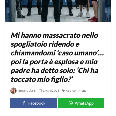
Mi hanno massacrato nello
spogliatoio ridendo e
chiamandomi ‘caso umano’…
poi la porta è esplosa e mio
padre ha detto solo: ‘Chi ha
toccato mio figlio?’
Emanuela B.
23/04/2026
Add comment
Facebook
WhatsApp