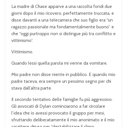
La madre di Chase apparve a una raccolta fondi due
giorni dopo il mio ricovero, perfettamente truccata, e
disse davanti a una telecamera che suo figlio era “un
ragazzo passionale ma fondamentalmente buono” e
che “oggi purtroppo non si distingue più tra conflitto e
vittimismo”.
Vittimismo.
Quando lessi quella parola mi venne da vomitare.
Mio padre non disse niente in pubblico. E quando mio
padre taceva, era sempre un pessimo segno per chi
stava dall’altra parte.
Il secondo tentativo delle famiglie fu più aggressivo.
Gli avvocati di Dylan cominciarono a far circolare
l’idea che io avessi provocato il gruppo per mesi,
sfruttando deliberatamente il mio anonimato e il mio
carattere chiuso per “destabilizzare il clima