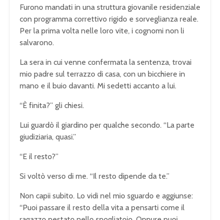
Furono mandati in una struttura giovanile residenziale
con programma correttivo rigido e sorveglianza reale.
Per la prima volta nelle loro vite, i cognomi non li
salvarono.
La sera in cui venne confermata la sentenza, trovai
mio padre sul terrazzo di casa, con un bicchiere in
mano e il buio davanti. Mi sedetti accanto a lui.
“È finita?” gli chiesi.
Lui guardò il giardino per qualche secondo. “La parte
giudiziaria, quasi.”
“E il resto?”
Si voltò verso di me. “Il resto dipende da te.”
Non capii subito. Lo vidi nel mio sguardo e aggiunse:
“Puoi passare il resto della vita a pensarti come il
ragazzo pestato nello spogliatoio. Oppure puoi