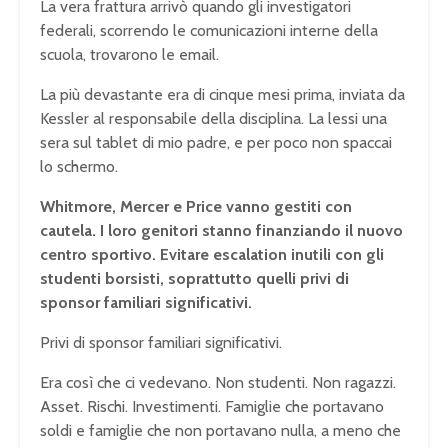
La vera frattura arrivò quando gli investigatori
federali, scorrendo le comunicazioni interne della
scuola, trovarono le email.
La più devastante era di cinque mesi prima, inviata da
Kessler al responsabile della disciplina. La lessi una
sera sul tablet di mio padre, e per poco non spaccai
lo schermo.
Whitmore, Mercer e Price vanno gestiti con
cautela. I loro genitori stanno finanziando il nuovo
centro sportivo. Evitare escalation inutili con gli
studenti borsisti, soprattutto quelli privi di
sponsor familiari significativi.
Privi di sponsor familiari significativi.
Era così che ci vedevano. Non studenti. Non ragazzi.
Asset. Rischi. Investimenti. Famiglie che portavano
soldi e famiglie che non portavano nulla, a meno che