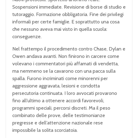
Sospensioni immediate. Revisione di borse di studio e
tutoraggio. Formazione obbligatoria. Fine dei privilegi
informali per certe famiglie. E soprattutto una cosa
che nessuno aveva mai visto in quella scuola:
conseguenze.
Nel frattempo il procedimento contro Chase, Dylan e
Owen andava avanti. Non finirono in carcere come
volevano i commentatori più affamati di vendetta,
ma nemmeno se la cavarono con una pacca sulla
spalla. Furono incriminati come minorenni per
aggressione aggravata, lesioni e condotta
persecutoria continuata. I loro avvocati provarono
fino all’ultimo a ottenere accordi favorevoli,
programmi speciali, percorsi discreti. Ma il peso
combinato delle prove, delle testimonianze
pregresse e dell’attenzione nazionale rese
impossibile la solita scorciatoia.