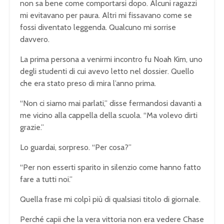
non sa bene come comportarsi dopo. Alcuni ragazzi
mi evitavano per paura. Altri mi fissavano come se
fossi diventato leggenda. Qualcuno mi sorrise
davvero.
La prima persona a venirmi incontro fu Noah Kim, uno
degli studenti di cui avevo letto nel dossier. Quello
che era stato preso di mira l’anno prima.
“Non ci siamo mai parlati,” disse fermandosi davanti a
me vicino alla cappella della scuola. “Ma volevo dirti
grazie.”
Lo guardai, sorpreso. “Per cosa?”
“Per non esserti sparito in silenzio come hanno fatto
fare a tutti noi.”
Quella frase mi colpì più di qualsiasi titolo di giornale.
Perché capii che la vera vittoria non era vedere Chase