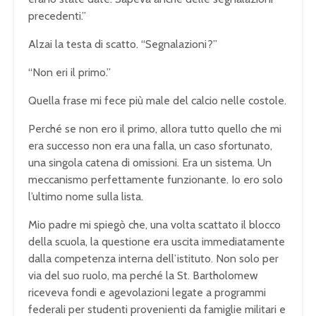
precedenti.”
Alzai la testa di scatto. “Segnalazioni?”
“Non eri il primo.”
Quella frase mi fece più male del calcio nelle costole.
Perché se non ero il primo, allora tutto quello che mi
era successo non era una falla, un caso sfortunato,
una singola catena di omissioni. Era un sistema. Un
meccanismo perfettamente funzionante. Io ero solo
l’ultimo nome sulla lista.
Mio padre mi spiegò che, una volta scattato il blocco
della scuola, la questione era uscita immediatamente
dalla competenza interna dell’istituto. Non solo per
via del suo ruolo, ma perché la St. Bartholomew
riceveva fondi e agevolazioni legate a programmi
federali per studenti provenienti da famiglie militari e