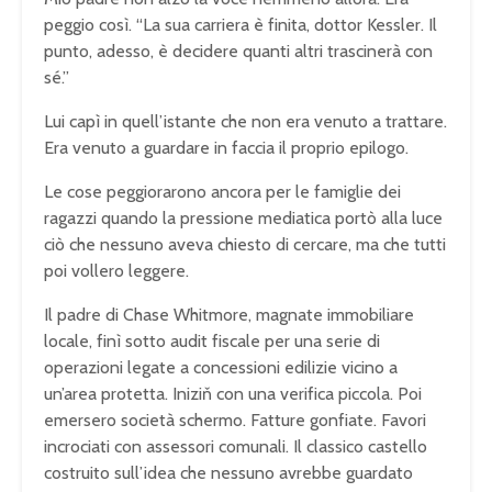
peggio così. “La sua carriera è finita, dottor Kessler. Il
punto, adesso, è decidere quanti altri trascinerà con
sé.”
Lui capì in quell’istante che non era venuto a trattare.
Era venuto a guardare in faccia il proprio epilogo.
Le cose peggiorarono ancora per le famiglie dei
ragazzi quando la pressione mediatica portò alla luce
ciò che nessuno aveva chiesto di cercare, ma che tutti
poi vollero leggere.
Il padre di Chase Whitmore, magnate immobiliare
locale, finì sotto audit fiscale per una serie di
operazioni legate a concessioni edilizie vicino a
un’area protetta. Iniziň con una verifica piccola. Poi
emersero società schermo. Fatture gonfiate. Favori
incrociati con assessori comunali. Il classico castello
costruito sull’idea che nessuno avrebbe guardato