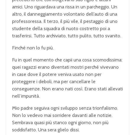
amici. Uno riguardava una rissa in un parcheggio. Un
altro, il danneggiamento volontario dell’auto di una
professoressa. Il terzo, il più vile, il pestaggio di uno
studente della squadra di nuoto costretto poi a
trasferirsi. Tutto archiviato, tutto pulito, tutto svanito.
Finché non lo fu più.
Fu in quel momento che capii una cosa scomodissima:
quei ragazzi erano diventati mostri perché vivevano
in case dove il potere veniva usato non per
proteggere i deboli, ma per cancellare le
conseguenze. Non erano nati così. Erano stati allevati
nell’impunità.
Mio padre seguiva ogni sviluppo senza trionfalismo.
Non lo vedevo mai sorridere davanti alle notizie.
Sembrava quasi più stanco ogni giorno, non più
soddisfatto. Una sera glielo dissi.