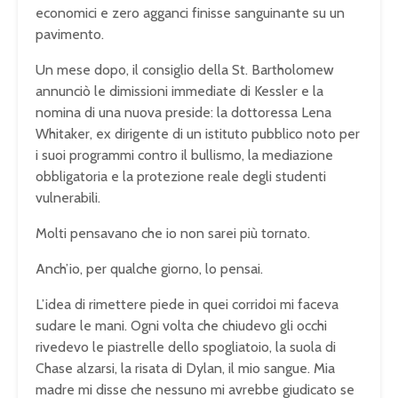
economici e zero agganci finisse sanguinante su un
pavimento.
Un mese dopo, il consiglio della St. Bartholomew
annunciò le dimissioni immediate di Kessler e la
nomina di una nuova preside: la dottoressa Lena
Whitaker, ex dirigente di un istituto pubblico noto per
i suoi programmi contro il bullismo, la mediazione
obbligatoria e la protezione reale degli studenti
vulnerabili.
Molti pensavano che io non sarei più tornato.
Anch’io, per qualche giorno, lo pensai.
L’idea di rimettere piede in quei corridoi mi faceva
sudare le mani. Ogni volta che chiudevo gli occhi
rivedevo le piastrelle dello spogliatoio, la suola di
Chase alzarsi, la risata di Dylan, il mio sangue. Mia
madre mi disse che nessuno mi avrebbe giudicato se