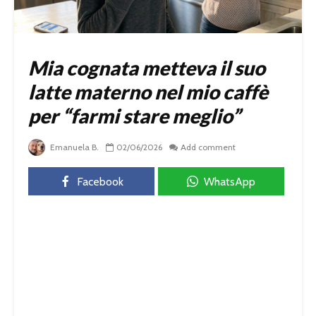
Mia cognata metteva il suo
latte materno nel mio caffè
per “farmi stare meglio”
Emanuela B.
02/06/2026
Add comment
Facebook
WhatsApp