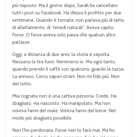
più risposto. Ma il giorno dopo, Sarah ha cancellato
tutti i post su Facebook. Ha chiuso il profitto per due
settimane. Quando è tornata, non parlava più di latte,
di allattamento, di “rimedi naturali”. Aveva capito.
Forse. O forse aveva solo paura che qualcun altro
parlasse.
Oggi, a distanza di due anni, la storia è sepolta.
Nessuno la tira fuori. Nemmeno io. Ma ogni tanto,
quando prendo il caffè con qualcuno, guardo la tazza.
La annuso. Cerco sapori strani. Non mi fido più. Non
del tutto.
Mia cognata non è una cattiva persona. Credo. Ha
sbagliato. Ha nascosto. Ha manipolato. Ma non
voleva farmi del male. Voleva farmi del bene. Nel
modo più sbagliato possibile.
Non l’ho perdonata. Forse non lo farò mai. Ma ho