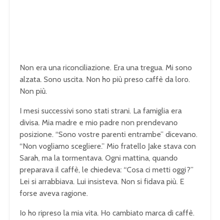
Non era una riconciliazione. Era una tregua. Mi sono
alzata. Sono uscita. Non ho più preso caffè da loro.
Non più.
I mesi successivi sono stati strani. La famiglia era
divisa. Mia madre e mio padre non prendevano
posizione. “Sono vostre parenti entrambe” dicevano.
“Non vogliamo scegliere.” Mio fratello Jake stava con
Sarah, ma la tormentava. Ogni mattina, quando
preparava il caffè, le chiedeva: “Cosa ci metti oggi?”
Lei si arrabbiava. Lui insisteva. Non si fidava più. E
forse aveva ragione.
Io ho ripreso la mia vita. Ho cambiato marca di caffè.