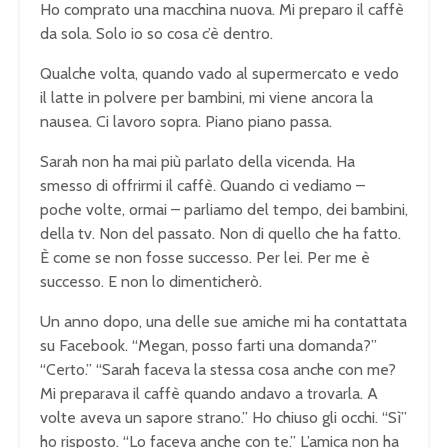
Ho comprato una macchina nuova. Mi preparo il caffè
da sola. Solo io so cosa c’è dentro.
Qualche volta, quando vado al supermercato e vedo
il latte in polvere per bambini, mi viene ancora la
nausea. Ci lavoro sopra. Piano piano passa.
Sarah non ha mai più parlato della vicenda. Ha
smesso di offrirmi il caffè. Quando ci vediamo –
poche volte, ormai – parliamo del tempo, dei bambini,
della tv. Non del passato. Non di quello che ha fatto.
È come se non fosse successo. Per lei. Per me è
successo. E non lo dimenticherò.
Un anno dopo, una delle sue amiche mi ha contattata
su Facebook. “Megan, posso farti una domanda?”
“Certo.” “Sarah faceva la stessa cosa anche con me?
Mi preparava il caffè quando andavo a trovarla. A
volte aveva un sapore strano.” Ho chiuso gli occhi. “Sì”
ho risposto. “Lo faceva anche con te.” L’amica non ha