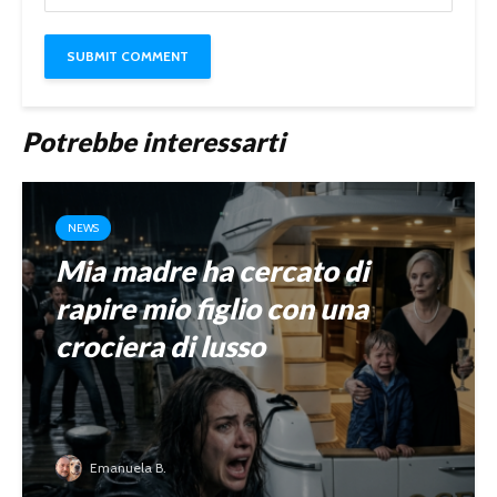
Potrebbe interessarti
NEWS
Mia madre ha cercato di
rapire mio figlio con una
crociera di lusso
Emanuela B.