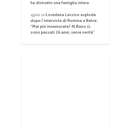
ha distrutto una famiglia intera
agata
su
Loredana Lecciso esplode
dopo l’intervista di Romina a Belve:
“Mai più innamorata? Al Bano sì,
sono passati 26 anni, serve verità”