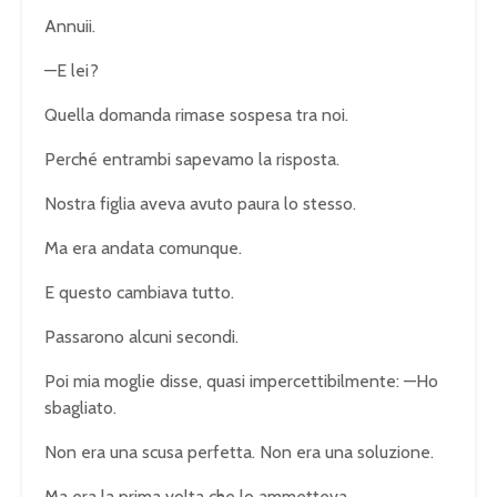
Annuii.
—E lei?
Quella domanda rimase sospesa tra noi.
Perché entrambi sapevamo la risposta.
Nostra figlia aveva avuto paura lo stesso.
Ma era andata comunque.
E questo cambiava tutto.
Passarono alcuni secondi.
Poi mia moglie disse, quasi impercettibilmente: —Ho
sbagliato.
Non era una scusa perfetta. Non era una soluzione.
Ma era la prima volta che lo ammetteva.