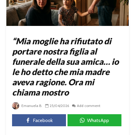
“Mia moglie ha rifiutato di
portare nostra figlia al
funerale della sua amica… io
le ho detto che mia madre
aveva ragione. Ora mi
chiama mostro
Emanuela B.
25/04/2026
Add comment
Facebook
WhatsApp