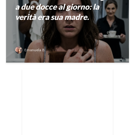
a due docce al giorno: la
verità era sua madre.
Emanuela B.