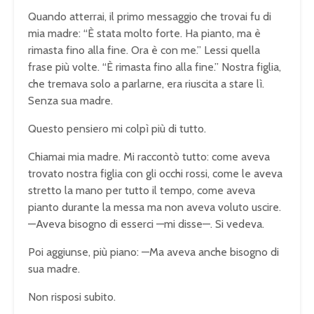
Quando atterrai, il primo messaggio che trovai fu di
mia madre: “È stata molto forte. Ha pianto, ma è
rimasta fino alla fine. Ora è con me.” Lessi quella
frase più volte. “È rimasta fino alla fine.” Nostra figlia,
che tremava solo a parlarne, era riuscita a stare lì.
Senza sua madre.
Questo pensiero mi colpì più di tutto.
Chiamai mia madre. Mi raccontò tutto: come aveva
trovato nostra figlia con gli occhi rossi, come le aveva
stretto la mano per tutto il tempo, come aveva
pianto durante la messa ma non aveva voluto uscire.
—Aveva bisogno di esserci —mi disse—. Si vedeva.
Poi aggiunse, più piano: —Ma aveva anche bisogno di
sua madre.
Non risposi subito.