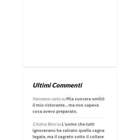
Ultimi Commenti
francesco carta
su
Mia suocera umiliò
il mio ristorante… ma non sapeva
cosa avevo preparato.
Cristina Boni
su
L’uomo che tutti
ignoravano ha salvato quella cagna
legata, ma il segreto sotto il collare