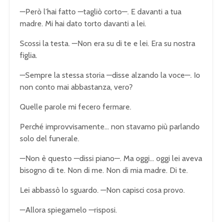
—Però l’hai fatto —tagliò corto—. E davanti a tua
madre. Mi hai dato torto davanti a lei.
Scossi la testa. —Non era su di te e lei. Era su nostra
figlia.
—Sempre la stessa storia —disse alzando la voce—. Io
non conto mai abbastanza, vero?
Quelle parole mi fecero fermare.
Perché improvvisamente… non stavamo più parlando
solo del funerale.
—Non è questo —dissi piano—. Ma oggi… oggi lei aveva
bisogno di te. Non di me. Non di mia madre. Di te.
Lei abbassò lo sguardo. —Non capisci cosa provo.
—Allora spiegamelo —risposi.