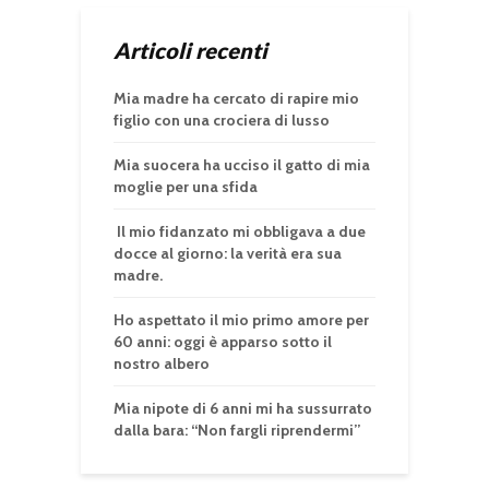
Articoli recenti
Mia madre ha cercato di rapire mio
figlio con una crociera di lusso
Mia suocera ha ucciso il gatto di mia
moglie per una sfida
Il mio fidanzato mi obbligava a due
docce al giorno: la verità era sua
madre.
Ho aspettato il mio primo amore per
60 anni: oggi è apparso sotto il
nostro albero
Mia nipote di 6 anni mi ha sussurrato
dalla bara: “Non fargli riprendermi”