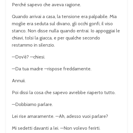
Perché sapevo che aveva ragione.
Quando arrivai a casa, la tensione era palpabile. Mia
moglie era seduta sul divano, gli occhi gonfi, il viso
stanco. Non disse nulla quando entrai. Io appoggiai le
chiavi, tolsi la giacca, e per qualche secondo
restammo in silenzio.
—Dov’è? —chiesi.
—Da tua madre —rispose freddamente.
Annuii.
Poi dissi la cosa che sapevo avrebbe riaperto tutto.
—Dobbiamo parlare.
Lei rise amaramente. —Ah, adesso vuoi parlare?
Mi sedetti davanti a lei. —Non volevo ferirti.