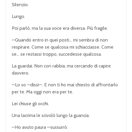
Silenzio.
Lungo.
Poi parlò, ma la sua voce era diversa. Più fragile.
—Quando entro in quei posti… mi sembra di non
respirare. Come se qualcosa mi schiacciasse. Come
se… se restassi troppo, succedesse qualcosa.
La guardai. Non con rabbia, ma cercando di capire
davvero.
—Lo so —dissi—. E non ti ho mai chiesto di affrontarlo
per te. Ma oggi non era per te.
Lei chiuse gli occhi.
Una lacrima le scivolò lungo la guancia.
—Ho avuto paura —sussurrò.