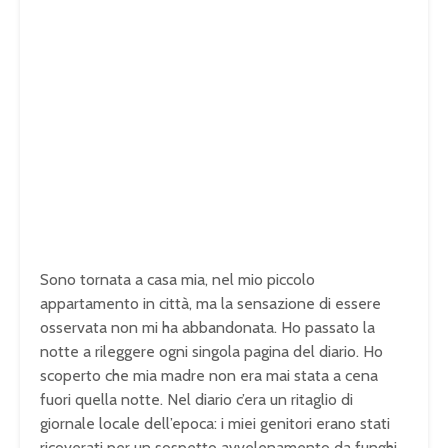
Sono tornata a casa mia, nel mio piccolo
appartamento in città, ma la sensazione di essere
osservata non mi ha abbandonata. Ho passato la
notte a rileggere ogni singola pagina del diario. Ho
scoperto che mia madre non era mai stata a cena
fuori quella notte. Nel diario c’era un ritaglio di
giornale locale dell’epoca: i miei genitori erano stati
ricoverati per un sospetto avvelenamento da funghi