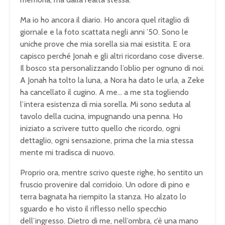
Ma io ho ancora il diario. Ho ancora quel ritaglio di
giornale e la foto scattata negli anni ’50. Sono le
uniche prove che mia sorella sia mai esistita. E ora
capisco perché Jonah e gli altri ricordano cose diverse.
Il bosco sta personalizzando l’oblio per ognuno di noi.
A Jonah ha tolto la luna, a Nora ha dato le urla, a Zeke
ha cancellato il cugino. A me… a me sta togliendo
l’intera esistenza di mia sorella. Mi sono seduta al
tavolo della cucina, impugnando una penna. Ho
iniziato a scrivere tutto quello che ricordo, ogni
dettaglio, ogni sensazione, prima che la mia stessa
mente mi tradisca di nuovo.
Proprio ora, mentre scrivo queste righe, ho sentito un
fruscio provenire dal corridoio. Un odore di pino e
terra bagnata ha riempito la stanza. Ho alzato lo
sguardo e ho visto il riflesso nello specchio
dell’ingresso. Dietro di me, nell’ombra, c’è una mano