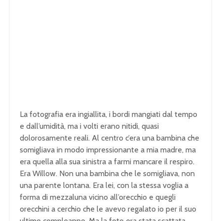
La fotografia era ingiallita, i bordi mangiati dal tempo
e dall’umidità, ma i volti erano nitidi, quasi
dolorosamente reali. Al centro c’era una bambina che
somigliava in modo impressionante a mia madre, ma
era quella alla sua sinistra a farmi mancare il respiro.
Era Willow. Non una bambina che le somigliava, non
una parente lontana. Era lei, con la stessa voglia a
forma di mezzaluna vicino all’orecchio e quegli
orecchini a cerchio che le avevo regalato io per il suo
ultimo compleanno. Ma la foto era stata scattata