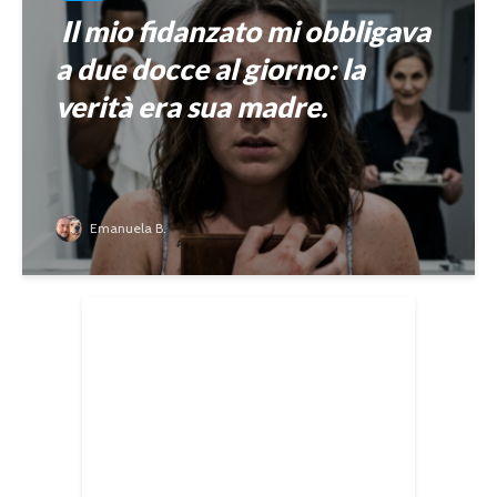
Il mio fidanzato mi obbligava
a due docce al giorno: la
verità era sua madre.
Emanuela B.