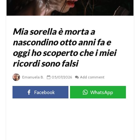
Mia sorella è morta a
nascondino otto anni fa e
oggi ho scoperto che i miei
ricordi sono falsi
Emanuela B.
05/07/2026
Add comment
Facebook
WhatsApp