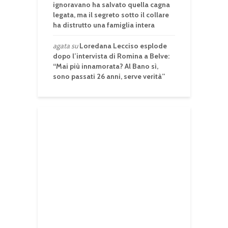
ignoravano ha salvato quella cagna
legata, ma il segreto sotto il collare
ha distrutto una famiglia intera
agata
su
Loredana Lecciso esplode
dopo l’intervista di Romina a Belve:
“Mai più innamorata? Al Bano sì,
sono passati 26 anni, serve verità”