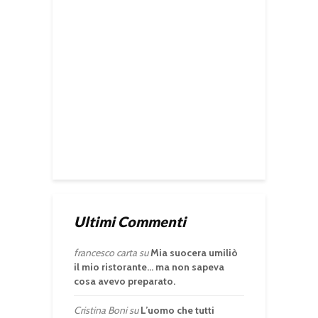
Ultimi Commenti
francesco carta
su
Mia suocera umiliò
il mio ristorante… ma non sapeva
cosa avevo preparato.
Cristina Boni
su
L’uomo che tutti