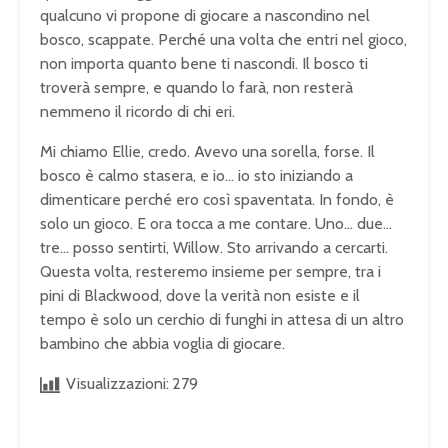
qualcuno vi propone di giocare a nascondino nel
bosco, scappate. Perché una volta che entri nel gioco,
non importa quanto bene ti nascondi. Il bosco ti
troverà sempre, e quando lo farà, non resterà
nemmeno il ricordo di chi eri.
Mi chiamo Ellie, credo. Avevo una sorella, forse. Il
bosco è calmo stasera, e io… io sto iniziando a
dimenticare perché ero così spaventata. In fondo, è
solo un gioco. E ora tocca a me contare. Uno… due…
tre… posso sentirti, Willow. Sto arrivando a cercarti.
Questa volta, resteremo insieme per sempre, tra i
pini di Blackwood, dove la verità non esiste e il
tempo è solo un cerchio di funghi in attesa di un altro
bambino che abbia voglia di giocare.
Visualizzazioni:
279