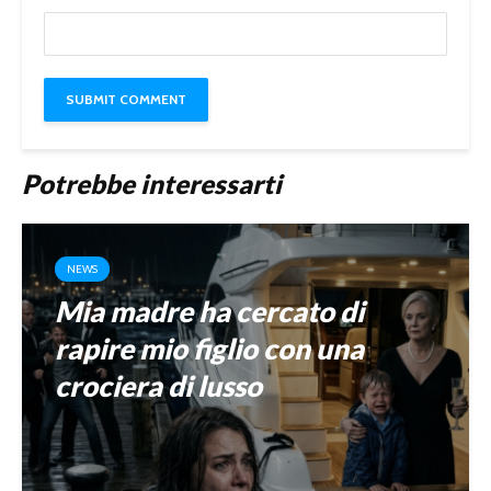
Potrebbe interessarti
NEWS
Mia madre ha cercato di
rapire mio figlio con una
crociera di lusso