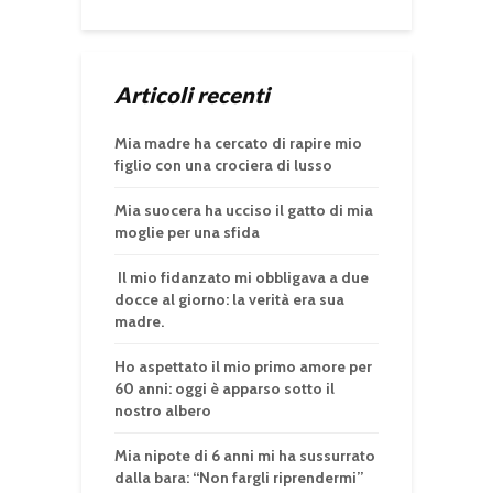
Articoli recenti
Mia madre ha cercato di rapire mio
figlio con una crociera di lusso
Mia suocera ha ucciso il gatto di mia
moglie per una sfida
Il mio fidanzato mi obbligava a due
docce al giorno: la verità era sua
madre.
Ho aspettato il mio primo amore per
60 anni: oggi è apparso sotto il
nostro albero
Mia nipote di 6 anni mi ha sussurrato
dalla bara: “Non fargli riprendermi”