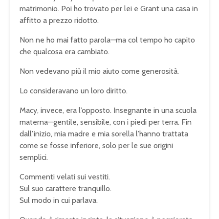
matrimonio. Poi ho trovato per lei e Grant una casa in
affitto a prezzo ridotto.
Non ne ho mai fatto parola—ma col tempo ho capito
che qualcosa era cambiato.
Non vedevano più il mio aiuto come generosità.
Lo consideravano un loro diritto.
Macy, invece, era l’opposto. Insegnante in una scuola
materna—gentile, sensibile, con i piedi per terra. Fin
dall’inizio, mia madre e mia sorella l’hanno trattata
come se fosse inferiore, solo per le sue origini
semplici.
Commenti velati sui vestiti.
Sul suo carattere tranquillo.
Sul modo in cui parlava.