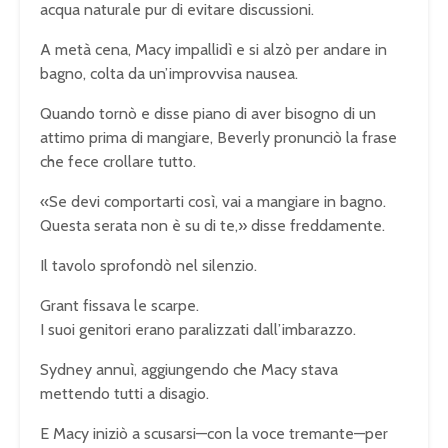
acqua naturale pur di evitare discussioni.
A metà cena, Macy impallidì e si alzò per andare in
bagno, colta da un’improvvisa nausea.
Quando tornò e disse piano di aver bisogno di un
attimo prima di mangiare, Beverly pronunciò la frase
che fece crollare tutto.
«Se devi comportarti così, vai a mangiare in bagno.
Questa serata non è su di te,» disse freddamente.
Il tavolo sprofondò nel silenzio.
Grant fissava le scarpe.
I suoi genitori erano paralizzati dall’imbarazzo.
Sydney annuì, aggiungendo che Macy stava
mettendo tutti a disagio.
E Macy iniziò a scusarsi—con la voce tremante—per