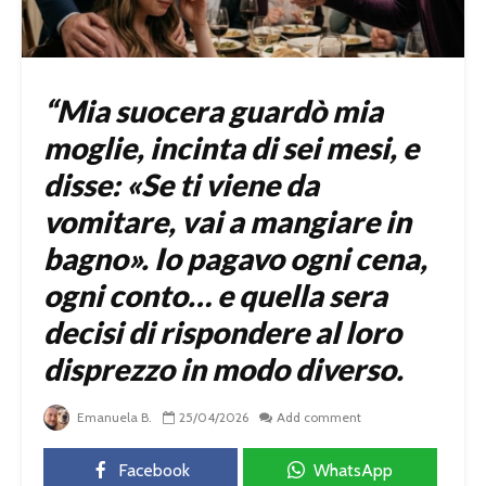
“Mia suocera guardò mia
moglie, incinta di sei mesi, e
disse: «Se ti viene da
vomitare, vai a mangiare in
bagno». Io pagavo ogni cena,
ogni conto… e quella sera
decisi di rispondere al loro
disprezzo in modo diverso.
Emanuela B.
25/04/2026
Add comment
Facebook
WhatsApp