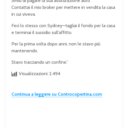
Smisi di pagare la sua assicurazione auto.
Contattai il mio broker per mettere in vendita la casa
in cui viveva.
Feci lo stesso con Sydney—tagliai il fondo per la casa
e terminai il sussidio sull’affitto.
Per la prima volta dopo anni, non le stavo più
mantenendo.
Stavo tracciando un confine.”
Visualizzazioni:
2.494
Continua a leggere su Controcopertina.com