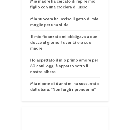
Mia madre ha cercato di rapire mio
figlio con una crociera di lusso
Mia suocera ha ucciso il gatto di mia
moglie per una sfida
Il mio fidanzato mi obbligava a due
docce al giorno: la verità era sua
madre.
Ho aspettato il mio primo amore per
60 anni: oggi è apparso sotto il
nostro albero
Mia nipote di 6 anni mi ha sussurrato
dalla bara: “Non fargli riprendermi”