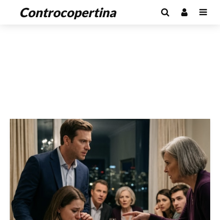
Controcopertina