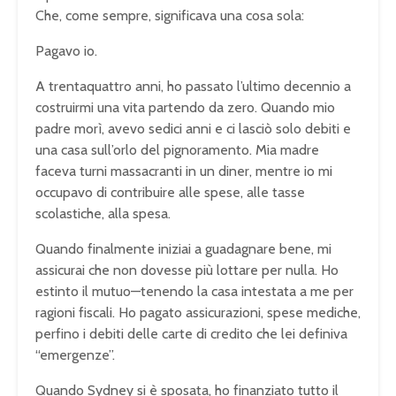
Che, come sempre, significava una cosa sola:
Pagavo io.
A trentaquattro anni, ho passato l’ultimo decennio a
costruirmi una vita partendo da zero. Quando mio
padre morì, avevo sedici anni e ci lasciò solo debiti e
una casa sull’orlo del pignoramento. Mia madre
faceva turni massacranti in un diner, mentre io mi
occupavo di contribuire alle spese, alle tasse
scolastiche, alla spesa.
Quando finalmente iniziai a guadagnare bene, mi
assicurai che non dovesse più lottare per nulla. Ho
estinto il mutuo—tenendo la casa intestata a me per
ragioni fiscali. Ho pagato assicurazioni, spese mediche,
perfino i debiti delle carte di credito che lei definiva
“emergenze”.
Quando Sydney si è sposata, ho finanziato tutto il