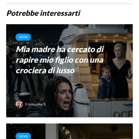
Potrebbe interessarti
NEWS
Mia madre ha cercato di
rapire mio figlio con una
crociera di lusso
Emanuela B.
NEWS