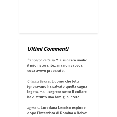
Ultimi Commenti
francesco carta
su
Mia suocera umiliò
il mio ristorante… ma non sapeva
cosa avevo preparato.
Cristina Boni
su
L’uomo che tutti
ignoravano ha salvato quella cagna
legata, ma il segreto sotto il collare
ha distrutto una famiglia intera
agata
su
Loredana Lecciso esplode
dopo l’intervista di Romina a Belve: