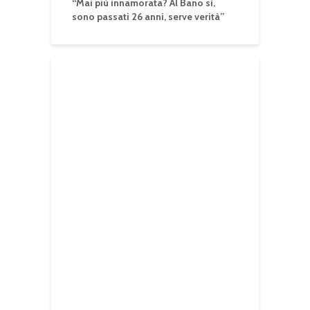
“Mai più innamorata? Al Bano sì,
sono passati 26 anni, serve verità”