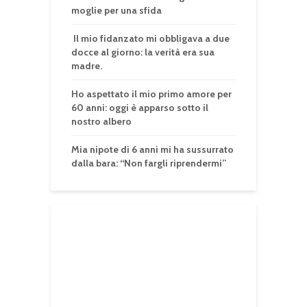
moglie per una sfida
Il mio fidanzato mi obbligava a due
docce al giorno: la verità era sua
madre.
Ho aspettato il mio primo amore per
60 anni: oggi è apparso sotto il
nostro albero
Mia nipote di 6 anni mi ha sussurrato
dalla bara: “Non fargli riprendermi”