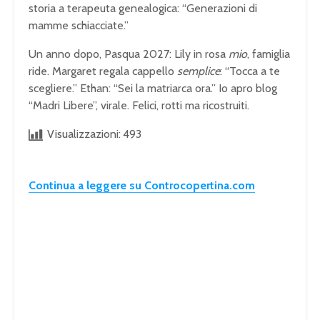
storia a terapeuta genealogica: “Generazioni di
mamme schiacciate.”
Un anno dopo, Pasqua 2027: Lily in rosa
mio
, famiglia
ride. Margaret regala cappello
semplice
: “Tocca a te
scegliere.” Ethan: “Sei la matriarca ora.” Io apro blog
“Madri Libere”, virale. Felici, rotti ma ricostruiti.
Visualizzazioni:
493
Continua a leggere su Controcopertina.com