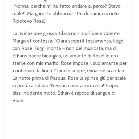
“Nonna, perché mi hai fatto andare al parco? Stavo
male!” Margaret lo abbraccia: “Perdonami, cucciolo.
Ripetevo Rose.”
La rivelazione grossa: Clara non morì per incidente.
Margaret confessa: “Clara scoprì il testamento, litigò
con Rose. Fuggì incinta – non del musicista, ma di
Ethan’s padre biologico, un amante di Rose! Io ero
sterile con mio marito; Rose impose il suo amante per
‘continuare la linea’. Clara lo seppe, minacciò scandalo.
La notte prima di Pasqua, Rose la spinse giù per scale
in preda a rabbia: ‘Nessuna nuora mi rovina!’ Coprii,
dissi incidente moto. Ethan è nipote di sangue di
Rose.”