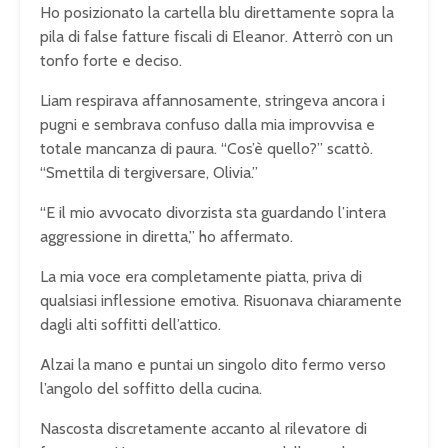
Ho posizionato la cartella blu direttamente sopra la
pila di false fatture fiscali di Eleanor. Atterrò con un
tonfo forte e deciso.
Liam respirava affannosamente, stringeva ancora i
pugni e sembrava confuso dalla mia improvvisa e
totale mancanza di paura. “Cos’è quello?” scattò.
“Smettila di tergiversare, Olivia.”
“E il mio avvocato divorzista sta guardando l’intera
aggressione in diretta,” ho affermato.
La mia voce era completamente piatta, priva di
qualsiasi inflessione emotiva. Risuonava chiaramente
dagli alti soffitti dell’attico.
Alzai la mano e puntai un singolo dito fermo verso
l’angolo del soffitto della cucina.
Nascosta discretamente accanto al rilevatore di