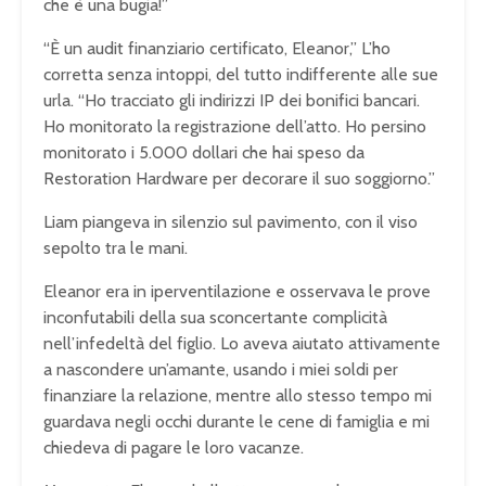
che è una bugia!”
“È un audit finanziario certificato, Eleanor,” L’ho
corretta senza intoppi, del tutto indifferente alle sue
urla. “Ho tracciato gli indirizzi IP dei bonifici bancari.
Ho monitorato la registrazione dell’atto. Ho persino
monitorato i 5.000 dollari che hai speso da
Restoration Hardware per decorare il suo soggiorno.”
Liam piangeva in silenzio sul pavimento, con il viso
sepolto tra le mani.
Eleanor era in iperventilazione e osservava le prove
inconfutabili della sua sconcertante complicità
nell’infedeltà del figlio. Lo aveva aiutato attivamente
a nascondere un’amante, usando i miei soldi per
finanziare la relazione, mentre allo stesso tempo mi
guardava negli occhi durante le cene di famiglia e mi
chiedeva di pagare le loro vacanze.