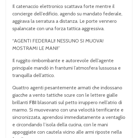
Il catenaccio elettronico scattava forte mentre il
concierge dell’edificio, agendo su mandato federale,
aggirava la serratura a distanza. Le porte vennero
spalancate con una forza tattica aggressiva.
“AGENTI FEDERALI! NESSUNO SI MUOVA!
MOSTRAMI LE MANI!”
Il ruggito rimbombante e autorevole dell’agente
principale mandò in frantumi l’atmosfera lussuosa e
tranquilla dell’attico.
Quattro agenti pesantemente armati che indossano
giacche a vento tattiche scure con le lettere gialle
brillanti
FBI
blasonati sul petto irruppero nell’atrio di
marmo. Si muovevano con una velocità terrificante e
sincronizzata, aprendosi immediatamente a ventaglio
e circondando l’isola della cucina, con le mani
appoggiate con cautela vicino alle armi riposte nella