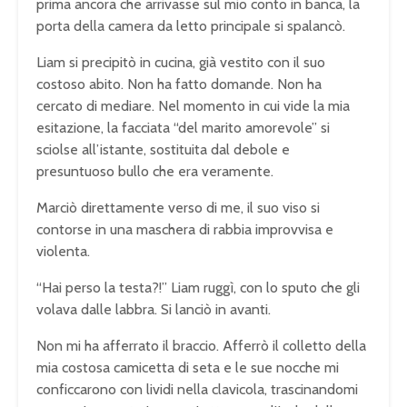
prima ancora che arrivasse sul mio conto in banca, la
porta della camera da letto principale si spalancò.
Liam si precipitò in cucina, già vestito con il suo
costoso abito. Non ha fatto domande. Non ha
cercato di mediare. Nel momento in cui vide la mia
esitazione, la facciata “del marito amorevole” si
sciolse all’istante, sostituita dal debole e
presuntuoso bullo che era veramente.
Marciò direttamente verso di me, il suo viso si
contorse in una maschera di rabbia improvvisa e
violenta.
“Hai perso la testa?!” Liam ruggì, con lo sputo che gli
volava dalle labbra. Si lanciò in avanti.
Non mi ha afferrato il braccio. Afferrò il colletto della
mia costosa camicetta di seta e le sue nocche mi
conficcarono con lividi nella clavicola, trascinandomi