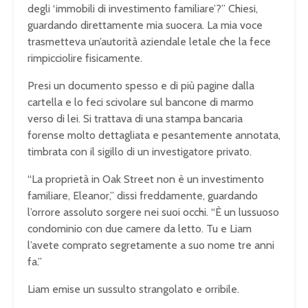
degli ‘immobili di investimento familiare’?” Chiesi,
guardando direttamente mia suocera. La mia voce
trasmetteva un’autorità aziendale letale che la fece
rimpicciolire fisicamente.
Presi un documento spesso e di più pagine dalla
cartella e lo feci scivolare sul bancone di marmo
verso di lei. Si trattava di una stampa bancaria
forense molto dettagliata e pesantemente annotata,
timbrata con il sigillo di un investigatore privato.
“La proprietà in Oak Street non è un investimento
familiare, Eleanor,” dissi freddamente, guardando
l’orrore assoluto sorgere nei suoi occhi. “È un lussuoso
condominio con due camere da letto. Tu e Liam
l’avete comprato segretamente a suo nome tre anni
fa.”
Liam emise un sussulto strangolato e orribile.