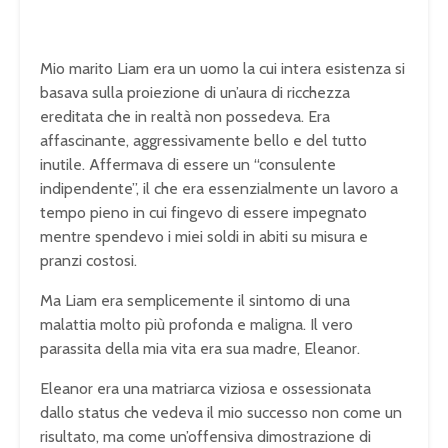
Mio marito Liam era un uomo la cui intera esistenza si
basava sulla proiezione di un’aura di ricchezza
ereditata che in realtà non possedeva. Era
affascinante, aggressivamente bello e del tutto
inutile. Affermava di essere un “consulente
indipendente”, il che era essenzialmente un lavoro a
tempo pieno in cui fingevo di essere impegnato
mentre spendevo i miei soldi in abiti su misura e
pranzi costosi.
Ma Liam era semplicemente il sintomo di una
malattia molto più profonda e maligna. Il vero
parassita della mia vita era sua madre, Eleanor.
Eleanor era una matriarca viziosa e ossessionata
dallo status che vedeva il mio successo non come un
risultato, ma come un’offensiva dimostrazione di