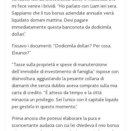
mi fece venire i brividi. “Ho parlato con Liam ieri sera.
Sappiamo che il tuo bonus aziendale annuale verrà
liquidato domani mattina. Devi pagare
immediatamente questa banconota da dodicimila
dollari.”
Fissavo i documenti. “Dodicimila dollari? Per cosa,
Eleanor?”
“Tasse sulla proprietà e spese di manutenzione
dell’immobile di investimento di famiglia,” rispose con
disinvoltura, aggiustando la pesante collana di
diamanti che senza dubbio aveva comprato sulla mia
carta di credito. “È atteso da tempo e la città
minaccia un privilegio. Sei l’unico con il capitale liquido
per gestirlo in questo momento.”
Prima ancora che potessi elaborare la pura e
sconcertante audacia con cui lei chiedeva il mio bonus