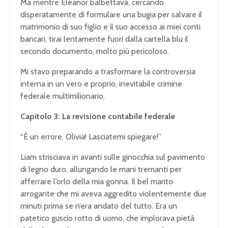
Ma mentre Eleanor balbettava, cercando
disperatamente di formulare una bugia per salvare il
matrimonio di suo figlio e il suo accesso ai miei conti
bancari, tirai lentamente fuori dalla cartella blu il
secondo documento, molto più pericoloso.
Mi stavo preparando a trasformare la controversia
interna in un vero e proprio, inevitabile crimine
federale multimilionario.
Capitolo 3: La revisione contabile federale
“È un errore, Olivia! Lasciatemi spiegare!”
Liam strisciava in avanti sulle ginocchia sul pavimento
di legno duro, allungando le mani tremanti per
afferrare l’orlo della mia gonna. Il bel marito
arrogante che mi aveva aggredito violentemente due
minuti prima se n’era andato del tutto. Era un
patetico guscio rotto di uomo, che implorava pietà