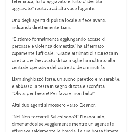
telematica, furto aggravato e furto d’identità
aggravato,” recitava ad alta voce l’agente.
Uno degli agenti di polizia locale si fece avanti,
indicando direttamente Liam.
“E stiamo formalmente aggiungendo accuse di
percosse e violenza domestica,” ha affermato
cupamente l’ufficiale. “Grazie ai filmati di sicurezza in
diretta che l’avvocato di tua moglie ha inoltrato alla
centrale operativa del distretto dieci minuti fa.”
Liam singhiozzò forte, un suono patetico e miserabile,
e abbassò la testa in segno di totale sconfitta.
“Olivia, per favore! Per favore, non farlo!”
Altri due agenti si mossero verso Eleanor.
“No! Non toccarmi! Sai chi sono?!” Eleanor urlò,
dimenandosi selvaggiamente mentre un agente le
afferrava saldamente le braccia. La sua borsa firmata