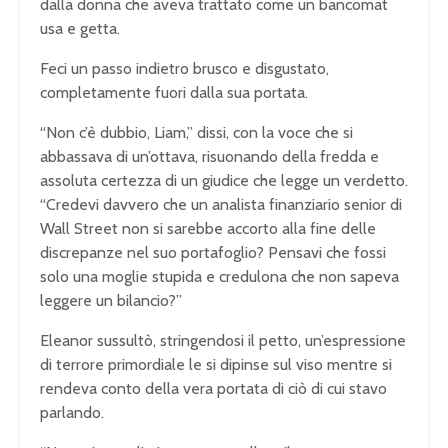
dalla donna che aveva trattato come un bancomat
usa e getta.
Feci un passo indietro brusco e disgustato,
completamente fuori dalla sua portata.
“Non c’è dubbio, Liam,” dissi, con la voce che si
abbassava di un’ottava, risuonando della fredda e
assoluta certezza di un giudice che legge un verdetto.
“Credevi davvero che un analista finanziario senior di
Wall Street non si sarebbe accorto alla fine delle
discrepanze nel suo portafoglio? Pensavi che fossi
solo una moglie stupida e credulona che non sapeva
leggere un bilancio?”
Eleanor sussultò, stringendosi il petto, un’espressione
di terrore primordiale le si dipinse sul viso mentre si
rendeva conto della vera portata di ciò di cui stavo
parlando.