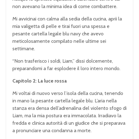
non avevano la minima idea di come combattere.
Mi avvicinai con calma alla sedia della cucina, aprii la
mia valigetta di pelle e tirai fuori una spessa e
pesante cartella legale blu navy che avevo
meticolosamente compilato nelle ultime sei
settimane.
“Non trasferisco i soldi, Liam,” dissi dolcemente,
preparandomi a far esplodere il loro intero mondo.
Capitolo 2: La luce rossa
Mi voltai di nuovo verso l’isola della cucina, tenendo
in mano la pesante cartella legale blu. L’aria nella
stanza era densa dell’adrenalina del violento sfogo di
Liam, ma la mia postura era immacolata. Irradiavo la
fredda e clinica autorità di un giudice che si preparava
a pronunciare una condanna a morte.