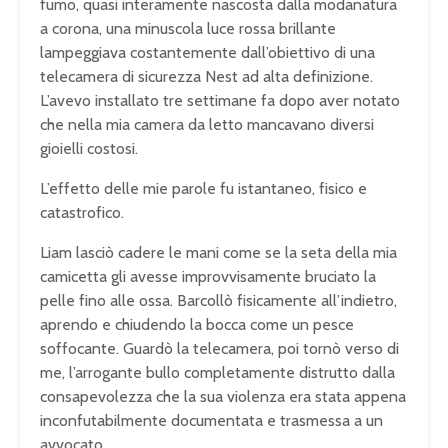
fumo, quasi interamente nascosta dalla modanatura
a corona, una minuscola luce rossa brillante
lampeggiava costantemente dall’obiettivo di una
telecamera di sicurezza Nest ad alta definizione.
L’avevo installato tre settimane fa dopo aver notato
che nella mia camera da letto mancavano diversi
gioielli costosi.
L’effetto delle mie parole fu istantaneo, fisico e
catastrofico.
Liam lasciò cadere le mani come se la seta della mia
camicetta gli avesse improvvisamente bruciato la
pelle fino alle ossa. Barcollò fisicamente all’indietro,
aprendo e chiudendo la bocca come un pesce
soffocante. Guardò la telecamera, poi tornò verso di
me, l’arrogante bullo completamente distrutto dalla
consapevolezza che la sua violenza era stata appena
inconfutabilmente documentata e trasmessa a un
avvocato.