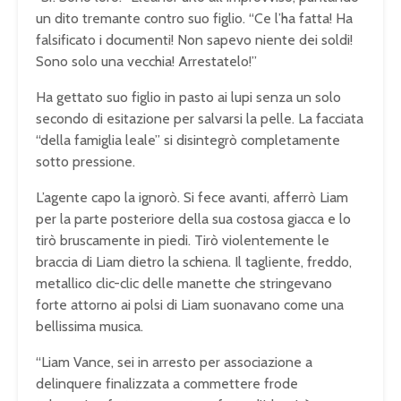
un dito tremante contro suo figlio. “Ce l’ha fatta! Ha
falsificato i documenti! Non sapevo niente dei soldi!
Sono solo una vecchia! Arrestatelo!”
Ha gettato suo figlio in pasto ai lupi senza un solo
secondo di esitazione per salvarsi la pelle. La facciata
“della famiglia leale” si disintegrò completamente
sotto pressione.
L’agente capo la ignorò. Si fece avanti, afferrò Liam
per la parte posteriore della sua costosa giacca e lo
tirò bruscamente in piedi. Tirò violentemente le
braccia di Liam dietro la schiena. Il tagliente, freddo,
metallico clic-clic delle manette che stringevano
forte attorno ai polsi di Liam suonavano come una
bellissima musica.
“Liam Vance, sei in arresto per associazione a
delinquere finalizzata a commettere frode