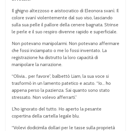
Il ghigno altezzoso e aristocratico di Eleonora svanì. Il
colore svanì violentemente dal suo viso, lasciando
sulla sua pelle il pallore della cenere bagnata. Strinse
le perle e il suo respiro divenne rapido e superficiale.
Non potevano manipolarmi. Non potevano affermare
che fossi inciampato o me lo fossi inventato. La
registrazione ha distrutto la loro capacità di
manipolare la narrazione.
“Olivia… per favore”, balbettò Liam, la sua voce si
trasformò in un lamento patetico e acuto. “Io… ho
appena perso la pazienza. Sai quanto sono stato
stressato. Non volevo afferrarti.”
L’ho ignorato del tutto. Ho aperto la pesante
copertina della cartella legale blu.
“Volevi dodicimila dollari per le tasse sulla proprietà