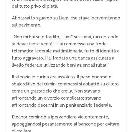
del tutto privo di pietà.
Abbassai lo sguardo su Liam, che stava iperventilando
sul pavimento.
“Non mi hai solo tradito, Liam,” sussurrai, raccontando
la devastante verità. “Hai commesso una frode
telematica federale multimilionaria, furto di identità e
furto aggravato. Hai frodato una banca assicurata a
livello federale utilizzando beni aziendali rubati.”
Il silenzio in cucina era assoluto. Il peso enorme e
sbalorditivo dei crimini commessi si abbatté su di loro
come un grattacielo che crolla. Non stavano
affrontando un divorzio complicato; stavano
affrontando decenni in un penitenziario federale.
Eleanor cominciò a iperventilare violentemente,
appoggiandosi pesantemente al bancone per evitare
di crollare.