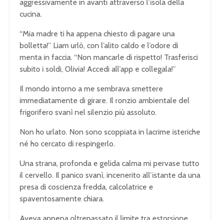
aggressivamente in avanti attraverso l’isola della
cucina.
“Mia madre ti ha appena chiesto di pagare una
bolletta!” Liam urlò, con l’alito caldo e l’odore di
menta in faccia. “Non mancarle di rispetto! Trasferisci
subito i soldi, Olivia! Accedi all’app e collegala!”
Il mondo intorno a me sembrava smettere
immediatamente di girare. Il ronzio ambientale del
frigorifero svanì nel silenzio più assoluto.
Non ho urlato. Non sono scoppiata in lacrime isteriche
né ho cercato di respingerlo.
Una strana, profonda e gelida calma mi pervase tutto
il cervello. Il panico svanì, incenerito all’istante da una
presa di coscienza fredda, calcolatrice e
spaventosamente chiara.
Aveva appena oltrepassato il limite tra estorsione