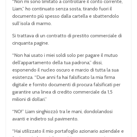
“Non mi sono limitato a controllare il conto corrente,
Liam,” ho continuato senza sosta, tirando fuori il
documento più spesso dalla cartella e sbattendolo
sull’isola di marmo.
Si trattava di un contratto di prestito commerciale di
cinquanta pagine.
“Non hai usato i miei soldi solo per pagare il mutuo
dell’appartamento della tua padrona,” dissi,
esponendo il nucleo oscuro e marcio di tutta la sua
esistenza. “Due anni fa hai falsificato la mia firma
digitale e fornito documenti di procura falsificati per
garantire una linea di credito commerciale da 1,5
milioni di dollari.”
“NO!” Liam singhiozzò tra le mani, dondolandosi
avanti e indietro sul pavimento.
“Hai utilizzato il mio portafoglio azionario aziendale e