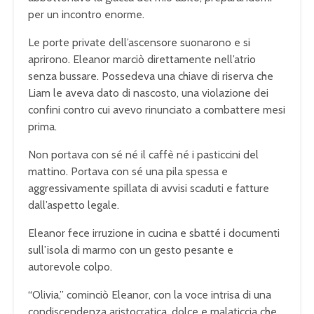
per un incontro enorme.
Le porte private dell’ascensore suonarono e si
aprirono. Eleanor marciò direttamente nell’atrio
senza bussare. Possedeva una chiave di riserva che
Liam le aveva dato di nascosto, una violazione dei
confini contro cui avevo rinunciato a combattere mesi
prima.
Non portava con sé né il caffè né i pasticcini del
mattino. Portava con sé una pila spessa e
aggressivamente spillata di avvisi scaduti e fatture
dall’aspetto legale.
Eleanor fece irruzione in cucina e sbatté i documenti
sull’isola di marmo con un gesto pesante e
autorevole colpo.
“Olivia,” cominciò Eleanor, con la voce intrisa di una
condiscendenza aristocratica, dolce e malaticcia che