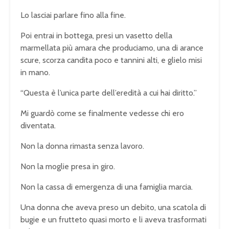
Lo lasciai parlare fino alla fine.
Poi entrai in bottega, presi un vasetto della
marmellata più amara che produciamo, una di arance
scure, scorza candita poco e tannini alti, e glielo misi
in mano.
“Questa è l’unica parte dell’eredità a cui hai diritto.”
Mi guardò come se finalmente vedesse chi ero
diventata.
Non la donna rimasta senza lavoro.
Non la moglie presa in giro.
Non la cassa di emergenza di una famiglia marcia.
Una donna che aveva preso un debito, una scatola di
bugie e un frutteto quasi morto e li aveva trasformati