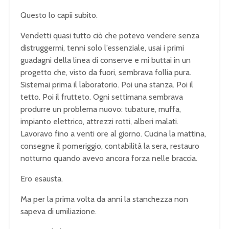
Questo lo capii subito.
Vendetti quasi tutto ciò che potevo vendere senza
distruggermi, tenni solo l’essenziale, usai i primi
guadagni della linea di conserve e mi buttai in un
progetto che, visto da fuori, sembrava follia pura.
Sistemai prima il laboratorio. Poi una stanza. Poi il
tetto. Poi il frutteto. Ogni settimana sembrava
produrre un problema nuovo: tubature, muffa,
impianto elettrico, attrezzi rotti, alberi malati.
Lavoravo fino a venti ore al giorno. Cucina la mattina,
consegne il pomeriggio, contabilità la sera, restauro
notturno quando avevo ancora forza nelle braccia.
Ero esausta.
Ma per la prima volta da anni la stanchezza non
sapeva di umiliazione.