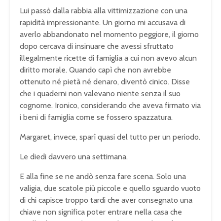
Lui passò dalla rabbia alla vittimizzazione con una
rapidità impressionante. Un giorno mi accusava di
averlo abbandonato nel momento peggiore, il giorno
dopo cercava di insinuare che avessi sfruttato
illegalmente ricette di famiglia a cui non avevo alcun
diritto morale. Quando capì che non avrebbe
ottenuto né pietà né denaro, diventò cinico. Disse
che i quaderni non valevano niente senza il suo
cognome. Ironico, considerando che aveva firmato via
i beni di famiglia come se fossero spazzatura.
Margaret, invece, sparì quasi del tutto per un periodo.
Le diedi davvero una settimana.
E alla fine se ne andò senza fare scena. Solo una
valigia, due scatole più piccole e quello sguardo vuoto
di chi capisce troppo tardi che aver consegnato una
chiave non significa poter entrare nella casa che