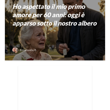
Ho aspettato il mio primo
amore per 60 anni: oggi è
apparso sotto il nostro albero
Emanuela B.