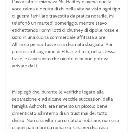
L’avvocato si chiamava Mr. Hadley e aveva quella
voce calma e neutra di chi nella vita ha visto ogni tipo
di guerra familiare travestita da pratica notarile. Mi
telefonò un martedì pomeriggio, mentre stavo
etichettando i primi lotti di chutney di cipolle rosse e
sidro in una cucina commerciale affittata a ore.
All’inizio pensai fosse una chiamata sbagliata. Poi
pronunciò il cognome di Ethan e il mio, nella stessa
frase, e capii subito che niente di buono poteva
arrivare da lì.
Mi spiegò che, durante le verifiche legate alla
separazione e ad alcune vecchie successioni della
famiglia Ashcroft, era riemerso un piccolo bene
dimenticato all’interno di un trust mai del tutto
chiuso. Non una villa, non un titolo nobiliare, non uno
di quei patrimoni da romanzo. Una vecchia casa