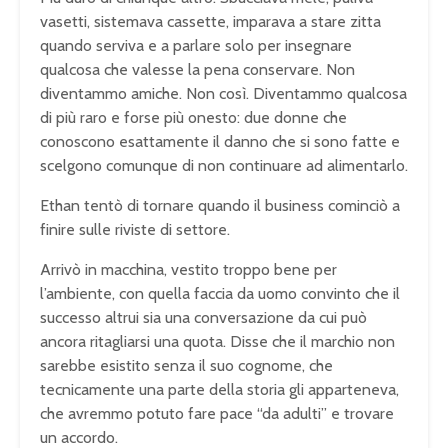
vasetti, sistemava cassette, imparava a stare zitta
quando serviva e a parlare solo per insegnare
qualcosa che valesse la pena conservare. Non
diventammo amiche. Non così. Diventammo qualcosa
di più raro e forse più onesto: due donne che
conoscono esattamente il danno che si sono fatte e
scelgono comunque di non continuare ad alimentarlo.
Ethan tentò di tornare quando il business cominciò a
finire sulle riviste di settore.
Arrivò in macchina, vestito troppo bene per
l’ambiente, con quella faccia da uomo convinto che il
successo altrui sia una conversazione da cui può
ancora ritagliarsi una quota. Disse che il marchio non
sarebbe esistito senza il suo cognome, che
tecnicamente una parte della storia gli apparteneva,
che avremmo potuto fare pace “da adulti” e trovare
un accordo.