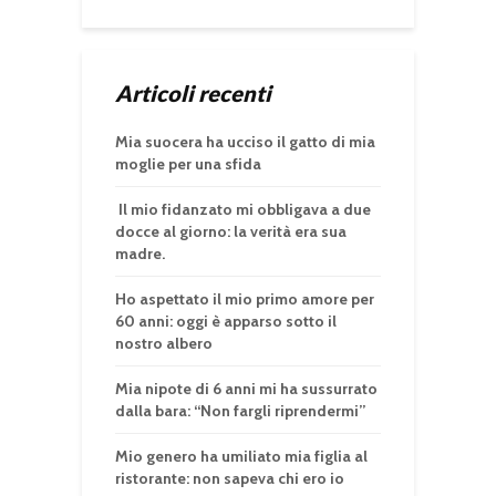
Articoli recenti
Mia suocera ha ucciso il gatto di mia
moglie per una sfida
Il mio fidanzato mi obbligava a due
docce al giorno: la verità era sua
madre.
Ho aspettato il mio primo amore per
60 anni: oggi è apparso sotto il
nostro albero
Mia nipote di 6 anni mi ha sussurrato
dalla bara: “Non fargli riprendermi”
Mio genero ha umiliato mia figlia al
ristorante: non sapeva chi ero io