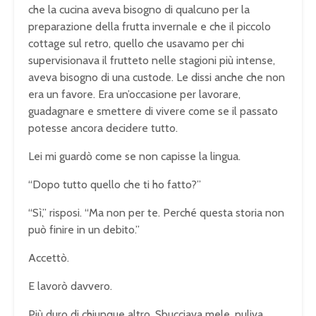
che la cucina aveva bisogno di qualcuno per la
preparazione della frutta invernale e che il piccolo
cottage sul retro, quello che usavamo per chi
supervisionava il frutteto nelle stagioni più intense,
aveva bisogno di una custode. Le dissi anche che non
era un favore. Era un’occasione per lavorare,
guadagnare e smettere di vivere come se il passato
potesse ancora decidere tutto.
Lei mi guardò come se non capisse la lingua.
“Dopo tutto quello che ti ho fatto?”
“Sì,” risposi. “Ma non per te. Perché questa storia non
può finire in un debito.”
Accettò.
E lavorò davvero.
Più duro di chiunque altro. Sbucciava mele, puliva