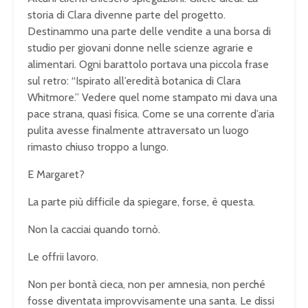
storia di Clara divenne parte del progetto.
Destinammo una parte delle vendite a una borsa di
studio per giovani donne nelle scienze agrarie e
alimentari. Ogni barattolo portava una piccola frase
sul retro: “Ispirato all’eredità botanica di Clara
Whitmore.” Vedere quel nome stampato mi dava una
pace strana, quasi fisica. Come se una corrente d’aria
pulita avesse finalmente attraversato un luogo
rimasto chiuso troppo a lungo.
E Margaret?
La parte più difficile da spiegare, forse, è questa.
Non la cacciai quando tornò.
Le offrii lavoro.
Non per bontà cieca, non per amnesia, non perché
fosse diventata improvvisamente una santa. Le dissi