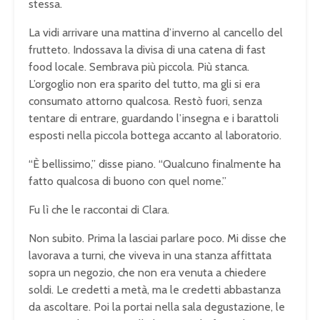
stessa.
La vidi arrivare una mattina d’inverno al cancello del
frutteto. Indossava la divisa di una catena di fast
food locale. Sembrava più piccola. Più stanca.
L’orgoglio non era sparito del tutto, ma gli si era
consumato attorno qualcosa. Restò fuori, senza
tentare di entrare, guardando l’insegna e i barattoli
esposti nella piccola bottega accanto al laboratorio.
“È bellissimo,” disse piano. “Qualcuno finalmente ha
fatto qualcosa di buono con quel nome.”
Fu lì che le raccontai di Clara.
Non subito. Prima la lasciai parlare poco. Mi disse che
lavorava a turni, che viveva in una stanza affittata
sopra un negozio, che non era venuta a chiedere
soldi. Le credetti a metà, ma le credetti abbastanza
da ascoltare. Poi la portai nella sala degustazione, le