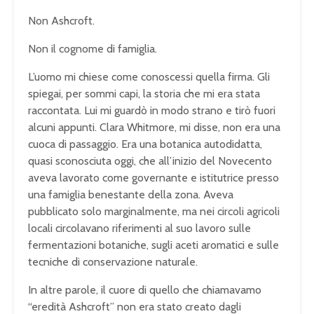
Non Ashcroft.
Non il cognome di famiglia.
L’uomo mi chiese come conoscessi quella firma. Gli
spiegai, per sommi capi, la storia che mi era stata
raccontata. Lui mi guardò in modo strano e tirò fuori
alcuni appunti. Clara Whitmore, mi disse, non era una
cuoca di passaggio. Era una botanica autodidatta,
quasi sconosciuta oggi, che all’inizio del Novecento
aveva lavorato come governante e istitutrice presso
una famiglia benestante della zona. Aveva
pubblicato solo marginalmente, ma nei circoli agricoli
locali circolavano riferimenti al suo lavoro sulle
fermentazioni botaniche, sugli aceti aromatici e sulle
tecniche di conservazione naturale.
In altre parole, il cuore di quello che chiamavamo
“eredità Ashcroft” non era stato creato dagli