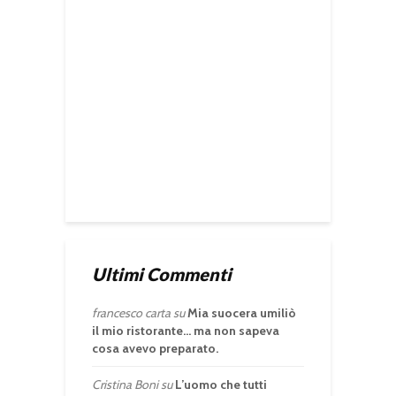
Ultimi Commenti
francesco carta
su
Mia suocera umiliò
il mio ristorante… ma non sapeva
cosa avevo preparato.
Cristina Boni
su
L’uomo che tutti