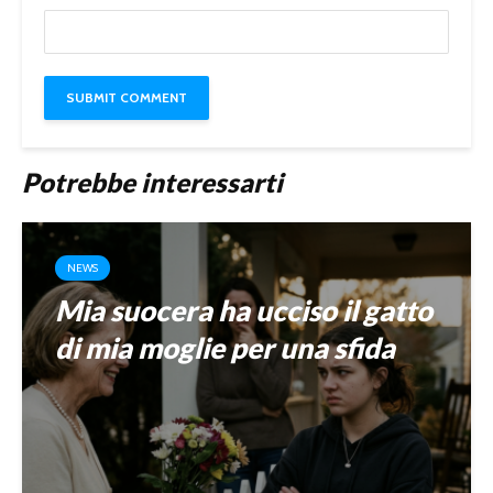
Potrebbe interessarti
NEWS
Mia suocera ha ucciso il gatto
di mia moglie per una sfida