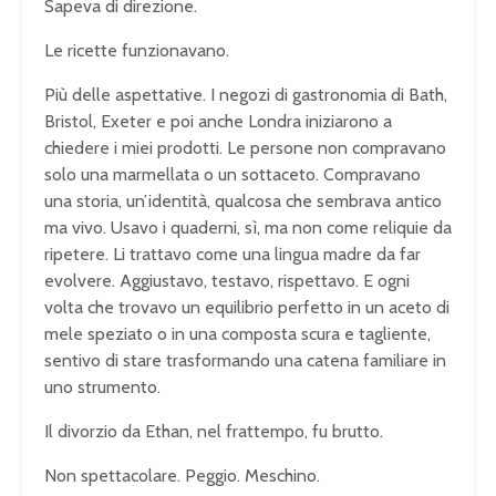
Sapeva di direzione.
Le ricette funzionavano.
Più delle aspettative. I negozi di gastronomia di Bath,
Bristol, Exeter e poi anche Londra iniziarono a
chiedere i miei prodotti. Le persone non compravano
solo una marmellata o un sottaceto. Compravano
una storia, un’identità, qualcosa che sembrava antico
ma vivo. Usavo i quaderni, sì, ma non come reliquie da
ripetere. Li trattavo come una lingua madre da far
evolvere. Aggiustavo, testavo, rispettavo. E ogni
volta che trovavo un equilibrio perfetto in un aceto di
mele speziato o in una composta scura e tagliente,
sentivo di stare trasformando una catena familiare in
uno strumento.
Il divorzio da Ethan, nel frattempo, fu brutto.
Non spettacolare. Peggio. Meschino.