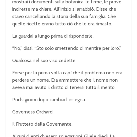
mostrai i documenti sulla botanica, le firme, le prove
indirette ma chiare. All’inizio si arrabbiò. Disse che
stavo cancellando la storia della sua famiglia. Che
quelle ricette erano tutto ciò che le era rimasto.
La guardai a lungo prima di risponderle.
“No,” dissi. “Sto solo smettendo di mentire per loro.”
Qualcosa nel suo viso cedette.
Forse per la prima volta capì che il problema non era
perdere un nome. Era ammettere che il nome non
aveva mai avuto il diritto di tenersi tutto il merito.
Pochi giorni dopo cambiai l’insegna.
Governess Orchard.
Il Frutteto della Governante.
Alcuni clienti chiesero spiegazioni. Gliele diedi. La