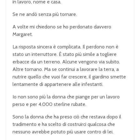
in lavoro, nome e casa.
Se ne andò senza più tornare.
A volte mi chiedono se ho perdonato davvero
Margaret.
La risposta sincera è complicata. Il perdono non è
stato un interruttore. È stato più simile a togliere
erbacce da un terreno. Alcune vengono via subito.
Altre tornano. Ma se continui a lavorare la terra, a
nutrire quello che vuoi far crescere, il giardino smette
lentamente di appartenere alle infestanti.
Io non sono più la donna che piange per un lavoro
perso e per 4.000 sterline rubate.
Sono la donna che ha preso ciò che restava dopo il
tradimento e ha scelto di costruirci qualcosa che
nessuno avrebbe potuto più usare contro di lei.