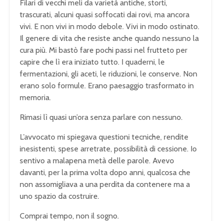
Filari di vecchi meli da varietà antiche, storti,
trascurati, alcuni quasi soffocati dai rovi, ma ancora
vivi. E non vivi in modo debole. Vivi in modo ostinato.
Il genere di vita che resiste anche quando nessuno la
cura più. Mi bastò fare pochi passi nel frutteto per
capire che lì era iniziato tutto. I quaderni, le
fermentazioni, gli aceti, le riduzioni, le conserve. Non
erano solo formule. Erano paesaggio trasformato in
memoria.
Rimasi lì quasi un’ora senza parlare con nessuno.
L’avvocato mi spiegava questioni tecniche, rendite
inesistenti, spese arretrate, possibilità di cessione. Io
sentivo a malapena metà delle parole. Avevo
davanti, per la prima volta dopo anni, qualcosa che
non assomigliava a una perdita da contenere ma a
uno spazio da costruire.
Comprai tempo, non il sogno.