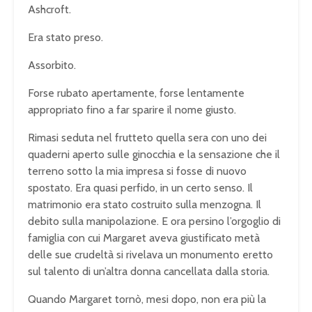
Ashcroft.
Era stato preso.
Assorbito.
Forse rubato apertamente, forse lentamente
appropriato fino a far sparire il nome giusto.
Rimasi seduta nel frutteto quella sera con uno dei
quaderni aperto sulle ginocchia e la sensazione che il
terreno sotto la mia impresa si fosse di nuovo
spostato. Era quasi perfido, in un certo senso. Il
matrimonio era stato costruito sulla menzogna. Il
debito sulla manipolazione. E ora persino l’orgoglio di
famiglia con cui Margaret aveva giustificato metà
delle sue crudeltà si rivelava un monumento eretto
sul talento di un’altra donna cancellata dalla storia.
Quando Margaret tornò, mesi dopo, non era più la