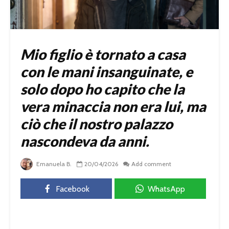
Mio figlio è tornato a casa
con le mani insanguinate, e
solo dopo ho capito che la
vera minaccia non era lui, ma
ciò che il nostro palazzo
nascondeva da anni.
Emanuela B.
20/04/2026
Add comment
Facebook
WhatsApp