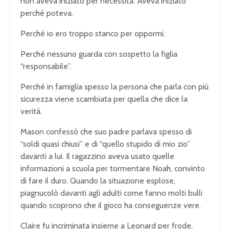
non aveva iniziato per necessità. Aveva iniziato
perché poteva.
Perché io ero troppo stanco per oppormi.
Perché nessuno guarda con sospetto la figlia
“responsabile”.
Perché in famiglia spesso la persona che parla con più
sicurezza viene scambiata per quella che dice la
verità.
Mason confessò che suo padre parlava spesso di
“soldi quasi chiusi” e di “quello stupido di mio zio”
davanti a lui. Il ragazzino aveva usato quelle
informazioni a scuola per tormentare Noah, convinto
di fare il duro. Quando la situazione esplose,
piagnucolò davanti agli adulti come fanno molti bulli
quando scoprono che il gioco ha conseguenze vere.
Claire fu incriminata insieme a Leonard per frode,