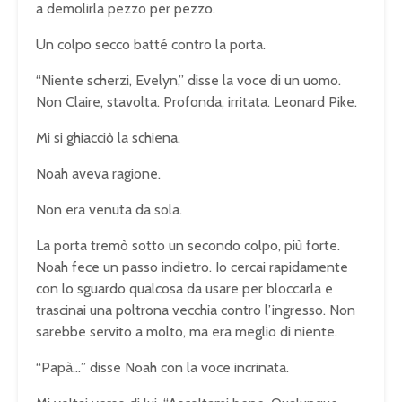
a demolirla pezzo per pezzo.
Un colpo secco batté contro la porta.
“Niente scherzi, Evelyn,” disse la voce di un uomo.
Non Claire, stavolta. Profonda, irritata. Leonard Pike.
Mi si ghiacciò la schiena.
Noah aveva ragione.
Non era venuta da sola.
La porta tremò sotto un secondo colpo, più forte.
Noah fece un passo indietro. Io cercai rapidamente
con lo sguardo qualcosa da usare per bloccarla e
trascinai una poltrona vecchia contro l’ingresso. Non
sarebbe servito a molto, ma era meglio di niente.
“Papà…” disse Noah con la voce incrinata.