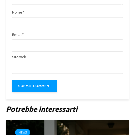
Nome
*
Email
*
Sito web
Potrebbe interessarti
NEWS