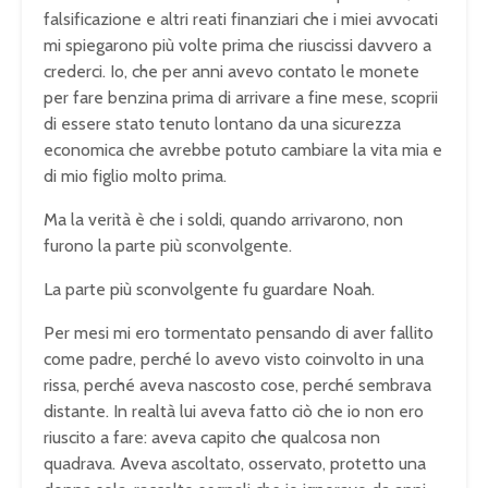
falsificazione e altri reati finanziari che i miei avvocati
mi spiegarono più volte prima che riuscissi davvero a
crederci. Io, che per anni avevo contato le monete
per fare benzina prima di arrivare a fine mese, scoprii
di essere stato tenuto lontano da una sicurezza
economica che avrebbe potuto cambiare la vita mia e
di mio figlio molto prima.
Ma la verità è che i soldi, quando arrivarono, non
furono la parte più sconvolgente.
La parte più sconvolgente fu guardare Noah.
Per mesi mi ero tormentato pensando di aver fallito
come padre, perché lo avevo visto coinvolto in una
rissa, perché aveva nascosto cose, perché sembrava
distante. In realtà lui aveva fatto ciò che io non ero
riuscito a fare: aveva capito che qualcosa non
quadrava. Aveva ascoltato, osservato, protetto una