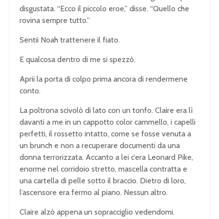
disgustata. “Ecco il piccolo eroe,” disse. “Quello che
rovina sempre tutto.”
Sentii Noah trattenere il fiato.
E qualcosa dentro di me si spezzò.
Aprii la porta di colpo prima ancora di rendermene
conto.
La poltrona scivolò di lato con un tonfo. Claire era lì
davanti a me in un cappotto color cammello, i capelli
perfetti, il rossetto intatto, come se fosse venuta a
un brunch e non a recuperare documenti da una
donna terrorizzata. Accanto a lei c’era Leonard Pike,
enorme nel corridoio stretto, mascella contratta e
una cartella di pelle sotto il braccio. Dietro di loro,
l’ascensore era fermo al piano. Nessun altro.
Claire alzò appena un sopracciglio vedendomi.