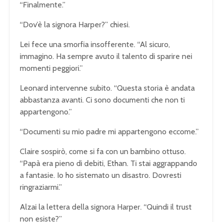
“Finalmente.”
“Dov’è la signora Harper?” chiesi.
Lei fece una smorfia insofferente. “Al sicuro,
immagino. Ha sempre avuto il talento di sparire nei
momenti peggiori.”
Leonard intervenne subito. “Questa storia è andata
abbastanza avanti. Ci sono documenti che non ti
appartengono.”
“Documenti su mio padre mi appartengono eccome.”
Claire sospirò, come si fa con un bambino ottuso.
“Papà era pieno di debiti, Ethan. Ti stai aggrappando
a fantasie. Io ho sistemato un disastro. Dovresti
ringraziarmi.”
Alzai la lettera della signora Harper. “Quindi il trust
non esiste?”