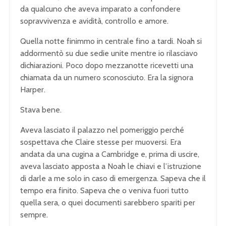
da qualcuno che aveva imparato a confondere
sopravvivenza e avidità, controllo e amore.
Quella notte finimmo in centrale fino a tardi. Noah si
addormentò su due sedie unite mentre io rilasciavo
dichiarazioni. Poco dopo mezzanotte ricevetti una
chiamata da un numero sconosciuto. Era la signora
Harper.
Stava bene.
Aveva lasciato il palazzo nel pomeriggio perché
sospettava che Claire stesse per muoversi. Era
andata da una cugina a Cambridge e, prima di uscire,
aveva lasciato apposta a Noah le chiavi e l’istruzione
di darle a me solo in caso di emergenza. Sapeva che il
tempo era finito. Sapeva che o veniva fuori tutto
quella sera, o quei documenti sarebbero spariti per
sempre.