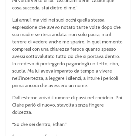
Mi voltai verso di lui. “Ascoltami bene. Qualunque
cosa succeda, stai dietro di me.”
Lui annuì, ma vidi nei suoi occhi quella stessa
espressione che avevo notato tante volte dopo che
sua madre se n’era andata: non solo paura, ma il
terrore di vedere anche me sparire. In quel momento
compresi con una chiarezza feroce quanto spesso
avessi sottovalutato tutto ciò che si portava dentro.
Io credevo di proteggerlo pagandogli un tetto, cibo,
scuola. Ma lui aveva imparato da tempo a vivere
nell’incertezza, a leggere i silenzi, a intuire i pericoli
prima ancora che avessero un nome.
Dall’esterno arrivò il rumore di passi nel corridoio. Poi
Claire parlò di nuovo, stavolta senza fingere
dolcezza.
“So che sei dentro, Ethan.”