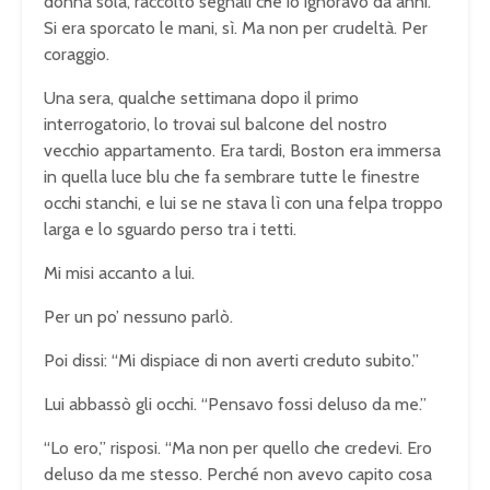
donna sola, raccolto segnali che io ignoravo da anni.
Si era sporcato le mani, sì. Ma non per crudeltà. Per
coraggio.
Una sera, qualche settimana dopo il primo
interrogatorio, lo trovai sul balcone del nostro
vecchio appartamento. Era tardi, Boston era immersa
in quella luce blu che fa sembrare tutte le finestre
occhi stanchi, e lui se ne stava lì con una felpa troppo
larga e lo sguardo perso tra i tetti.
Mi misi accanto a lui.
Per un po’ nessuno parlò.
Poi dissi: “Mi dispiace di non averti creduto subito.”
Lui abbassò gli occhi. “Pensavo fossi deluso da me.”
“Lo ero,” risposi. “Ma non per quello che credevi. Ero
deluso da me stesso. Perché non avevo capito cosa