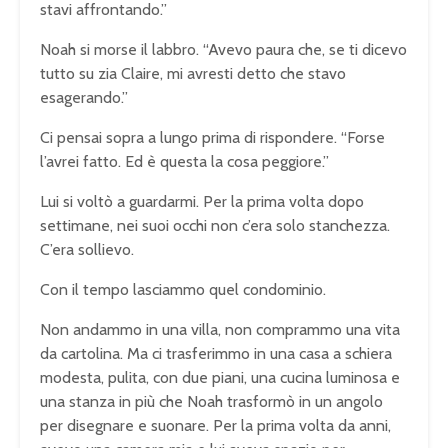
stavi affrontando.”
Noah si morse il labbro. “Avevo paura che, se ti dicevo
tutto su zia Claire, mi avresti detto che stavo
esagerando.”
Ci pensai sopra a lungo prima di rispondere. “Forse
l’avrei fatto. Ed è questa la cosa peggiore.”
Lui si voltò a guardarmi. Per la prima volta dopo
settimane, nei suoi occhi non c’era solo stanchezza.
C’era sollievo.
Con il tempo lasciammo quel condominio.
Non andammo in una villa, non comprammo una vita
da cartolina. Ma ci trasferimmo in una casa a schiera
modesta, pulita, con due piani, una cucina luminosa e
una stanza in più che Noah trasformò in un angolo
per disegnare e suonare. Per la prima volta da anni,