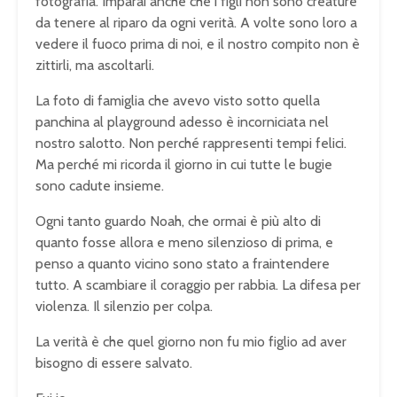
fotografia. Imparai anche che i figli non sono creature
da tenere al riparo da ogni verità. A volte sono loro a
vedere il fuoco prima di noi, e il nostro compito non è
zittirli, ma ascoltarli.
La foto di famiglia che avevo visto sotto quella
panchina al playground adesso è incorniciata nel
nostro salotto. Non perché rappresenti tempi felici.
Ma perché mi ricorda il giorno in cui tutte le bugie
sono cadute insieme.
Ogni tanto guardo Noah, che ormai è più alto di
quanto fosse allora e meno silenzioso di prima, e
penso a quanto vicino sono stato a fraintendere
tutto. A scambiare il coraggio per rabbia. La difesa per
violenza. Il silenzio per colpa.
La verità è che quel giorno non fu mio figlio ad aver
bisogno di essere salvato.