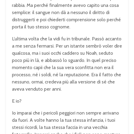
rabbia. Ma perché finalmente avevo capito una cosa
semplice: il sangue non dà a nessuno il diritto di
distruggerti e poi chiederti comprensione solo perché
porta il tuo stesso cognome.
L’ultima volta che la vidi fu in tribunale. Passò accanto
a me senza fermarsi. Per un istante sembrò voler dire
qualcosa, ma i suoi occhi caddero su Noah, seduto
poco più in là, e abbassò lo sguardo. In quel preciso
momento capii che la sua vera sconfitta non era il
processo, né i soldi, né la reputazione. Era il fatto che
nessuno, ormai, credeva più alla versione di sé che
aveva venduto per anni.
E io?
Io imparai che i pericoli peggiori non sempre arrivano
da fuori. A volte hanno la tua stessa infanzia, i tuoi
stessi ricordi, la tua stessa faccia in una vecchia