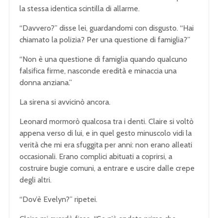
la stessa identica scintilla di allarme.
“Davvero?” disse lei, guardandomi con disgusto. “Hai
chiamato la polizia? Per una questione di famiglia?”
“Non è una questione di famiglia quando qualcuno
falsifica firme, nasconde eredità e minaccia una
donna anziana.”
La sirena si avvicinò ancora.
Leonard mormorò qualcosa tra i denti. Claire si voltò
appena verso di lui, e in quel gesto minuscolo vidi la
verità che mi era sfuggita per anni: non erano alleati
occasionali. Erano complici abituati a coprirsi, a
costruire bugie comuni, a entrare e uscire dalle crepe
degli altri.
“Dov’è Evelyn?” ripetei.