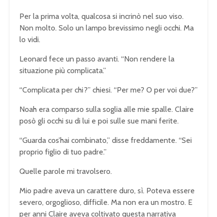
Per la prima volta, qualcosa si incrinò nel suo viso.
Non molto. Solo un lampo brevissimo negli occhi. Ma
lo vidi.
Leonard fece un passo avanti. “Non rendere la
situazione più complicata.”
“Complicata per chi?” chiesi. “Per me? O per voi due?”
Noah era comparso sulla soglia alle mie spalle. Claire
posò gli occhi su di lui e poi sulle sue mani ferite.
“Guarda cos’hai combinato,” disse freddamente. “Sei
proprio figlio di tuo padre.”
Quelle parole mi travolsero.
Mio padre aveva un carattere duro, sì. Poteva essere
severo, orgoglioso, difficile. Ma non era un mostro. E
per anni Claire aveva coltivato questa narrativa