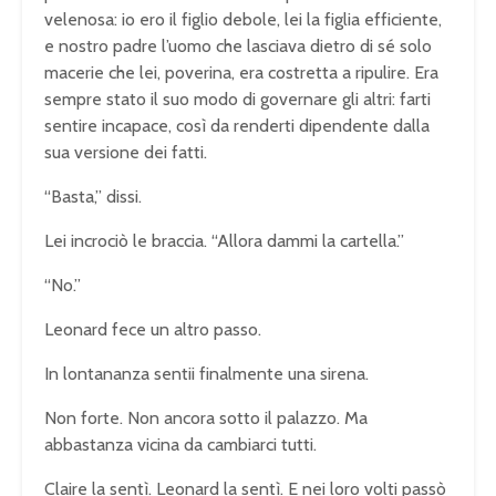
velenosa: io ero il figlio debole, lei la figlia efficiente,
e nostro padre l’uomo che lasciava dietro di sé solo
macerie che lei, poverina, era costretta a ripulire. Era
sempre stato il suo modo di governare gli altri: farti
sentire incapace, così da renderti dipendente dalla
sua versione dei fatti.
“Basta,” dissi.
Lei incrociò le braccia. “Allora dammi la cartella.”
“No.”
Leonard fece un altro passo.
In lontananza sentii finalmente una sirena.
Non forte. Non ancora sotto il palazzo. Ma
abbastanza vicina da cambiarci tutti.
Claire la sentì. Leonard la sentì. E nei loro volti passò