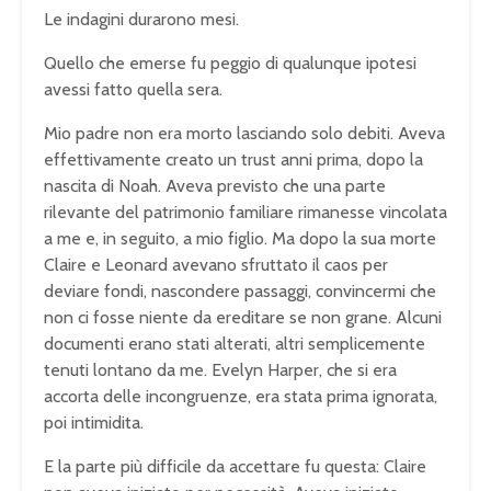
Le indagini durarono mesi.
Quello che emerse fu peggio di qualunque ipotesi
avessi fatto quella sera.
Mio padre non era morto lasciando solo debiti. Aveva
effettivamente creato un trust anni prima, dopo la
nascita di Noah. Aveva previsto che una parte
rilevante del patrimonio familiare rimanesse vincolata
a me e, in seguito, a mio figlio. Ma dopo la sua morte
Claire e Leonard avevano sfruttato il caos per
deviare fondi, nascondere passaggi, convincermi che
non ci fosse niente da ereditare se non grane. Alcuni
documenti erano stati alterati, altri semplicemente
tenuti lontano da me. Evelyn Harper, che si era
accorta delle incongruenze, era stata prima ignorata,
poi intimidita.
E la parte più difficile da accettare fu questa: Claire