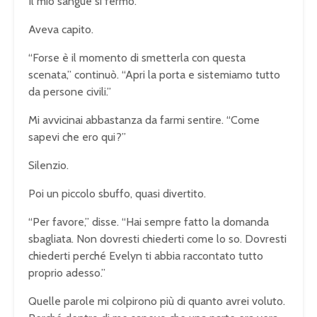
Il mio sangue si fermò.
Aveva capito.
“Forse è il momento di smetterla con questa
scenata,” continuò. “Apri la porta e sistemiamo tutto
da persone civili.”
Mi avvicinai abbastanza da farmi sentire. “Come
sapevi che ero qui?”
Silenzio.
Poi un piccolo sbuffo, quasi divertito.
“Per favore,” disse. “Hai sempre fatto la domanda
sbagliata. Non dovresti chiederti come lo so. Dovresti
chiederti perché Evelyn ti abbia raccontato tutto
proprio adesso.”
Quelle parole mi colpirono più di quanto avrei voluto.