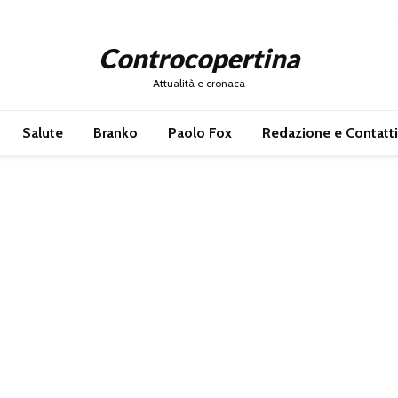
Controcopertina
Attualità e cronaca
Salute
Branko
Paolo Fox
Redazione e Contatti