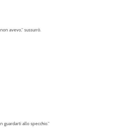
 non avevo,” sussurrò.
n guardarti allo specchio.”