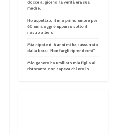
docce al giorno: la verità era sua
madre.
Ho aspettato il mio primo amore per
60 anni: oggi è apparso sotto il
nostro albero
Mia nipote di 6 anni mi ha sussurrato
dalla bara: “Non fargli riprendermi”
Mio genero ha umiliato mia figlia al
ristorante: non sapeva chi ero io