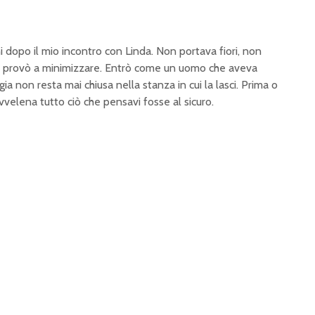
i dopo il mio incontro con Linda. Non portava fiori, non
n provò a minimizzare. Entrò come un uomo che aveva
a non resta mai chiusa nella stanza in cui la lasci. Prima o
vvelena tutto ciò che pensavi fosse al sicuro.