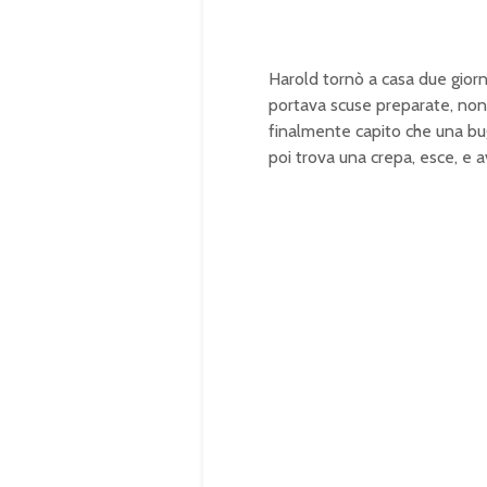
Harold tornò a casa due giorn
portava scuse preparate, no
finalmente capito che una bugi
poi trova una crepa, esce, e a