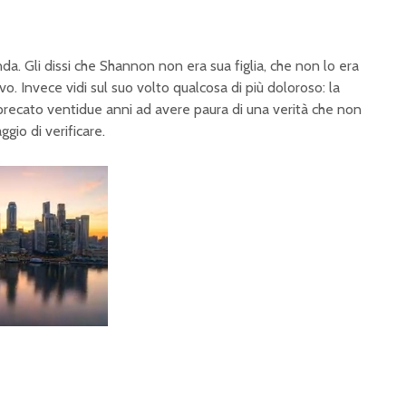
inda. Gli dissi che Shannon non era sua figlia, che non lo era
vo. Invece vidi sul suo volto qualcosa di più doloroso: la
ecato ventidue anni ad avere paura di una verità che non
io di verificare.