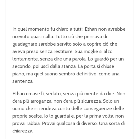
In quel momento fu chiaro a tutti: Ethan non avrebbe
ricevuto quasi nulla. Tutto ciò che pensava di
guadagnare sarebbe servito solo a coprire ciò che
aveva preso senza restituire. Sua moglie si alzò
lentamente, senza dire una parola. Lo guardò per un
secondo, poi uscì dalla stanza. La porta si chiuse
piano, ma quel suono sembrò definitivo, come una
sentenza.
Ethan rimase lì, seduto, senza più niente da dire. Non
c’era più arroganza, non c’era più sicurezza. Solo un
uomo che si rendeva conto delle conseguenze delle
proprie scelte. Io lo guardai e, per la prima volta, non
provai rabbia. Provai qualcosa di diverso. Una sorta di
chiarezza.