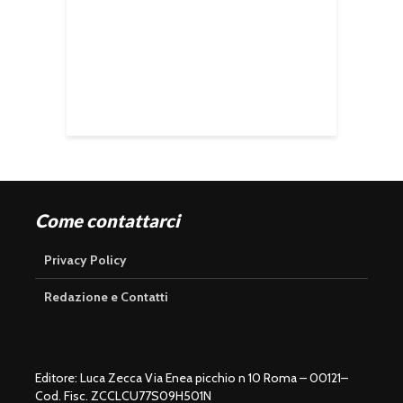
Come contattarci
Privacy Policy
Redazione e Contatti
Editore: Luca Zecca Via Enea picchio n 10 Roma – 00121–
Cod. Fisc. ZCCLCU77S09H501N