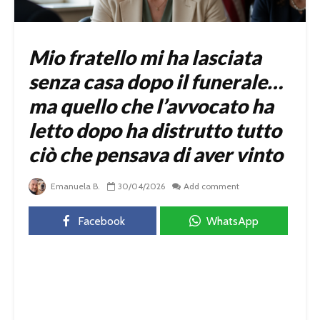
Mio fratello mi ha lasciata
senza casa dopo il funerale…
ma quello che l’avvocato ha
letto dopo ha distrutto tutto
ciò che pensava di aver vinto
Emanuela B.
30/04/2026
Add comment
Facebook
WhatsApp