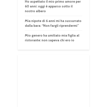
Ho aspettato il mio primo amore per
60 anni: oggi è apparso sotto il
nostro albero
Mia nipote di 6 anni mi ha sussurrato
dalla bara: “Non fargli riprendermi”
Mio genero ha umiliato mia figlia al
ristorante: non sapeva chi ero io