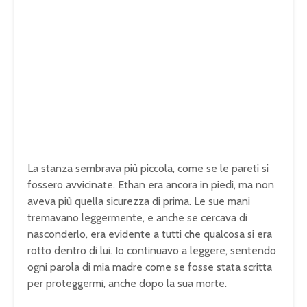
La stanza sembrava più piccola, come se le pareti si
fossero avvicinate. Ethan era ancora in piedi, ma non
aveva più quella sicurezza di prima. Le sue mani
tremavano leggermente, e anche se cercava di
nasconderlo, era evidente a tutti che qualcosa si era
rotto dentro di lui. Io continuavo a leggere, sentendo
ogni parola di mia madre come se fosse stata scritta
per proteggermi, anche dopo la sua morte.