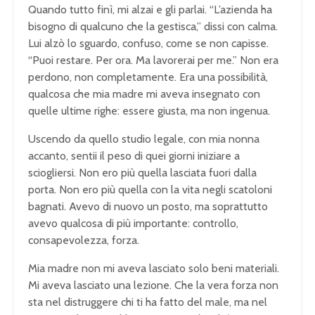
Quando tutto finì, mi alzai e gli parlai. “L’azienda ha
bisogno di qualcuno che la gestisca,” dissi con calma.
Lui alzò lo sguardo, confuso, come se non capisse.
“Puoi restare. Per ora. Ma lavorerai per me.” Non era
perdono, non completamente. Era una possibilità,
qualcosa che mia madre mi aveva insegnato con
quelle ultime righe: essere giusta, ma non ingenua.
Uscendo da quello studio legale, con mia nonna
accanto, sentii il peso di quei giorni iniziare a
sciogliersi. Non ero più quella lasciata fuori dalla
porta. Non ero più quella con la vita negli scatoloni
bagnati. Avevo di nuovo un posto, ma soprattutto
avevo qualcosa di più importante: controllo,
consapevolezza, forza.
Mia madre non mi aveva lasciato solo beni materiali.
Mi aveva lasciato una lezione. Che la vera forza non
sta nel distruggere chi ti ha fatto del male, ma nel