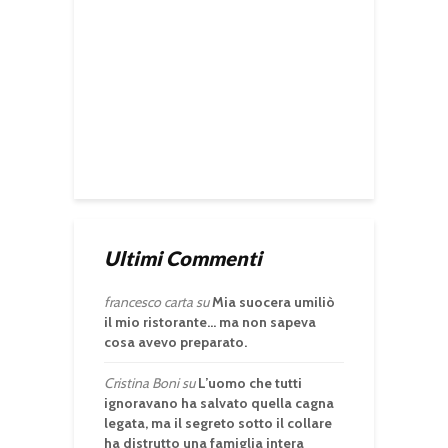
Ultimi Commenti
francesco carta
su
Mia suocera umiliò
il mio ristorante… ma non sapeva
cosa avevo preparato.
Cristina Boni
su
L’uomo che tutti
ignoravano ha salvato quella cagna
legata, ma il segreto sotto il collare
ha distrutto una famiglia intera