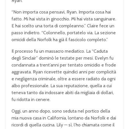
Ryan.
“Non importa cosa pensavi, Ryan. Importa cosa hai
fatto. Mi hai vista in ginocchio. Mi hai vista sanguinare.
E hai scelto una torta di compleanno.” Claire fece un
passo indietro. “Colonnello, portatelo via. La sezione
omicidi della Norfolk ha già il fascicolo completo.”
Il processo fu un massacro mediatico. La “Caduta
degli Sinclair” dominò le testate per mesi. Evelyn fu
condannata a trent’anni per tentato omicidio e frode
aggravata. Ryan ricevette quindici anni per complicità
e negligenza criminale, oltre a essere radiato da ogni
albo professionale. La sua reputazione, quella a cui
teneva tanto da indossare abiti da migliaia di dollari,
fu ridotta in cenere.
Oggi, un anno dopo, sono seduta nel portico della
mia nuova casa in California, lontano da Norfolk e dai
ricordi di quella cucina. Lily — sì, l’ho chiamata come il