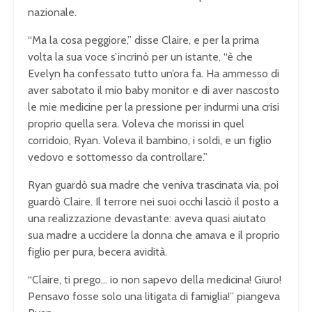
nazionale.
“Ma la cosa peggiore,” disse Claire, e per la prima
volta la sua voce s’incrinò per un istante, “è che
Evelyn ha confessato tutto un’ora fa. Ha ammesso di
aver sabotato il mio baby monitor e di aver nascosto
le mie medicine per la pressione per indurmi una crisi
proprio quella sera. Voleva che morissi in quel
corridoio, Ryan. Voleva il bambino, i soldi, e un figlio
vedovo e sottomesso da controllare.”
Ryan guardò sua madre che veniva trascinata via, poi
guardò Claire. Il terrore nei suoi occhi lasciò il posto a
una realizzazione devastante: aveva quasi aiutato
sua madre a uccidere la donna che amava e il proprio
figlio per pura, becera avidità.
“Claire, ti prego… io non sapevo della medicina! Giuro!
Pensavo fosse solo una litigata di famiglia!” piangeva