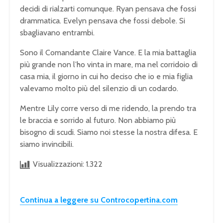
decidi di rialzarti comunque. Ryan pensava che fossi
drammatica. Evelyn pensava che fossi debole. Si
sbagliavano entrambi.
Sono il Comandante Claire Vance. E la mia battaglia
più grande non l’ho vinta in mare, ma nel corridoio di
casa mia, il giorno in cui ho deciso che io e mia figlia
valevamo molto più del silenzio di un codardo.
Mentre Lily corre verso di me ridendo, la prendo tra
le braccia e sorrido al futuro. Non abbiamo più
bisogno di scudi. Siamo noi stesse la nostra difesa. E
siamo invincibili.
Visualizzazioni:
1.322
Continua a leggere su Controcopertina.com