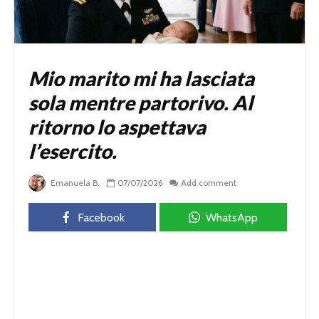
Mio marito mi ha lasciata
sola mentre partorivo. Al
ritorno lo aspettava
l’esercito.
Emanuela B.
07/07/2026
Add comment
Facebook
WhatsApp