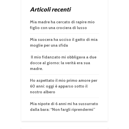
Articoli recenti
Mia madre ha cercato di rapire mio
figlio con una crociera di lusso
Mia suocera ha ucciso il gatto di mia
moglie per una sfida
Il mio fidanzato mi obbligava a due
docce al giorno: la verità era sua
madre.
Ho aspettato il mio primo amore per
60 anni: oggi è apparso sotto il
nostro albero
Mia nipote di 6 anni mi ha sussurrato
dalla bara: “Non fargli riprendermi”