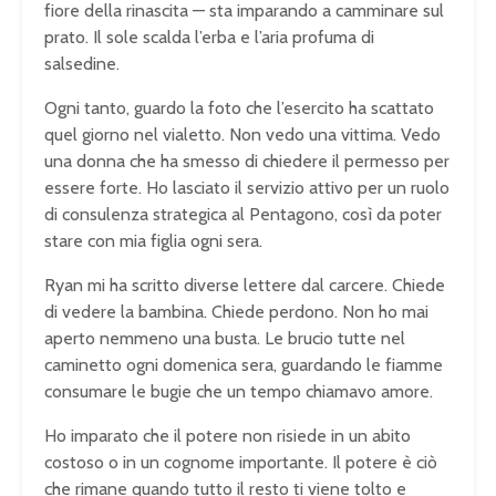
fiore della rinascita — sta imparando a camminare sul
prato. Il sole scalda l’erba e l’aria profuma di
salsedine.
Ogni tanto, guardo la foto che l’esercito ha scattato
quel giorno nel vialetto. Non vedo una vittima. Vedo
una donna che ha smesso di chiedere il permesso per
essere forte. Ho lasciato il servizio attivo per un ruolo
di consulenza strategica al Pentagono, così da poter
stare con mia figlia ogni sera.
Ryan mi ha scritto diverse lettere dal carcere. Chiede
di vedere la bambina. Chiede perdono. Non ho mai
aperto nemmeno una busta. Le brucio tutte nel
caminetto ogni domenica sera, guardando le fiamme
consumare le bugie che un tempo chiamavo amore.
Ho imparato che il potere non risiede in un abito
costoso o in un cognome importante. Il potere è ciò
che rimane quando tutto il resto ti viene tolto e