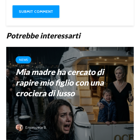
Potrebbe interessarti
NEWS
Mia madre ha cercato di
rapire mio figlio con una
crociera di lusso
Emanuela B.