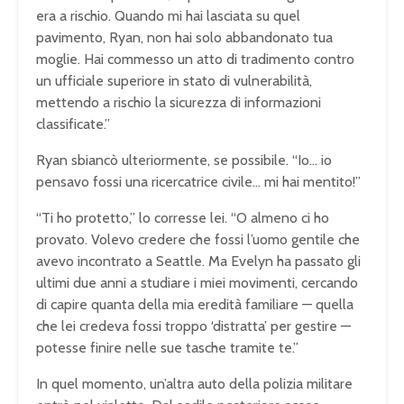
era a rischio. Quando mi hai lasciata su quel
pavimento, Ryan, non hai solo abbandonato tua
moglie. Hai commesso un atto di tradimento contro
un ufficiale superiore in stato di vulnerabilità,
mettendo a rischio la sicurezza di informazioni
classificate.”
Ryan sbiancò ulteriormente, se possibile. “Io… io
pensavo fossi una ricercatrice civile… mi hai mentito!”
“Ti ho protetto,” lo corresse lei. “O almeno ci ho
provato. Volevo credere che fossi l’uomo gentile che
avevo incontrato a Seattle. Ma Evelyn ha passato gli
ultimi due anni a studiare i miei movimenti, cercando
di capire quanta della mia eredità familiare — quella
che lei credeva fossi troppo ‘distratta’ per gestire —
potesse finire nelle sue tasche tramite te.”
In quel momento, un’altra auto della polizia militare