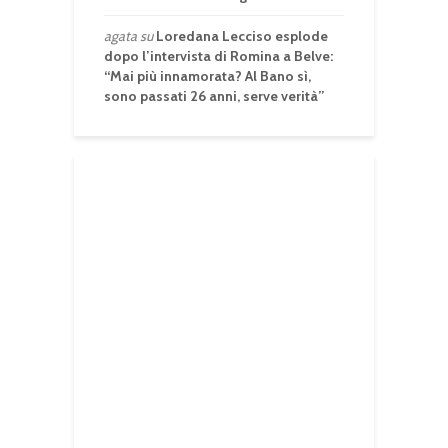
agata
su
Loredana Lecciso esplode
dopo l’intervista di Romina a Belve:
“Mai più innamorata? Al Bano sì,
sono passati 26 anni, serve verità”