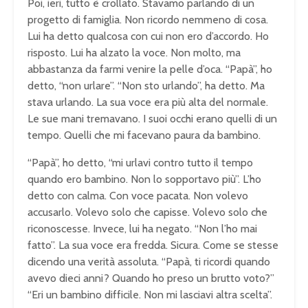
Poi, ieri, tutto è crollato. Stavamo parlando di un
progetto di famiglia. Non ricordo nemmeno di cosa.
Lui ha detto qualcosa con cui non ero d’accordo. Ho
risposto. Lui ha alzato la voce. Non molto, ma
abbastanza da farmi venire la pelle d’oca. “Papà”, ho
detto, “non urlare”. “Non sto urlando”, ha detto. Ma
stava urlando. La sua voce era più alta del normale.
Le sue mani tremavano. I suoi occhi erano quelli di un
tempo. Quelli che mi facevano paura da bambino.
“Papà”, ho detto, “mi urlavi contro tutto il tempo
quando ero bambino. Non lo sopportavo più”. L’ho
detto con calma. Con voce pacata. Non volevo
accusarlo. Volevo solo che capisse. Volevo solo che
riconoscesse. Invece, lui ha negato. “Non l’ho mai
fatto”. La sua voce era fredda. Sicura. Come se stesse
dicendo una verità assoluta. “Papà, ti ricordi quando
avevo dieci anni? Quando ho preso un brutto voto?”
“Eri un bambino difficile. Non mi lasciavi altra scelta”.