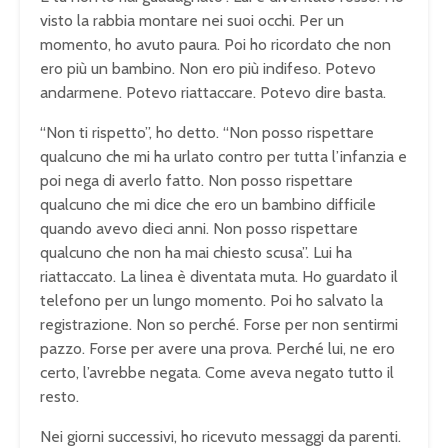
visto la rabbia montare nei suoi occhi. Per un
momento, ho avuto paura. Poi ho ricordato che non
ero più un bambino. Non ero più indifeso. Potevo
andarmene. Potevo riattaccare. Potevo dire basta.
“Non ti rispetto”, ho detto. “Non posso rispettare
qualcuno che mi ha urlato contro per tutta l’infanzia e
poi nega di averlo fatto. Non posso rispettare
qualcuno che mi dice che ero un bambino difficile
quando avevo dieci anni. Non posso rispettare
qualcuno che non ha mai chiesto scusa”. Lui ha
riattaccato. La linea è diventata muta. Ho guardato il
telefono per un lungo momento. Poi ho salvato la
registrazione. Non so perché. Forse per non sentirmi
pazzo. Forse per avere una prova. Perché lui, ne ero
certo, l’avrebbe negata. Come aveva negato tutto il
resto.
Nei giorni successivi, ho ricevuto messaggi da parenti.