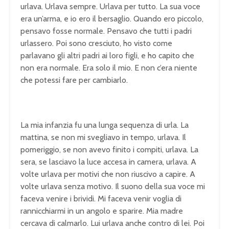
urlava. Urlava sempre. Urlava per tutto. La sua voce
era un’arma, e io ero il bersaglio. Quando ero piccolo,
pensavo fosse normale. Pensavo che tutti i padri
urlassero. Poi sono cresciuto, ho visto come
parlavano gli altri padri ai loro figli, e ho capito che
non era normale. Era solo il mio. E non c’era niente
che potessi fare per cambiarlo.
La mia infanzia fu una lunga sequenza di urla. La
mattina, se non mi svegliavo in tempo, urlava. Il
pomeriggio, se non avevo finito i compiti, urlava. La
sera, se lasciavo la luce accesa in camera, urlava. A
volte urlava per motivi che non riuscivo a capire. A
volte urlava senza motivo. Il suono della sua voce mi
faceva venire i brividi. Mi faceva venir voglia di
rannicchiarmi in un angolo e sparire. Mia madre
cercava di calmarlo. Lui urlava anche contro di lei. Poi