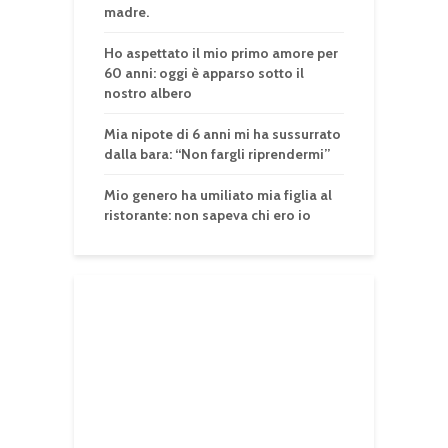
madre.
Ho aspettato il mio primo amore per
60 anni: oggi è apparso sotto il
nostro albero
Mia nipote di 6 anni mi ha sussurrato
dalla bara: “Non fargli riprendermi”
Mio genero ha umiliato mia figlia al
ristorante: non sapeva chi ero io