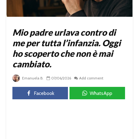
Mio padre urlava contro di
me per tutta l’infanzia. Oggi
ho scoperto che non è mai
cambiato.
Emanuela B.
07/06/2026
Add comment
Facebook
WhatsApp