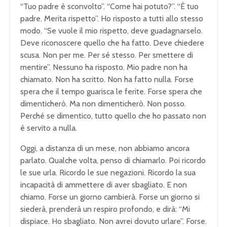
“Tuo padre è sconvolto”. “Come hai potuto?”. “È tuo
padre. Merita rispetto”. Ho risposto a tutti allo stesso
modo. “Se vuole il mio rispetto, deve guadagnarselo.
Deve riconoscere quello che ha fatto. Deve chiedere
scusa. Non per me. Per sé stesso. Per smettere di
mentire”. Nessuno ha risposto. Mio padre non ha
chiamato. Non ha scritto. Non ha fatto nulla. Forse
spera che il tempo guarisca le ferite. Forse spera che
dimenticherò. Ma non dimenticherò. Non posso.
Perché se dimentico, tutto quello che ho passato non
è servito a nulla.
Oggi, a distanza di un mese, non abbiamo ancora
parlato. Qualche volta, penso di chiamarlo. Poi ricordo
le sue urla. Ricordo le sue negazioni. Ricordo la sua
incapacità di ammettere di aver sbagliato. E non
chiamo. Forse un giorno cambierà. Forse un giorno si
siederà, prenderà un respiro profondo, e dirà: “Mi
dispiace. Ho sbagliato. Non avrei dovuto urlare”. Forse.