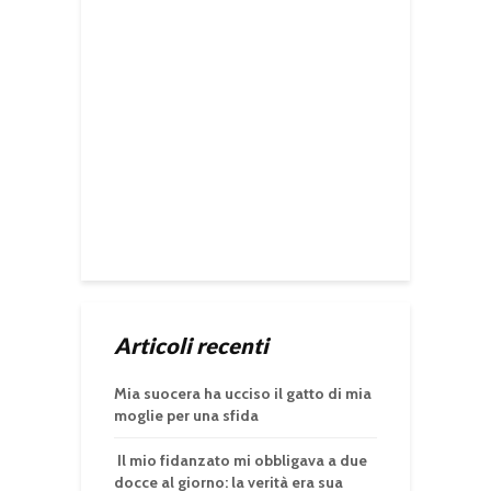
Articoli recenti
Mia suocera ha ucciso il gatto di mia
moglie per una sfida
Il mio fidanzato mi obbligava a due
docce al giorno: la verità era sua