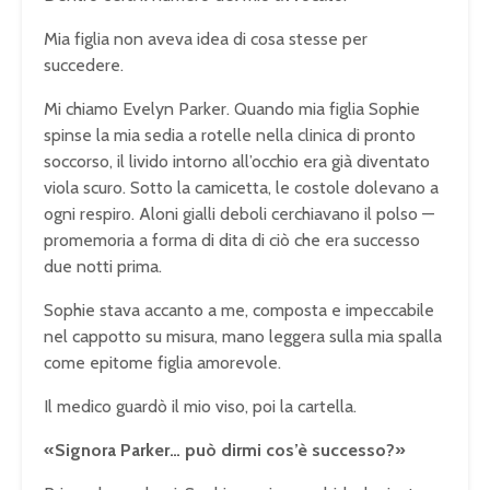
Mia figlia non aveva idea di cosa stesse per
succedere.
Mi chiamo Evelyn Parker. Quando mia figlia Sophie
spinse la mia sedia a rotelle nella clinica di pronto
soccorso, il livido intorno all’occhio era già diventato
viola scuro. Sotto la camicetta, le costole dolevano a
ogni respiro. Aloni gialli deboli cerchiavano il polso —
promemoria a forma di dita di ciò che era successo
due notti prima.
Sophie stava accanto a me, composta e impeccabile
nel cappotto su misura, mano leggera sulla mia spalla
come epitome figlia amorevole.
Il medico guardò il mio viso, poi la cartella.
«Signora Parker… può dirmi cos’è successo?»