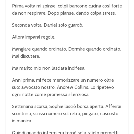
Prima volta mi spinse, colpii bancone cucina così forte
da non respirare. Dopo pianse, dando colpa stress.
Seconda volta, Daniel solo guardò.
Allora imparai regole.
Mangiare quando ordinato. Dormire quando ordinato.
Mai discutere.
Ma marito mio non lasciata indifesa.
Anni prima, mi fece memorizzare un numero oltre
suo: avvocato nostro, Andrew Collins. Lo ripetevo
ogni notte come promessa silenziosa.
Settimana scorsa, Sophie lasciò borsa aperta. Afferrai
scontrino, scrissi numero sul retro, piegato, nascosto
in manica.
Quindi quando infermiera tornò sola, glielo premetti