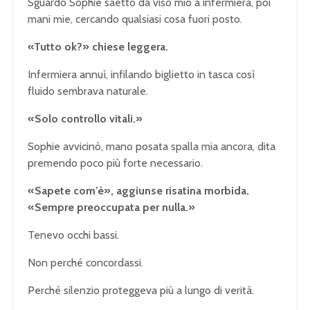
Sguardo Sophie saettò da viso mio a infermiera, poi
mani mie, cercando qualsiasi cosa fuori posto.
«Tutto ok?» chiese leggera.
Infermiera annuì, infilando biglietto in tasca così
fluido sembrava naturale.
«Solo controllo vitali.»
Sophie avvicinò, mano posata spalla mia ancora, dita
premendo poco più forte necessario.
«Sapete com’è», aggiunse risatina morbida.
«Sempre preoccupata per nulla.»
Tenevo occhi bassi.
Non perché concordassi.
Perché silenzio proteggeva più a lungo di verità.