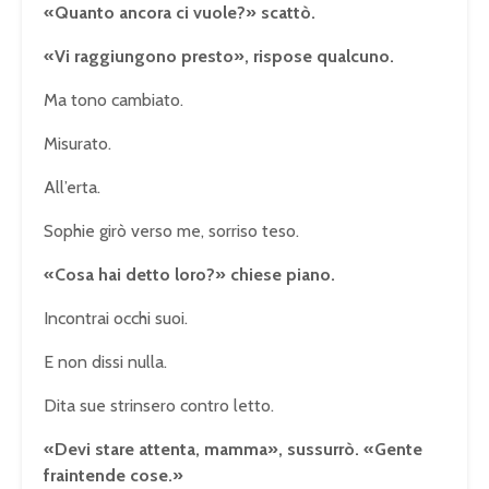
«Quanto ancora ci vuole?» scattò.
«Vi raggiungono presto», rispose qualcuno.
Ma tono cambiato.
Misurato.
All’erta.
Sophie girò verso me, sorriso teso.
«Cosa hai detto loro?» chiese piano.
Incontrai occhi suoi.
E non dissi nulla.
Dita sue strinsero contro letto.
«Devi stare attenta, mamma», sussurrò. «Gente
fraintende cose.»