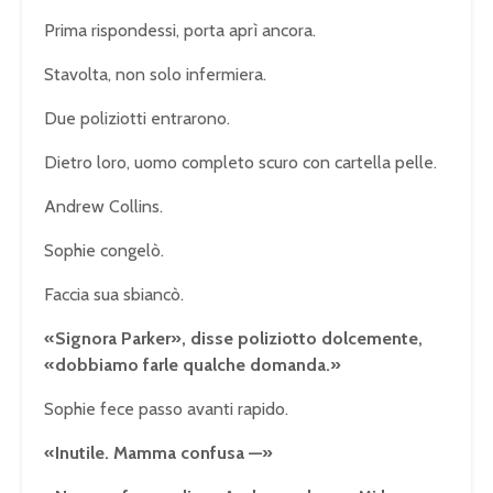
Prima rispondessi, porta aprì ancora.
Stavolta, non solo infermiera.
Due poliziotti entrarono.
Dietro loro, uomo completo scuro con cartella pelle.
Andrew Collins.
Sophie congelò.
Faccia sua sbiancò.
«Signora Parker», disse poliziotto dolcemente,
«dobbiamo farle qualche domanda.»
Sophie fece passo avanti rapido.
«Inutile. Mamma confusa —»