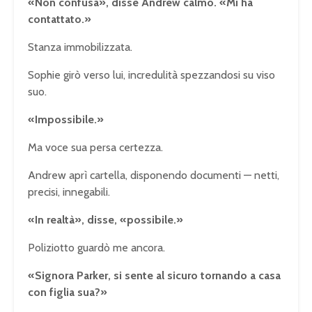
«Non confusa», disse Andrew calmo. «Mi ha
contattato.»
Stanza immobilizzata.
Sophie girò verso lui, incredulità spezzandosi su viso
suo.
«Impossibile.»
Ma voce sua persa certezza.
Andrew aprì cartella, disponendo documenti — netti,
precisi, innegabili.
«In realtà», disse, «possibile.»
Poliziotto guardò me ancora.
«Signora Parker, si sente al sicuro tornando a casa
con figlia sua?»