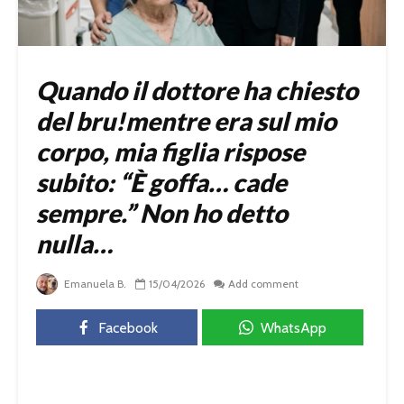
Quando il dottore ha chiesto
del bru!mentre era sul mio
corpo, mia figlia rispose
subito: “È goffa… cade
sempre.” Non ho detto
nulla…
Emanuela B.
15/04/2026
Add comment
Facebook
WhatsApp