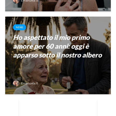
Emanuela B.
NEWS
Ho aspettato il mio primo
amore per 60 anni: oggi è
apparso sotto il nostro albero
Emanuela B.