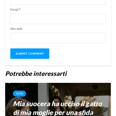
Email
*
Sito web
Potrebbe interessarti
NEWS
Mia suocera ha ucciso il gatto
di mia moglie per una sfida