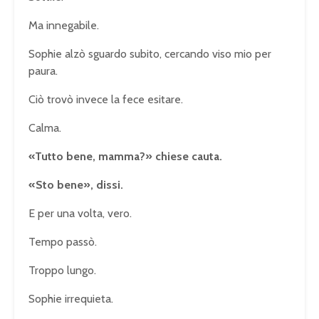
Ma innegabile.
Sophie alzò sguardo subito, cercando viso mio per
paura.
Ciò trovò invece la fece esitare.
Calma.
«Tutto bene, mamma?» chiese cauta.
«Sto bene», dissi.
E per una volta, vero.
Tempo passò.
Troppo lungo.
Sophie irrequieta.