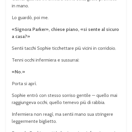
in mano.
Lo guardò, poi me.
«Signora Parker», chiese piano, «si sente al sicuro
a casa?»
Sentii tacchi Sophie ticchettare più vicini in corridoio.
Tenni occhi infermiera e sussurrai:
«No.»
Porta si aprì.
Sophie entrò con stesso sorriso gentile — quello mai
raggiungeva occhi, quello temevo più di rabbia.
Infermiera non reagì, ma sentii mano sua stringere
leggermente biglietto.