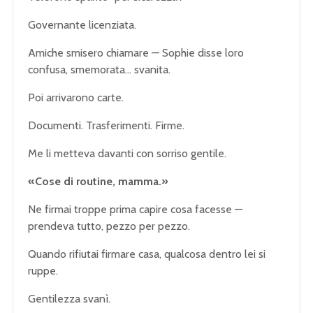
Governante licenziata.
Amiche smisero chiamare — Sophie disse loro
confusa, smemorata… svanita.
Poi arrivarono carte.
Documenti. Trasferimenti. Firme.
Me li metteva davanti con sorriso gentile.
«Cose di routine, mamma.»
Ne firmai troppe prima capire cosa facesse —
prendeva tutto, pezzo per pezzo.
Quando rifiutai firmare casa, qualcosa dentro lei si
ruppe.
Gentilezza svanì.