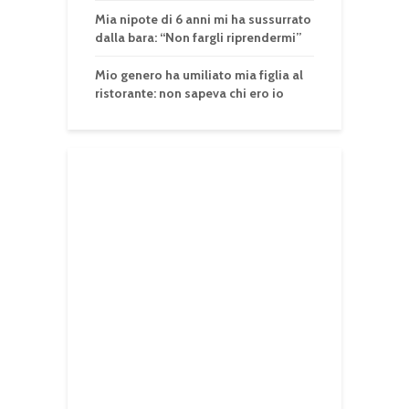
Mia nipote di 6 anni mi ha sussurrato
dalla bara: “Non fargli riprendermi”
Mio genero ha umiliato mia figlia al
ristorante: non sapeva chi ero io