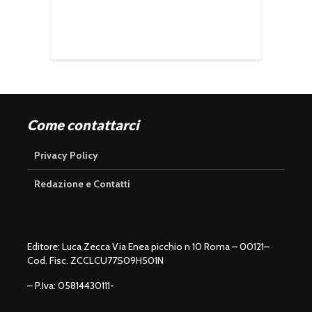
Come contattarci
Privacy Policy
Redazione e Contatti
Editore: Luca Zecca Via Enea picchio n 10 Roma – 00121–
Cod. Fisc. ZCCLCU77S09H501N
– P.Iva: 05814430111-