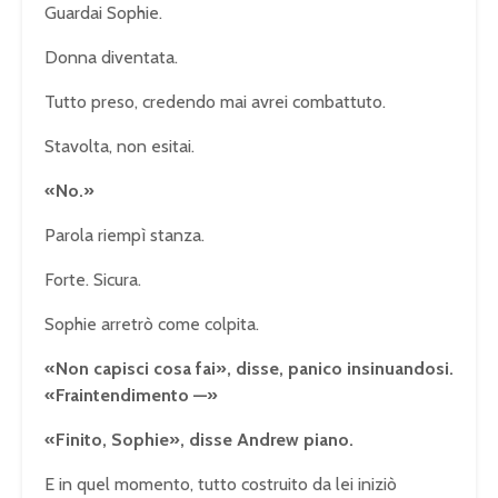
Guardai Sophie.
Donna diventata.
Tutto preso, credendo mai avrei combattuto.
Stavolta, non esitai.
«No.»
Parola riempì stanza.
Forte. Sicura.
Sophie arretrò come colpita.
«Non capisci cosa fai», disse, panico insinuandosi.
«Fraintendimento —»
«Finito, Sophie», disse Andrew piano.
E in quel momento, tutto costruito da lei iniziò