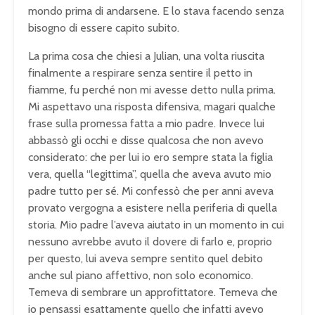
mondo prima di andarsene. E lo stava facendo senza
bisogno di essere capito subito.
La prima cosa che chiesi a Julian, una volta riuscita
finalmente a respirare senza sentire il petto in
fiamme, fu perché non mi avesse detto nulla prima.
Mi aspettavo una risposta difensiva, magari qualche
frase sulla promessa fatta a mio padre. Invece lui
abbassò gli occhi e disse qualcosa che non avevo
considerato: che per lui io ero sempre stata la figlia
vera, quella “legittima”, quella che aveva avuto mio
padre tutto per sé. Mi confessò che per anni aveva
provato vergogna a esistere nella periferia di quella
storia. Mio padre l’aveva aiutato in un momento in cui
nessuno avrebbe avuto il dovere di farlo e, proprio
per questo, lui aveva sempre sentito quel debito
anche sul piano affettivo, non solo economico.
Temeva di sembrare un approfittatore. Temeva che
io pensassi esattamente quello che infatti avevo