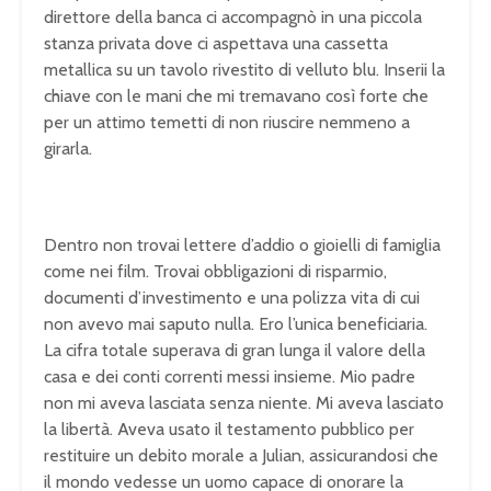
direttore della banca ci accompagnò in una piccola
stanza privata dove ci aspettava una cassetta
metallica su un tavolo rivestito di velluto blu. Inserii la
chiave con le mani che mi tremavano così forte che
per un attimo temetti di non riuscire nemmeno a
girarla.
Dentro non trovai lettere d’addio o gioielli di famiglia
come nei film. Trovai obbligazioni di risparmio,
documenti d’investimento e una polizza vita di cui
non avevo mai saputo nulla. Ero l’unica beneficiaria.
La cifra totale superava di gran lunga il valore della
casa e dei conti correnti messi insieme. Mio padre
non mi aveva lasciata senza niente. Mi aveva lasciato
la libertà. Aveva usato il testamento pubblico per
restituire un debito morale a Julian, assicurandosi che
il mondo vedesse un uomo capace di onorare la