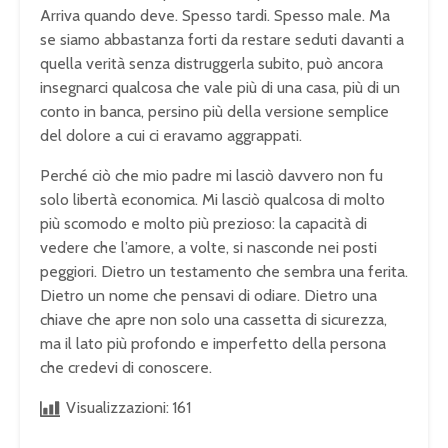
Arriva quando deve. Spesso tardi. Spesso male. Ma
se siamo abbastanza forti da restare seduti davanti a
quella verità senza distruggerla subito, può ancora
insegnarci qualcosa che vale più di una casa, più di un
conto in banca, persino più della versione semplice
del dolore a cui ci eravamo aggrappati.
Perché ciò che mio padre mi lasciò davvero non fu
solo libertà economica. Mi lasciò qualcosa di molto
più scomodo e molto più prezioso: la capacità di
vedere che l’amore, a volte, si nasconde nei posti
peggiori. Dietro un testamento che sembra una ferita.
Dietro un nome che pensavi di odiare. Dietro una
chiave che apre non solo una cassetta di sicurezza,
ma il lato più profondo e imperfetto della persona
che credevi di conoscere.
Visualizzazioni:
161