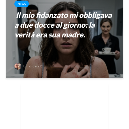
NEWS
Il mio fidanzato mi obbligava
a due docce al giorno: la
verità era sua madre.
Emanuela B.