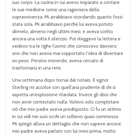
suo corpo. La cucina in cui avevo imparato a contare
le sue medicine come una ragioniera della
sopravvivenza. Mi arrabbiavo ricordando quanto fossi
stata sola. Mi arrabbiavo perché lui aveva potuto
dirmelo, almeno negli ultimi mesi, e aveva scelto
ancora una volta il silenzio. Poi rileggevo la lettera e
vedevo tra le righe l’uomo che conoscevo davvero:
uno che non aveva mai sopportato l’idea di diventare
un peso. Persino morendo, aveva cercato di
trasformarsi in una rete.
Una settimana dopo tornai dal notaio. Il signor
Sterling mi accolse con quell’aria prudente di chi si
aspetta un’esplosione ritardata. Invece gli dissi che
non avrei contestato nulla. Volevo solo completare
ciò che mio padre aveva predisposto. Ci fu un attimo
in cui vidi nei suoi occhi un sollievo quasi commosso.
Mi spiegò allora un dettaglio che non sapevo ancora:
mio padre aveva parlato con lui mesi prima, molto