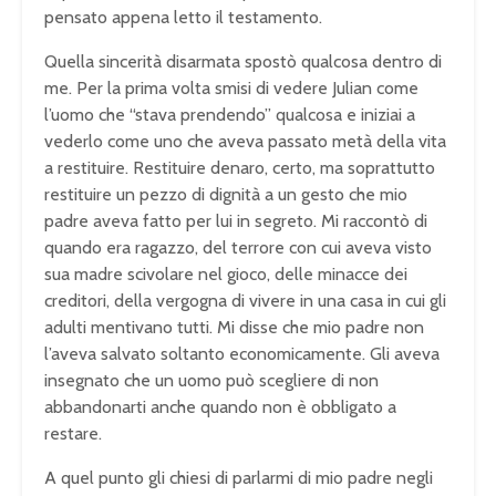
pensato appena letto il testamento.
Quella sincerità disarmata spostò qualcosa dentro di
me. Per la prima volta smisi di vedere Julian come
l’uomo che “stava prendendo” qualcosa e iniziai a
vederlo come uno che aveva passato metà della vita
a restituire. Restituire denaro, certo, ma soprattutto
restituire un pezzo di dignità a un gesto che mio
padre aveva fatto per lui in segreto. Mi raccontò di
quando era ragazzo, del terrore con cui aveva visto
sua madre scivolare nel gioco, delle minacce dei
creditori, della vergogna di vivere in una casa in cui gli
adulti mentivano tutti. Mi disse che mio padre non
l’aveva salvato soltanto economicamente. Gli aveva
insegnato che un uomo può scegliere di non
abbandonarti anche quando non è obbligato a
restare.
A quel punto gli chiesi di parlarmi di mio padre negli