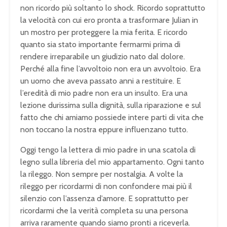
non ricordo più soltanto lo shock. Ricordo soprattutto
la velocità con cui ero pronta a trasformare Julian in
un mostro per proteggere la mia ferita. E ricordo
quanto sia stato importante fermarmi prima di
rendere irreparabile un giudizio nato dal dolore.
Perché alla fine l’avvoltoio non era un avvoltoio. Era
un uomo che aveva passato anni a restituire. E
l’eredità di mio padre non era un insulto. Era una
lezione durissima sulla dignità, sulla riparazione e sul
fatto che chi amiamo possiede intere parti di vita che
non toccano la nostra eppure influenzano tutto.
Oggi tengo la lettera di mio padre in una scatola di
legno sulla libreria del mio appartamento. Ogni tanto
la rileggo. Non sempre per nostalgia. A volte la
rileggo per ricordarmi di non confondere mai più il
silenzio con l’assenza d’amore. E soprattutto per
ricordarmi che la verità completa su una persona
arriva raramente quando siamo pronti a riceverla.