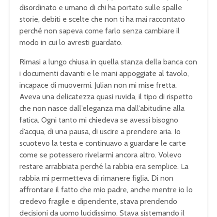
disordinato e umano di chi ha portato sulle spalle
storie, debiti e scelte che non ti ha mai raccontato
perché non sapeva come farlo senza cambiare il
modo in cui lo avresti guardato.
Rimasi a lungo chiusa in quella stanza della banca con
i documenti davanti e le mani appoggiate al tavolo,
incapace di muovermi. Julian non mi mise fretta.
Aveva una delicatezza quasi ruvida, il tipo di rispetto
che non nasce dall’eleganza ma dall’abitudine alla
fatica. Ogni tanto mi chiedeva se avessi bisogno
d’acqua, di una pausa, di uscire a prendere aria. Io
scuotevo la testa e continuavo a guardare le carte
come se potessero rivelarmi ancora altro. Volevo
restare arrabbiata perché la rabbia era semplice. La
rabbia mi permetteva di rimanere figlia. Di non
affrontare il fatto che mio padre, anche mentre io lo
credevo fragile e dipendente, stava prendendo
decisioni da uomo lucidissimo. Stava sistemando il