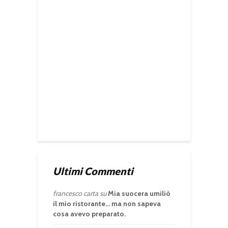
Ultimi Commenti
francesco carta
su
Mia suocera umiliò
il mio ristorante… ma non sapeva
cosa avevo preparato.