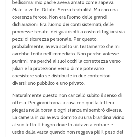
bellissima: mio padre aveva amato come sapeva.
Male, a volte. Di lato. Senza teatralità. Ma con una
coerenza feroce. Non era l’uomo delle grandi
dichiarazioni. Era l’uomo dei conti sistemati, delle
promesse tenute, dei guai risolti a costo di tagliarsi via
pezzi di sicurezza personale. Per questo,
probabilmente, aveva scelto un testamento che mi
avrebbe ferita nell’immediato. Non perché volesse
punirmi, ma perché ai suoi occhi la correttezza verso
Julian e la protezione verso di me potevano
coesistere solo se distribuite in due contenitori
diversi: uno pubblico e uno privato.
Naturalmente questo non cancellò subito il senso di
offesa. Per giorni tornai a casa con quella lettera
piegata nella borsa e ogni stanza mi sembrò diversa.
La camera in cui avevo dormito su una brandina vicino
al suo letto. Il bagno dove lo aiutavo a entrare e
uscire dalla vasca quando non reggeva più il peso del