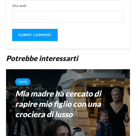
Sito web
Potrebbe interessarti
NEWS
Mia madre ha cercato di
rapire mio figlio con una
crociera di lusso