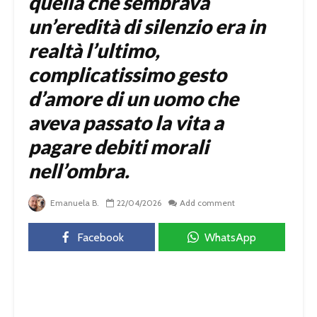
quella che sembrava
un’eredità di silenzio era in
realtà l’ultimo,
complicatissimo gesto
d’amore di un uomo che
aveva passato la vita a
pagare debiti morali
nell’ombra.
Emanuela B.
22/04/2026
Add comment
Facebook
WhatsApp