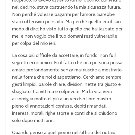
nel declino, stava costruendo la mia sicurezza futura.
Non perché volesse pagarmi per l’amore. Sarebbe
stato offensivo pensarlo. Ma perché quello era il suo
modo di dire: ho visto tutto quello che hai lasciato per
me, e non voglio che il tuo domani resti vulnerabile
per colpa del mio ieri.
La cosa più difficile da accettare, in fondo, non fu il
segreto economico. Fu il fatto che una persona possa
amarci profondamente senza mai riuscire a mostrarlo
nella forma che noi ci aspettiamo. Cerchiamo sempre
gesti limpidi, parole chiare, divisioni nette tra giusto e
sbagliato, tra vittima e colpevole. Ma la vita vera
assomiglia molto di più a un vecchio libro mastro
pieno di annotazioni confuse, debiti rimandati,
interessi morali, righe storte e conti che si chiudono
solo dopo molti anni.
Quando penso a quel giorno nell’ufficio del notaio,