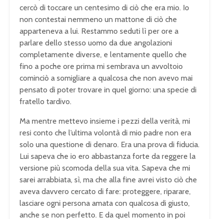
cercò di toccare un centesimo di ciò che era mio. Io
non contestai nemmeno un mattone di ciò che
apparteneva a lui. Restammo seduti lì per ore a
parlare dello stesso uomo da due angolazioni
completamente diverse, e lentamente quello che
fino a poche ore prima mi sembrava un avvoltoio
cominciò a somigliare a qualcosa che non avevo mai
pensato di poter trovare in quel giorno: una specie di
fratello tardivo.
Ma mentre mettevo insieme i pezzi della verità, mi
resi conto che l’ultima volontà di mio padre non era
solo una questione di denaro. Era una prova di fiducia.
Lui sapeva che io ero abbastanza forte da reggere la
versione più scomoda della sua vita. Sapeva che mi
sarei arrabbiata, sì, ma che alla fine avrei visto ciò che
aveva davvero cercato di fare: proteggere, riparare,
lasciare ogni persona amata con qualcosa di giusto,
anche se non perfetto. E da quel momento in poi