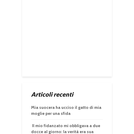
Articoli recenti
Mia suocera ha ucciso il gatto di mia
moglie per una sfida
Il mio fidanzato mi obbligava a due
docce al giorno: la verità era sua