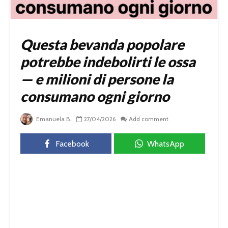
Questa bevanda popolare
potrebbe indebolirti le ossa
— e milioni di persone la
consumano ogni giorno
Emanuela B.
27/04/2026
Add comment
Facebook
WhatsApp