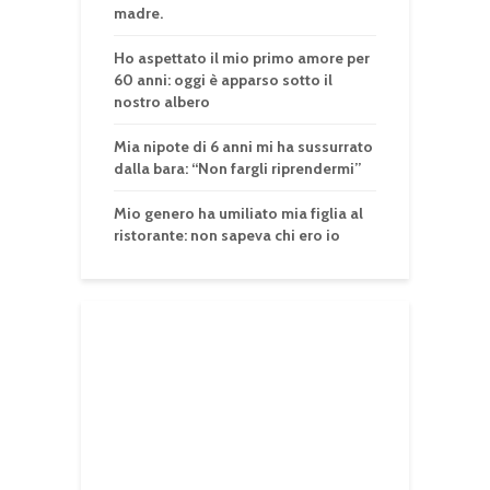
madre.
Ho aspettato il mio primo amore per
60 anni: oggi è apparso sotto il
nostro albero
Mia nipote di 6 anni mi ha sussurrato
dalla bara: “Non fargli riprendermi”
Mio genero ha umiliato mia figlia al
ristorante: non sapeva chi ero io