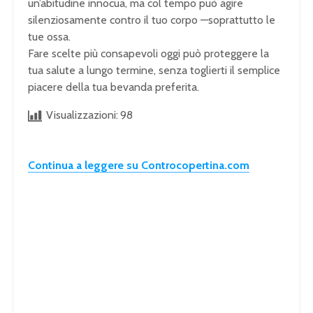
un’abitudine innocua, ma col tempo può agire
silenziosamente contro il tuo corpo —soprattutto le
tue ossa.
Fare scelte più consapevoli oggi può proteggere la
tua salute a lungo termine, senza toglierti il semplice
piacere della tua bevanda preferita.
Visualizzazioni:
98
Continua a leggere su Controcopertina.com