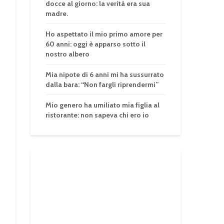
docce al giorno: la verità era sua
madre.
Ho aspettato il mio primo amore per
60 anni: oggi è apparso sotto il
nostro albero
Mia nipote di 6 anni mi ha sussurrato
dalla bara: “Non fargli riprendermi”
Mio genero ha umiliato mia figlia al
ristorante: non sapeva chi ero io