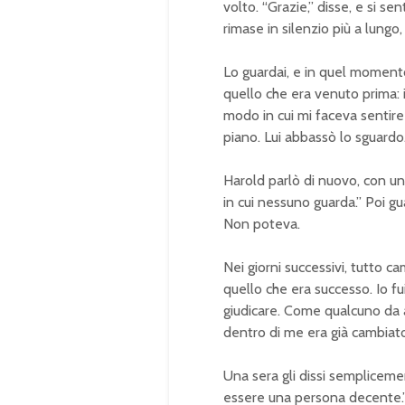
volto. “Grazie,” disse, e si s
rimase in silenzio più a lungo,
Lo guardai, e in quel momento
quello che era venuto prima: i
modo in cui mi faceva sentire
piano. Lui abbassò lo sguardo. 
Harold parlò di nuovo, con 
in cui nessuno guarda.” Poi g
Non poteva.
Nei giorni successivi, tutto 
quello che era successo. Io f
giudicare. Come qualcuno da 
dentro di me era già cambiat
Una sera gli dissi sempliceme
essere una persona decente.” 