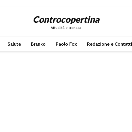
Controcopertina
Attualità e cronaca
Salute
Branko
Paolo Fox
Redazione e Contatti